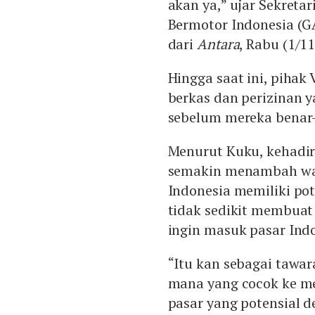
akan ya,” ujar Sekret
Bermotor Indonesia (G
dari
Antara
, Rabu (1/11
Hingga saat ini, piha
berkas dan perizinan 
sebelum mereka benar-
Menurut Kuku, kehadir
semakin menambah warn
Indonesia memiliki po
tidak sedikit membua
ingin masuk pasar Indo
“Itu kan sebagai tawar
mana yang cocok ke me
pasar yang potensial 