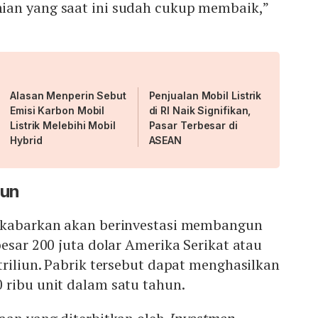
an yang saat ini sudah cukup membaik,”
Alasan Menperin Sebut
Penjualan Mobil Listrik
Emisi Karbon Mobil
di RI Naik Signifikan,
Listrik Melebihi Mobil
Pasar Terbesar di
Hybrid
ASEAN
iun
dikabarkan akan berinvestasi membangun
besar 200 juta dolar Amerika Serikat atau
triliun. Pabrik tersebut dapat menghasilkan
 ribu unit dalam satu tahun.