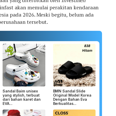
aan yang diterbitkan oleh
Investmen
 Vinfast akan memulai perakitan kendaraan
nesia pada 2026. Meski begitu, belum ada
perusahaan tersebut.
Sandal Baim unisex
BMN Sandal Slide
yang stylish, terbuat
Original Model Korea
dari bahan karet dan
Dengan Bahan Eva
EVA...
Berkualitas...