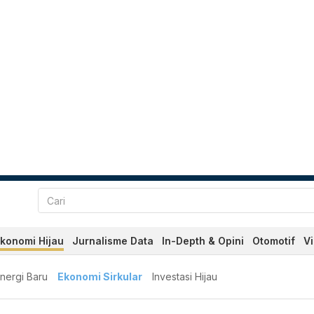
konomi Hijau
Jurnalisme Data
In-Depth & Opini
Otomotif
V
nergi Baru
Ekonomi Sirkular
Investasi Hijau