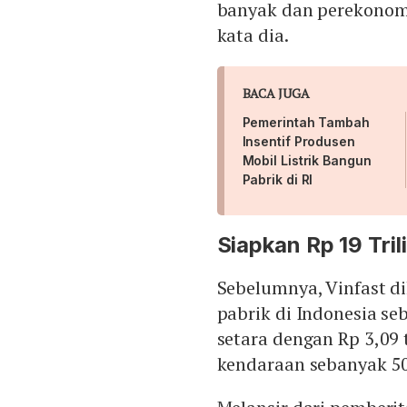
banyak dan perekonomi
kata dia.
BACA JUGA
Pemerintah Tambah
Insentif Produsen
Mobil Listrik Bangun
Pabrik di RI
Siapkan Rp 19 Tril
Sebelumnya, Vinfast 
pabrik di Indonesia se
setara dengan Rp 3,09 
kendaraan sebanyak 50