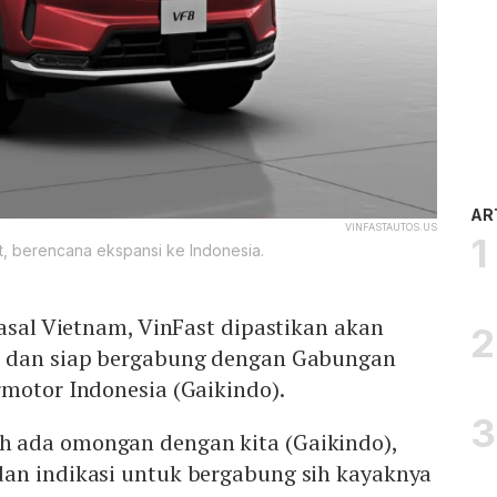
AR
VINFASTAUTOS.US
st, berencana ekspansi ke Indonesia.
 asal Vietnam, VinFast dipastikan akan
a dan siap bergabung dengan Gabungan
motor Indonesia (Gaikindo).
 ada omongan dengan kita (Gaikindo),
an indikasi untuk bergabung sih kayaknya