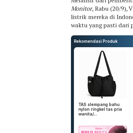
Melansir dari pemberit
Monitor
, Rabu (20/9),
listrik mereka di Indo
waktu yang pasti dari 
Rekomendasi Produk
TAS slempang bahu
nylon ringkel tas pria
wanita/...