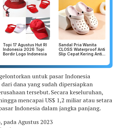
Topi 17 Agustus Hut RI
Sandal Pria Wanita
Indonesia 2026 Topi
CLOSS Waterproof Anti
Bordir Logo Indonesia
Slip Cepat Kering Anti...
gelontorkan untuk pasar Indonesia
n dari dana yang sudah dipersiapkan
rusahaan tersebut. Secara keseluruhan,
 hingga mencapai US$ 1,2 miliar atau setara
 pasar Indonesia dalam jangka panjang.
, pada Agustus 2023