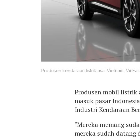
Produsen kendaraan listrik asal Vietnam, VinFa
Produsen mobil listrik
masuk pasar Indonesi
Industri Kendaraan Ber
“Mereka memang sudah
mereka sudah datang d