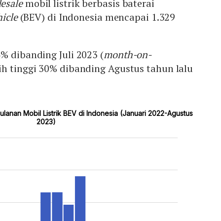
esale
mobil listrik berbasis baterai
hicle
(BEV) di Indonesia mencapai 1.329
% dibanding Juli 2023 (
month-on-
ih tinggi 30% dibanding Agustus tahun lalu