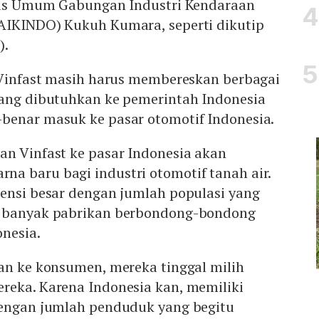
aris Umum Gabungan Industri Kendaraan
AIKINDO) Kukuh Kumara, seperti dikutip
).
k Vinfast masih harus membereskan berbagai
yang dibutuhkan ke pemerintah Indonesia
benar masuk ke pasar otomotif Indonesia.
an Vinfast ke pasar Indonesia akan
a baru bagi industri otomotif tanah air.
tensi besar dengan jumlah populasi yang
t banyak pabrikan berbondong-bondong
nesia.
an ke konsumen, mereka tinggal milih
reka. Karena Indonesia kan, memiliki
dengan jumlah penduduk yang begitu