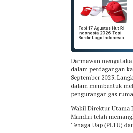
Topi 17 Agustus Hut RI
Indonesia 2026 Topi
Bordir Logo Indonesia
Darmawan mengatakan,
dalam perdagangan ka
September 2023. Lang
dalam membentuk meka
pengurangan gas ruma
Wakil Direktur Utama 
Mandiri telah memang
Tenaga Uap (PLTU) dan 