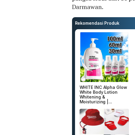
Darmawan.
Rekomendasi Produk
WHITE INC Alpha Glow
White Body Lotion
Whitening &
Moisturizing |...