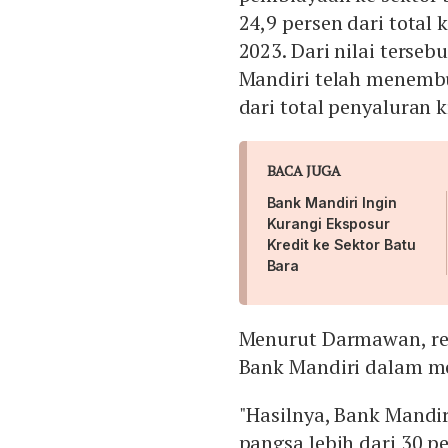
24,9 persen dari total 
2023. Dari nilai terseb
Mandiri telah menembus
dari total penyaluran k
BACA JUGA
Bank Mandiri Ingin
Kurangi Eksposur
Kredit ke Sektor Batu
Bara
Menurut Darmawan, re
Bank Mandiri dalam m
"Hasilnya, Bank Mandi
pangsa lebih dari 30 p