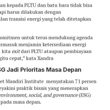
n kepada PLTU dan batu bara tidak bisa
tapi harus dilakukan dengan
an transisi energi yang telah ditetapkan
komitmen untuk terus mendukung agenda
termasuk menjamin ketersediaan energi
a kita
exit
dari PLTU ataupun pembiayaan
itu cepat,” kata Xandra
SG Jadi Prioritas Masa Depan
iset Mandiri Institute menyatakan 71 persen
yakini praktik bisnis yang menerapkan
environment, social, and governance
(ESG)
s pada masa depan.