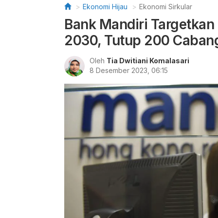
Ekonomi Hijau
Ekonomi Sirkular
Bank Mandiri Targetkan
2030, Tutup 200 Caban
Oleh
Tia Dwitiani Komalasari
8 Desember 2023, 06:15