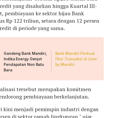
kredit yang disalurkan hingga Kuartal III-
ut, pembiayaan ke sektor hijau Bank
 Rp 122 triliun, setara dengan 12 persen
redit di periode yang sama.
Gandeng Bank Mandiri,
Bank Mandiri Perkuat
Indika Energy Genjot
Fitur Transaksi di Livin’
Pendapatan Non Batu
by Mandiri
Bara
alisasi tersebut merupakan komitmen
endorong pembiayaan berkelanjutan.
ri kini menjadi pemimpin industri dengan
ersen di sektor ramah lingkungan," ujar