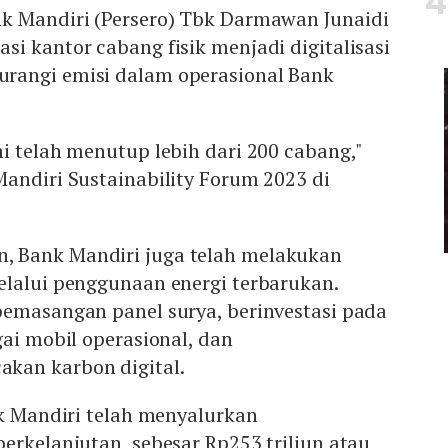
k Mandiri (Persero) Tbk Darmawan Junaidi
i kantor cabang fisik menjadi digitalisasi
rangi emisi dalam operasional Bank
i telah menutup lebih dari 200 cabang,"
andiri Sustainability Forum 2023 di
 Bank Mandiri juga telah melakukan
elalui penggunaan energi terbarukan.
pemasangan panel surya, berinvestasi pada
gai mobil operasional, dan
kan karbon digital.
nk Mandiri telah menyalurkan
erkelanjutan sebesar Rp253 triliun atau