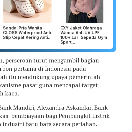
Sandal Pria Wanita
OXY Jaket Olahraga
CLOSS Waterproof Anti
Wanita Anti UV UPF
Slip Cepat Kering Anti...
100+ Lari Sepeda Gym
Sport...
 perseroan turut mengambil bagian
rbon pertama di Indonesia pada
kah itu mendukung upaya pemerintah
nisme pasar guna mencapai target
h kaca.
Bank Mandiri, Alexandra Askandar, Bank
kas pembiayaan bagi Pembangkit Listrik
industri batu bara secara perlahan.