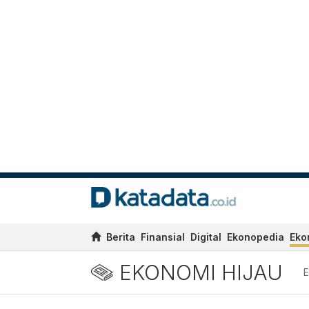
Berita
Finansial
Digital
Ekonopedia
Eko
EKONOMI HIJAU
E