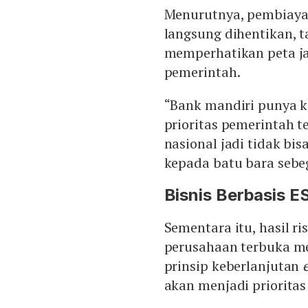
Menurutnya, pembiayaa
langsung dihentikan, 
memperhatikan peta jal
pemerintah.
“Bank mandiri punya 
prioritas pemerintah 
nasional jadi tidak bis
kepada batu bara sebeg
Bisnis Berbasis E
Sementara itu, hasil r
perusahaan terbuka me
prinsip keberlanjutan
akan menjadi priorita