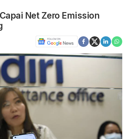
 Capai Net Zero Emission
g