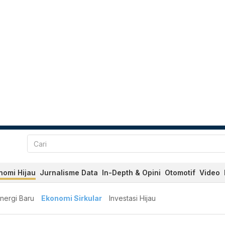
nomi Hijau
Jurnalisme Data
In-Depth & Opini
Otomotif
Video
nergi Baru
Ekonomi Sirkular
Investasi Hijau