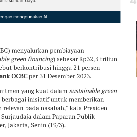
msi sumber daya.
 dengan menggunakan AI
CBC) menyalurkan pembiayaan
able green financing
) sebesar Rp32,3 triliun
ebut berkontribusi hingga 21 persen
ank OCBC
per 31 Desember 2023.
mitmen yang kuat dalam
sustainable green
 berbagai inisiatif untuk memberikan
an relevan pada nasabah,” kata Presiden
 Surjaudaja dalam Paparan Publik
, Jakarta, Senin (19/3).