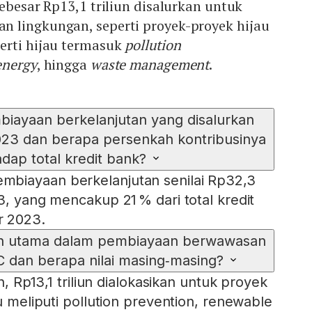
sebesar Rp13,1 triliun disalurkan untuk
 lingkungan, seperti proyek-proyek hijau
erti hijau termasuk
pollution
energy
, hingga
waste management
.
biayaan berkelanjutan yang disalurkan
23 dan berapa persenkah kontribusinya
adap total kredit bank?
biayaan berkelanjutan senilai Rp32,3
3, yang mencakup 21 % dari total kredit
r 2023.
n utama dalam pembiayaan berwawasan
 dan berapa nilai masing‑masing?
un, Rp13,1 triliun dialokasikan untuk proyek
au meliputi pollution prevention, renewable