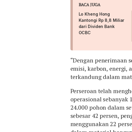
BACA JUGA
Lo Kheng Hong
Kantongi Rp 8,8 Miliar
dari Dividen Bank
OCBC
“Dengan penerimaan se
emisi, karbon, energi, 
terkandung dalam mate
Perseroan telah menghe
operasional sebanyak 
24.000 pohon dalam s
sebesar 42 persen, pen
menggunakan 22 persen