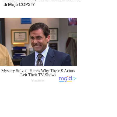
di Meja COP31?