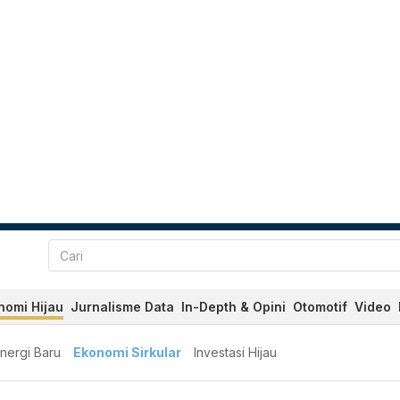
nomi Hijau
Jurnalisme Data
In-Depth & Opini
Otomotif
Video
nergi Baru
Ekonomi Sirkular
Investasi Hijau