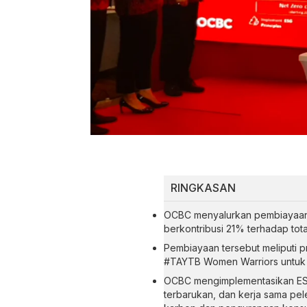
RINGKASAN
OCBC menyalurkan pembiayaan b
berkontribusi 21% terhadap tota
Pembiayaan tersebut meliputi p
#TAYTB Women Warriors untuk
OCBC mengimplementasikan ESG 
terbarukan, dan kerja sama pe