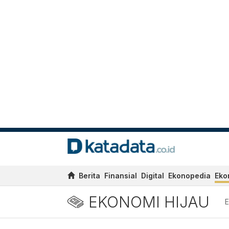
Berita
Finansial
Digital
Ekonopedia
Eko
EKONOMI HIJAU
E