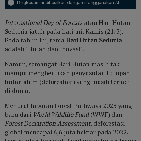
!
Ringkasan ini dihasilkan dengan menggunakan AI
International Day of Forests
atau Hari Hutan
Sedunia jatuh pada hari ini, Kamis (21/3).
Pada tahun ini, tema
Hari Hutan Sedunia
adalah "Hutan dan Inovasi".
Namun, semangat Hari Hutan masih tak
mampu menghentikan penyusutan tutupan
hutan alam (deforestasi) yang masih terjadi
di dunia.
Menurut laporan Forest Pathways 2023 yang
baru dari
World Wildlife Fund
(WWF) dan
Forest Declaration Assessment
, deforestasi
global mencapai 6,6 juta hektar pada 2022.
Dari jumlah tersebut, kehilangan hutan tropis