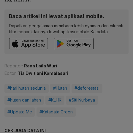
Baca artikel ini lewat aplikasi mobile.
Dapatkan pengalaman membaca lebih nyaman dan nikmati
fitur menarik lainnya lewat aplikasi mobile Katadata.
Reporter:
Rena Laila Wuri
Editor:
Tia Dwitiani Komalasari
#hari hutan sedunia
#Hutan
#deforestasi
#hutan dan lahan
#KLHK
#Siti Nurbaya
#Update Me
#Katadata Green
CEK JUGA DATA INI