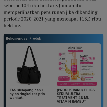
sebesar 104 ribu hektare. Jumlah itu
memperlihatkan penurunan jika dibanding
periode 2020-2021 yang mencapai 113,5 ribu
hektare.
Rekomendasi Produk
TAS slempang bahu
(PRODUK BARU) ELLIPS
nylon ringkel tas pria
SERUM ULTRA
wanita/...
TREATMENT 48 ML
VITAMIN RAMBUT