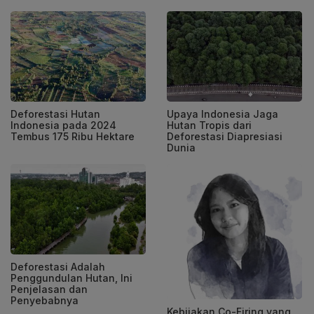
Deforestasi Hutan
Upaya Indonesia Jaga
Indonesia pada 2024
Hutan Tropis dari
Tembus 175 Ribu Hektare
Deforestasi Diapresiasi
Dunia
Deforestasi Adalah
Penggundulan Hutan, Ini
Penjelasan dan
Penyebabnya
Kebijakan Co-Firing yang