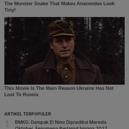
ARTIKEL TERPOPULER
BMKG: Dampak El Nino Diprediksi Mereda
Oktober, Fenomena Berlanjut hingga 2027