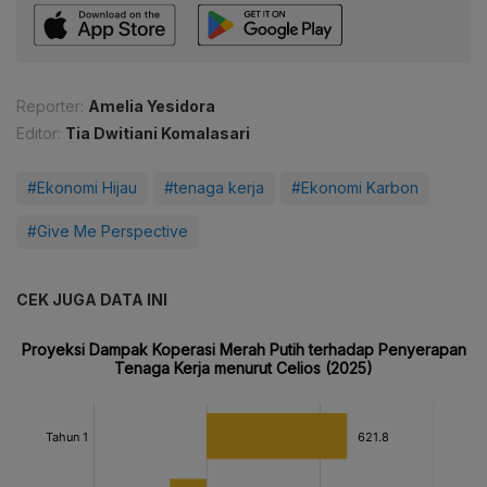
Reporter:
Amelia Yesidora
Editor:
Tia Dwitiani Komalasari
#Ekonomi Hijau
#tenaga kerja
#Ekonomi Karbon
#Give Me Perspective
CEK JUGA DATA INI