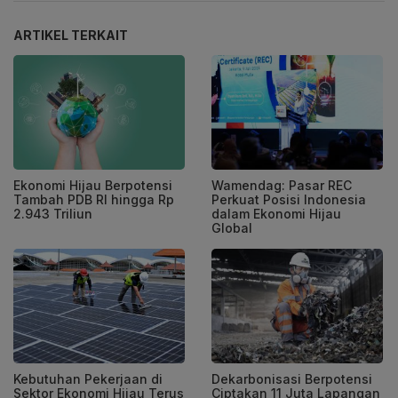
ARTIKEL TERKAIT
Ekonomi Hijau Berpotensi
Wamendag: Pasar REC
Tambah PDB RI hingga Rp
Perkuat Posisi Indonesia
2.943 Triliun
dalam Ekonomi Hijau
Global
Kebutuhan Pekerjaan di
Dekarbonisasi Berpotensi
Sektor Ekonomi Hijau Terus
Ciptakan 11 Juta Lapangan