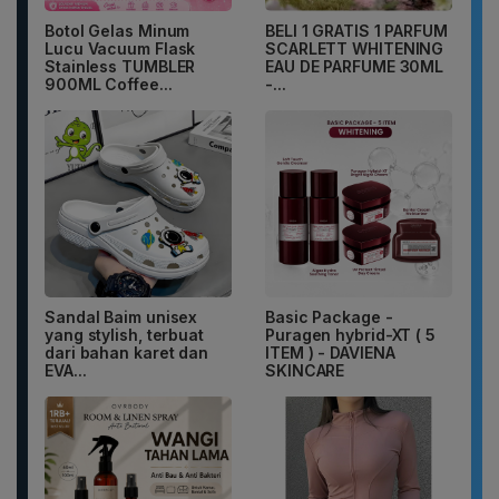
Botol Gelas Minum
BELI 1 GRATIS 1 PARFUM
Lucu Vacuum Flask
SCARLETT WHITENING
Stainless TUMBLER
EAU DE PARFUME 30ML
900ML Coffee...
-...
Sandal Baim unisex
Basic Package -
yang stylish, terbuat
Puragen hybrid-XT ( 5
dari bahan karet dan
ITEM ) - DAVIENA
EVA...
SKINCARE