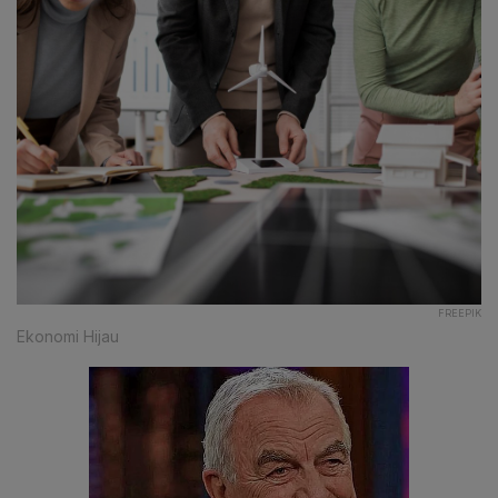
FREEPIK
Ekonomi Hijau