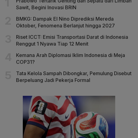
Prabowo Tertarik Genting dan Sepatu dari Limbah
Sawit, Begini Inovasi BRIN
BMKG: Dampak El Nino Diprediksi Mereda
Oktober, Fenomena Berlanjut hingga 2027
Riset ICCT: Emisi Transportasi Darat di Indonesia
Renggut 1 Nyawa Tiap 12 Menit
Kemana Arah Diplomasi Iklim Indonesia di Meja
COP31?
Tata Kelola Sampah Dibongkar, Pemulung Disebut
Berpeluang Jadi Pekerja Formal