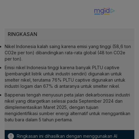
RINGKASAN
Nikel Indonesia kalah saing karena emisi yang tinggi (58,6 ton
CO2e per ton) dibandingkan rata-rata global (48 ton CO2e
per ton).
Emisi nikel Indonesia tinggi karena banyak PLTU captive
(pembangkit listrik untuk industri sendiri) digunakan untuk
smelter nikel, terutama 76% PLTU captive digunakan untuk
industri logam dan 67% di antaranya untuk smelter nikel.
Bappenas tengah menyusun peta jalan dekarbonisasi industri
nikel yang ditargetkan selesai pada September 2024 dan
diimplementasikan Maret 2025, dengan tujuan
mengidentifikasi sumber energi alternatif untuk menggantikan
batu bara dalam 5 tahun pertama.
!
Ringkasan ini dihasilkan dengan menggunakan AI