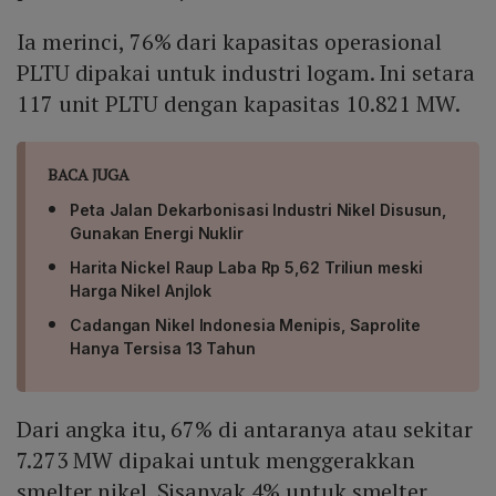
Ia merinci, 76% dari kapasitas operasional
PLTU dipakai untuk industri logam. Ini setara
117 unit PLTU dengan kapasitas 10.821 MW.
BACA JUGA
Peta Jalan Dekarbonisasi Industri Nikel Disusun,
Gunakan Energi Nuklir
Harita Nickel Raup Laba Rp 5,62 Triliun meski
Harga Nikel Anjlok
Cadangan Nikel Indonesia Menipis, Saprolite
Hanya Tersisa 13 Tahun
Dari angka itu, 67% di antaranya atau sekitar
7.273 MW dipakai untuk menggerakkan
smelter nikel. Sisanyak 4% untuk smelter