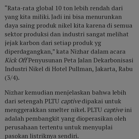
“Rata-rata global 10 ton lebih rendah dari
yang kita miliki. Jadi ini bisa menurunkan
daya saing produk nikel kita karena di semua
sektor produksi dan industri sangat melihat
jejak karbon dari setiap produk yg
diperdagangkan,” kata Nizhar dalam acara
Kick Off
Penyusunan Peta Jalan Dekarbonisasi
Industri Nikel di Hotel Pullman, Jakarta, Rabu
(3/4).
Nizhar kemudian menjelaskan bahwa lebih
dari setengah PLTU
captive
dipakai untuk
menggerakkan smelter nikel. PLTU
captive
ini
adalah pembangkit yang dioperasikan oleh
perusahaan tertentu untuk menyuplai
pasokan listriknya sendiri.