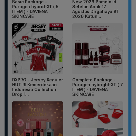
Basic Package -
New 2026 Pamelo.id
Puragen hybrid-XT ( 5
Setelan Anak 17
ITEM ) - DAVIENA
Agustus Dirgahayu 81
SKINCARE
2026 Katun...
DXPRO - Jersey Reguler
Complete Package -
HUT RI Kemerdekaan
Puragen hybright-XT ( 7
Indonesia Collection
ITEM ) - DAVIENA
Drop 1...
SKINCARE