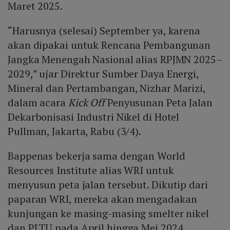
Maret 2025.
“Harusnya (selesai) September ya, karena
akan dipakai untuk Rencana Pembangunan
Jangka Menengah Nasional alias RPJMN 2025–
2029,” ujar Direktur Sumber Daya Energi,
Mineral dan Pertambangan, Nizhar Marizi,
dalam acara
Kick Off
Penyusunan Peta Jalan
Dekarbonisasi Industri Nikel di Hotel
Pullman, Jakarta, Rabu (3/4).
Bappenas bekerja sama dengan World
Resources Institute alias WRI untuk
menyusun peta jalan tersebut. Dikutip dari
paparan WRI, mereka akan mengadakan
kunjungan ke masing-masing smelter nikel
dan PLTU pada April hingga Mei 2024.