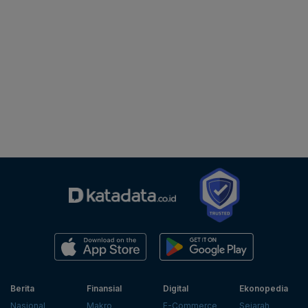
Berita
Finansial
Digital
Ekonopedia
Nasional
Makro
E-Commerce
Sejarah