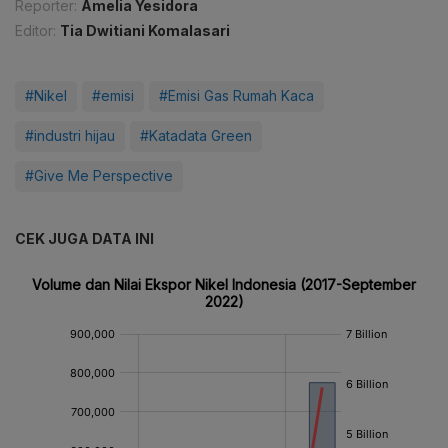
Reporter:
Amelia Yesidora
Editor:
Tia Dwitiani Komalasari
#Nikel
#emisi
#Emisi Gas Rumah Kaca
#industri hijau
#Katadata Green
#Give Me Perspective
CEK JUGA DATA INI