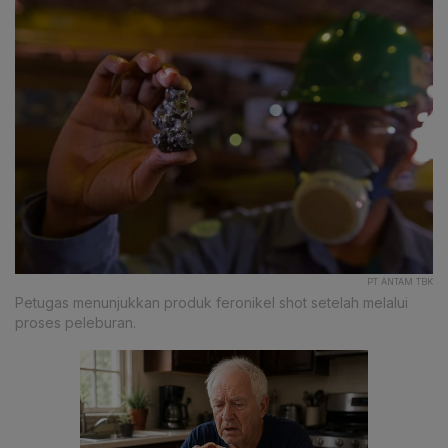
PT ANTAM TBK
Petugas menunjukkan produk feronikel shot setelah melalui
proses peleburan.