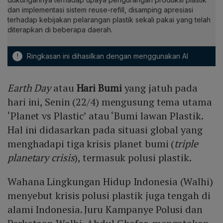
dan implementasi sistem reuse-refill, disamping apresiasi
terhadap kebijakan pelarangan plastik sekali pakai yang telah
diterapkan di beberapa daerah.
!
Ringkasan ini dihasilkan dengan menggunakan AI
Earth Day
atau
Hari Bumi
yang jatuh pada
hari ini, Senin (22/4) mengusung tema utama
‘Planet vs Plastic’ atau ‘Bumi lawan Plastik.
Hal ini didasarkan pada situasi global yang
menghadapi tiga krisis planet bumi (
triple
planetary crisis
), termasuk polusi plastik.
Wahana Lingkungan Hidup Indonesia (Walhi)
menyebut krisis polusi plastik juga tengah di
alami Indonesia. Juru Kampanye Polusi dan