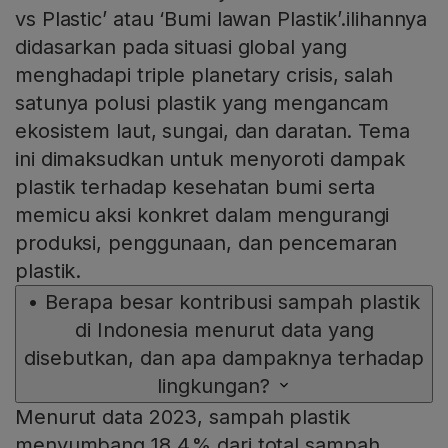
vs Plastic’ atau ‘Bumi lawan Plastik’.ilihannya
didasarkan pada situasi global yang
menghadapi triple planetary crisis, salah
satunya polusi plastik yang mengancam
ekosistem laut, sungai, dan daratan. Tema
ini dimaksudkan untuk menyoroti dampak
plastik terhadap kesehatan bumi serta
memicu aksi konkret dalam mengurangi
produksi, penggunaan, dan pencemaran
plastik.
•
Berapa besar kontribusi sampah plastik
di Indonesia menurut data yang
disebutkan, dan apa dampaknya terhadap
lingkungan?
Menurut data 2023, sampah plastik
menyumbang 18,4 % dari total sampah