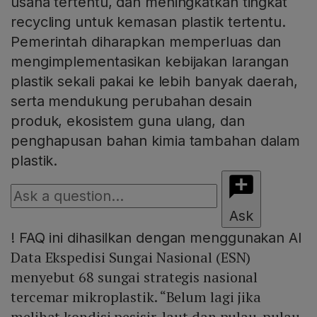
usaha tertentu, dan meningkatkan tingkat
recycling untuk kemasan plastik tertentu.
Pemerintah diharapkan memperluas dan
mengimplementasikan kebijakan larangan
plastik sekali pakai ke lebih banyak daerah,
serta mendukung perubahan desain
produk, ekosistem guna ulang, dan
penghapusan bahan kimia tambahan dalam
plastik.
Ask
!
FAQ ini dihasilkan dengan menggunakan AI
Data Ekspedisi Sungai Nasional (ESN)
menyebut 68 sungai strategis nasional
tercemar mikroplastik. “Belum lagi jika
melihat kondisi pesisir, laut dan pulau-pulau