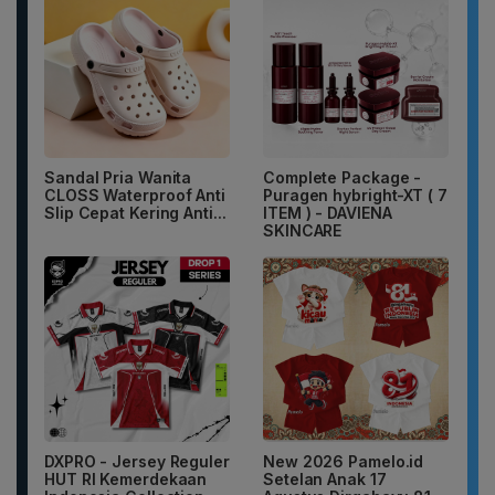
Sandal Pria Wanita
Complete Package -
CLOSS Waterproof Anti
Puragen hybright-XT ( 7
Slip Cepat Kering Anti...
ITEM ) - DAVIENA
SKINCARE
DXPRO - Jersey Reguler
New 2026 Pamelo.id
HUT RI Kemerdekaan
Setelan Anak 17