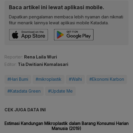
Baca artikel ini lewat aplikasi mobile.
Dapatkan pengalaman membaca lebih nyaman dan nikmati
fitur menarik lainnya lewat aplikasi mobile Katadata.
Reporter:
Rena Laila Wuri
Editor:
Tia Dwitiani Komalasari
#Hari Bumi
#mikroplastik
#Walhi
#Ekonomi Karbon
#Katadata Green
#Update Me
CEK JUGA DATA INI