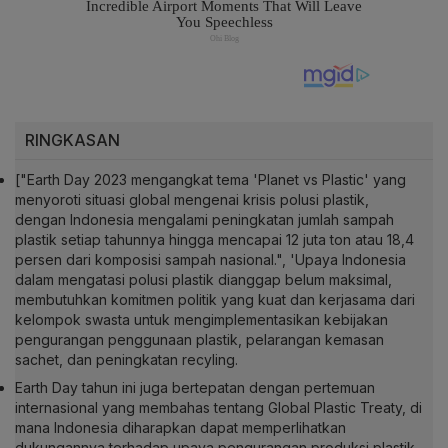
RINGKASAN
["Earth Day 2023 mengangkat tema 'Planet vs Plastic' yang
menyoroti situasi global mengenai krisis polusi plastik,
dengan Indonesia mengalami peningkatan jumlah sampah
plastik setiap tahunnya hingga mencapai 12 juta ton atau 18,4
persen dari komposisi sampah nasional.", 'Upaya Indonesia
dalam mengatasi polusi plastik dianggap belum maksimal,
membutuhkan komitmen politik yang kuat dan kerjasama dari
kelompok swasta untuk mengimplementasikan kebijakan
pengurangan penggunaan plastik, pelarangan kemasan
sachet, dan peningkatan recyling.
Earth Day tahun ini juga bertepatan dengan pertemuan
internasional yang membahas tentang Global Plastic Treaty, di
mana Indonesia diharapkan dapat memperlihatkan
dukungannya terhadap upaya pengurangan produksi plastik