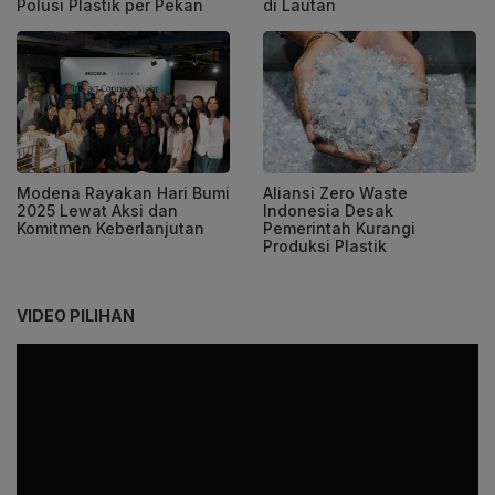
Polusi Plastik per Pekan
di Lautan
Modena Rayakan Hari Bumi
Aliansi Zero Waste
2025 Lewat Aksi dan
Indonesia Desak
Komitmen Keberlanjutan
Pemerintah Kurangi
Produksi Plastik
VIDEO PILIHAN