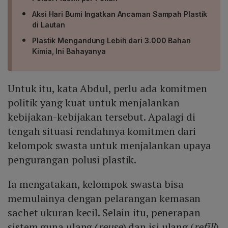
Aksi Hari Bumi Ingatkan Ancaman Sampah Plastik
di Lautan
Plastik Mengandung Lebih dari 3.000 Bahan
Kimia, Ini Bahayanya
Untuk itu, kata Abdul, perlu ada komitmen
politik yang kuat untuk menjalankan
kebijakan-kebijakan tersebut. Apalagi di
tengah situasi rendahnya komitmen dari
kelompok swasta untuk menjalankan upaya
pengurangan polusi plastik.
Ia mengatakan, kelompok swasta bisa
memulainya dengan pelarangan kemasan
sachet ukuran kecil. Selain itu, penerapan
sistem guna ulang (
reuse
) dan isi ulang (
refill
)