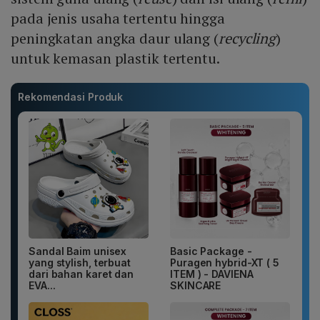
pada jenis usaha tertentu hingga
peningkatan angka daur ulang (
recycling
)
untuk kemasan plastik tertentu.
Rekomendasi Produk
Sandal Baim unisex
Basic Package -
yang stylish, terbuat
Puragen hybrid-XT ( 5
dari bahan karet dan
ITEM ) - DAVIENA
EVA...
SKINCARE