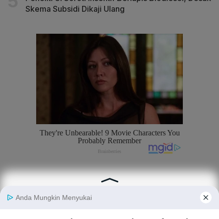
Skema Subsidi Dikaji Ulang