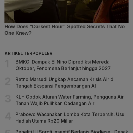
ARTIKEL TERPOPULER
BMKG: Dampak El Nino Diprediksi Mereda
Oktober, Fenomena Berlanjut hingga 2027
Retno Marsudi Ungkap Ancaman Krisis Air di
Tengah Ekspansi Pengembangan AI
KLH Godok Aturan Water Farming, Pengguna Air
Tanah Wajib Pulihkan Cadangan Air
Prabowo Wacanakan Lomba Kota Terbersih, Usul
Hadiah Utama Rp20 Miliar
Peneliti UI Soroti Insentif Berlapis Biodiesel, Desak