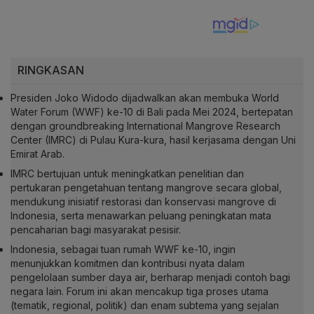
RINGKASAN
Presiden Joko Widodo dijadwalkan akan membuka World
Water Forum (WWF) ke-10 di Bali pada Mei 2024, bertepatan
dengan groundbreaking International Mangrove Research
Center (IMRC) di Pulau Kura-kura, hasil kerjasama dengan Uni
Emirat Arab.
IMRC bertujuan untuk meningkatkan penelitian dan
pertukaran pengetahuan tentang mangrove secara global,
mendukung inisiatif restorasi dan konservasi mangrove di
Indonesia, serta menawarkan peluang peningkatan mata
pencaharian bagi masyarakat pesisir.
Indonesia, sebagai tuan rumah WWF ke-10, ingin
menunjukkan komitmen dan kontribusi nyata dalam
pengelolaan sumber daya air, berharap menjadi contoh bagi
negara lain. Forum ini akan mencakup tiga proses utama
(tematik, regional, politik) dan enam subtema yang sejalan