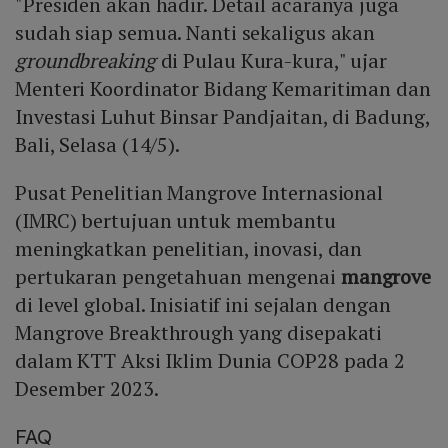
"Presiden akan hadir. Detail acaranya juga
sudah siap semua. Nanti sekaligus akan
groundbreaking
di Pulau Kura-kura," ujar
Menteri Koordinator Bidang Kemaritiman dan
Investasi Luhut Binsar Pandjaitan, di Badung,
Bali, Selasa (14/5).
Pusat Penelitian Mangrove Internasional
(IMRC) bertujuan untuk membantu
meningkatkan penelitian, inovasi, dan
pertukaran pengetahuan mengenai
mangrove
di level global. Inisiatif ini sejalan dengan
Mangrove Breakthrough yang disepakati
dalam KTT Aksi Iklim Dunia COP28 pada 2
Desember 2023.
FAQ