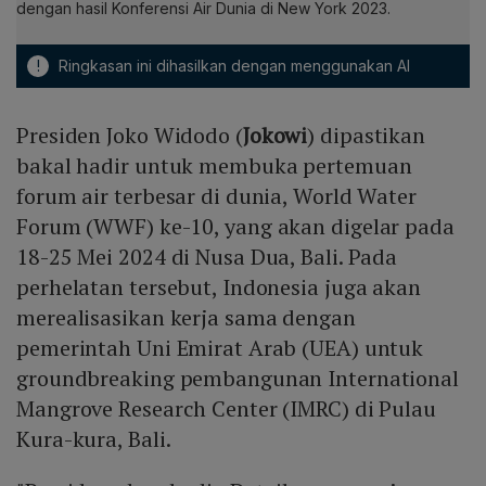
dengan hasil Konferensi Air Dunia di New York 2023.
!
Ringkasan ini dihasilkan dengan menggunakan AI
Presiden Joko Widodo (
Jokowi
) dipastikan
bakal hadir untuk membuka pertemuan
forum air terbesar di dunia, World Water
Forum (WWF) ke-10, yang akan digelar pada
18-25 Mei 2024 di Nusa Dua, Bali. Pada
perhelatan tersebut, Indonesia juga akan
merealisasikan kerja sama dengan
pemerintah Uni Emirat Arab (UEA) untuk
groundbreaking pembangunan International
Mangrove Research Center (IMRC) di Pulau
Kura-kura, Bali.