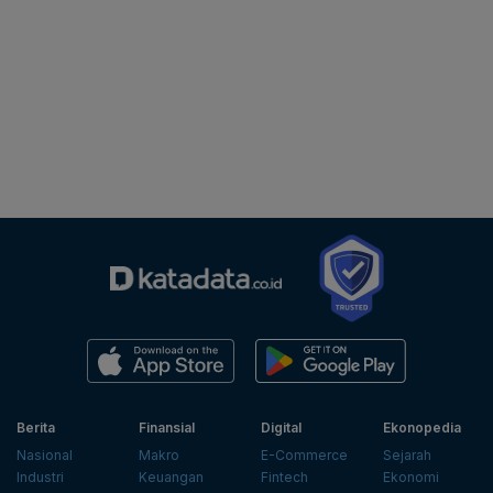
Berita
Finansial
Digital
Ekonopedia
Nasional
Makro
E-Commerce
Sejarah
Industri
Keuangan
Fintech
Ekonomi