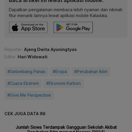
Baca artikel ini lewat aplikasi mobile.
Dapatkan pengalaman membaca lebih nyaman dan nikmati
fitur menarik lainnya lewat aplikasi mobile Katadata.
Reporter:
Ajeng Dwita Ayuningtyas
Editor:
Hari Widowati
#Gelombang Panas
#Eropa
#Perubahan Iklim
#Cuaca Ekstrem
#Ekonomi Karbon
#Give Me Perspective
CEK JUGA DATA INI