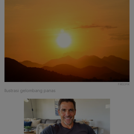
FREEPIK
Ilustrasi gelombang panas