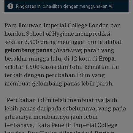
!
Ringkasan ini dihasilkan dengan menggunakan AI
Para ilmuwan Imperial College London dan
London School of Hygiene memprediksi
sekitar 2.300 orang meninggal dunia akibat
gelombang panas
(
heatwave
) parah yang
berakhir minggu lalu, di 12 kota di
Eropa
.
Sekitar 1.500 kasus dari total kematian itu
terkait dengan perubahan iklim yang
membuat gelombang panas lebih parah.
"Perubahan iklim telah membuatnya jauh
lebih panas daripada sebelumnya, yang pada
gilirannya membuatnya jauh lebih
berbahaya," kata Peneliti Imperial College