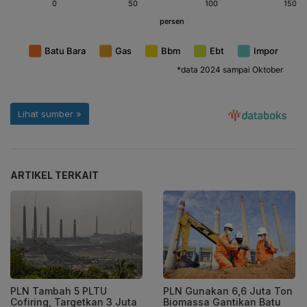
ARTIKEL TERKAIT
PLN Tambah 5 PLTU
PLN Gunakan 6,6 Juta Ton
Cofiring, Targetkan 3 Juta
Biomassa Gantikan Batu