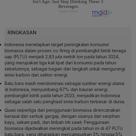
RINGKASAN
Indonesia menetapkan target peningkatan konsumsi
biomassa dalam proses co-firing di pembangkit listrik tenaga
uap (PLTU) menjadi 2,83 juta metrik ton pada tahun 2024,
yang merupakan tiga kali lipat dari konsumsi pada tahun
sebelumnya, sebagai bagian dari langkah untuk mengurangi
emisi karbon dari sektor energi.
Batu bara masih mendominasi sebagai sumber energi utama
di Indonesia, menyumbang 67% dari bauran energi
pembangkit listrik pada tahun 2023, menjadikan Indonesia
sebagai salah satu penghasil emisi karbon terbesar di dunia.
Quasi sepertiga dari penggunaan biomassa direncanakan
berasal dari serbuk gergaji, dengan sisanya dari serpihan
kayu, sekam padi, dan limbah inti sawit. Penggunaan
biomassa dijadwalkan meningkat pada tahun ini di 47 PLTU
batu bara, yang diharapkan mencampurkan 3% hingga 5%