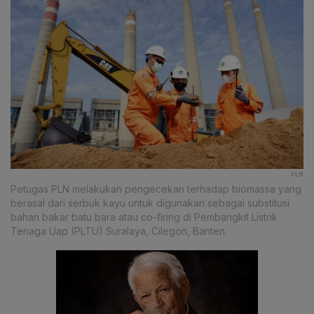
PLN
Petugas PLN melakukan pengecekan terhadap biomassa yang
berasal dari serbuk kayu untuk digunakan sebagai substitusi
bahan bakar batu bara atau co-firing di Pembangkit Listrik
Tenaga Uap (PLTU) Suralaya, Cilegon, Banten.