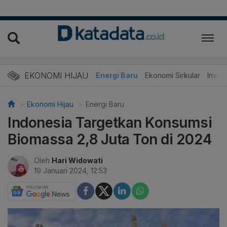
EKONOMI HIJAU
Energi Baru
Ekonomi Sirkular
Invest
Ekonomi Hijau
Energi Baru
Indonesia Targetkan Konsumsi
Biomassa 2,8 Juta Ton di 2024
Oleh
Hari Widowati
19 Januari 2024, 12:53