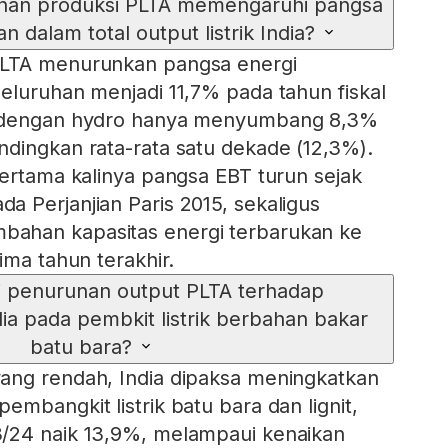
nan produksi PLTA memengaruhi pangsa
n dalam total output listrik India?
PLTA menurunkan pangsa energi
eluruhan menjadi 11,7% pada tahun fiskal
, dengan hydro hanya menyumbang 8,3%
dingkan rata-rata satu dekade (12,3%).
pertama kalinya pangsa EBT turun sejak
 Perjanjian Paris 2015, sekaligus
ahan kapasitas energi terbarukan ke
ima tahun terakhir.
i penurunan output PLTA terhadap
ia pada pembkit listrik berbahan bakar
batu bara?
ang rendah, India dipaksa meningkatkan
mbangkit listrik batu bara dan lignit,
/24 naik 13,9%, melampaui kenaikan