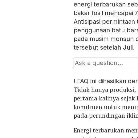
energi terbarukan se
bakar fosil mencapai 7
Antisipasi permintaan
penggunaan batu bara,
pada musim monsun d
tersebut setelah Juli.
!
FAQ ini dihasilkan d
Tidak hanya produksi,
pertama kalinya sejak
komitmen untuk menin
pada perundingan ikli
Energi terbarukan men