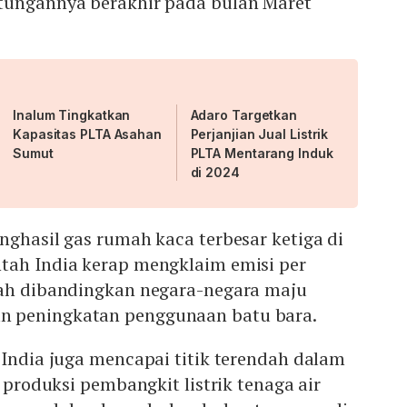
tungannya berakhir pada bulan Maret
Inalum Tingkatkan
Adaro Targetkan
Kapasitas PLTA Asahan
Perjanjian Jual Listrik
Sumut
PLTA Mentarang Induk
di 2024
nghasil gas rumah kaca terbesar ketiga di
tah India kerap mengklaim emisi per
dah dibandingkan negara-negara maju
 peningkatan penggunaan batu bara.
 India juga mencapai titik terendah dalam
, produksi pembangkit listrik tenaga air