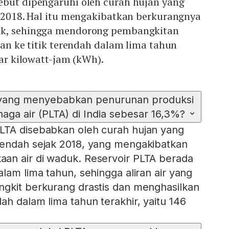
ebut dipengaruhi oleh curah hujan yang
k 2018. Hal itu mengakibatkan berkurangnya
uk, sehingga mendorong pembangkitan
unan ke titik terendah dalam lima tahun
iar kilowatt-jam (kWh).
 yang menyebabkan penurunan produksi
naga air (PLTA) di India sebesar 16,3%?
LTA disebabkan oleh curah hujan yang
rendah sejak 2018, yang mengakibatkan
an air di waduk. Reservoir PLTA berada
lam lima tahun, sehingga aliran air yang
ngkit berkurang drastis dan menghasilkan
ah dalam lima tahun terakhir, yaitu 146