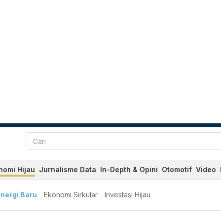
nomi Hijau
Jurnalisme Data
In-Depth & Opini
Otomotif
Video
nergi Baru
Ekonomi Sirkular
Investasi Hijau