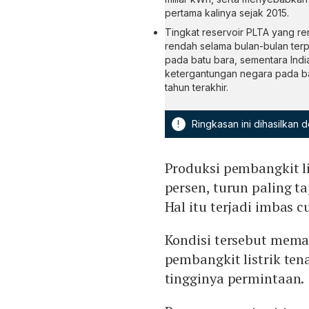
pertama kalinya sejak 2015.
Tingkat reservoir PLTA yang re
rendah selama bulan-bulan ter
pada batu bara, sementara Indi
ketergantungan negara pada bah
tahun terakhir.
!
Ringkasan ini dihasilkan
Produksi pembangkit lis
persen, turun paling t
Hal itu terjadi imbas 
Kondisi tersebut mema
pembangkit listrik te
tingginya permintaan.