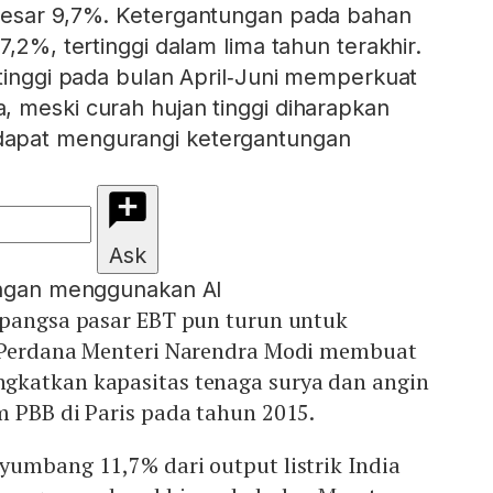
besar 9,7%. Ketergantungan pada bahan
7,2%, tertinggi dalam lima tahun terakhir.
 tinggi pada bulan April‑Juni memperkuat
 meski curah hujan tinggi diharapkan
apat mengurangi ketergantungan
Ask
engan menggunakan AI
 pangsa pasar EBT pun turun untuk
 Perdana Menteri Narendra Modi membuat
gkatkan kapasitas tenaga surya dan angin
m PBB di Paris pada tahun 2015.
yumbang 11,7% dari output listrik India