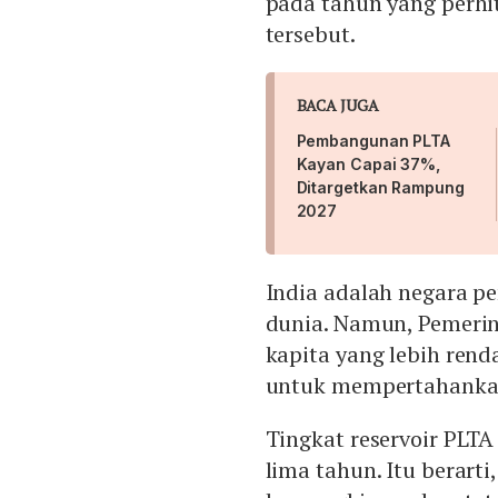
pada tahun yang perhi
tersebut.
BACA JUGA
Pembangunan PLTA
Kayan Capai 37%,
Ditargetkan Rampung
2027
India adalah negara pe
dunia. Namun, Pemerin
kapita yang lebih ren
untuk mempertahankan
Tingkat reservoir PLTA
lima tahun. Itu berarti