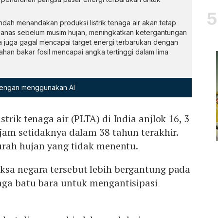
ndah menandakan produksi listrik tenaga air akan tetap
panas sebelum musim hujan, meningkatkan ketergantungan
a juga gagal mencapai target energi terbarukan dengan
an bakar fosil mencapai angka tertinggi dalam lima
 dengan menggunakan AI
trik tenaga air (PLTA) di India anjlok 16, 3
ajam setidaknya dalam 38 tahun terakhir.
curah hujan yang tidak menentu.
ksa negara tersebut lebih bergantung pada
naga batu bara untuk mengantisipasi