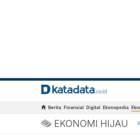
Berita
Finansial
Digital
Ekonopedia
Eko
EKONOMI HIJAU
E