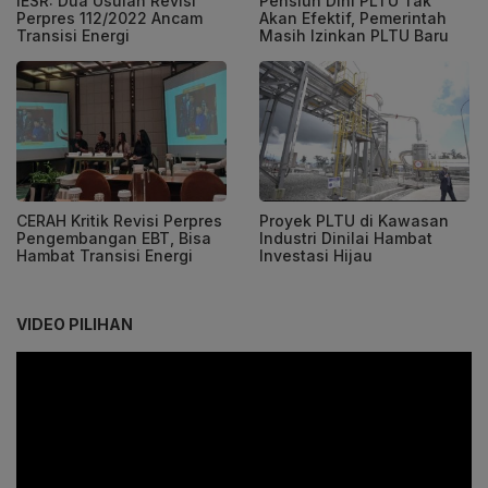
IESR: Dua Usulan Revisi
Pensiun Dini PLTU Tak
Perpres 112/2022 Ancam
Akan Efektif, Pemerintah
Transisi Energi
Masih Izinkan PLTU Baru
CERAH Kritik Revisi Perpres
Proyek PLTU di Kawasan
Pengembangan EBT, Bisa
Industri Dinilai Hambat
Hambat Transisi Energi
Investasi Hijau
VIDEO PILIHAN