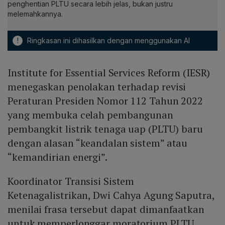
penghentian PLTU secara lebih jelas, bukan justru
melemahkannya.
!
Ringkasan ini dihasilkan dengan menggunakan AI
Institute for Essential Services Reform (IESR)
menegaskan penolakan terhadap revisi
Peraturan Presiden Nomor 112 Tahun 2022
yang membuka celah pembangunan
pembangkit listrik tenaga uap (PLTU) baru
dengan alasan “keandalan sistem” atau
“kemandirian energi”.
Koordinator Transisi Sistem
Ketenagalistrikan, Dwi Cahya Agung Saputra,
menilai frasa tersebut dapat dimanfaatkan
untuk memperlonggar moratorium PLTU.