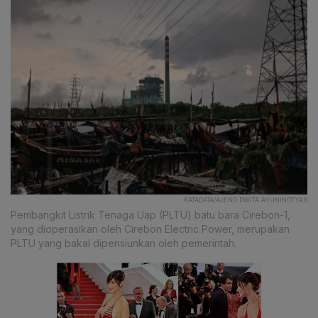
KATADATA/AJENG DWITA AYUNINGTYAS
Pembangkit Listrik Tenaga Uap (PLTU) batu bara Cirebon-1,
yang dioperasikan oleh Cirebon Electric Power, merupakan
PLTU yang bakal dipensiunkan oleh pemerintah.