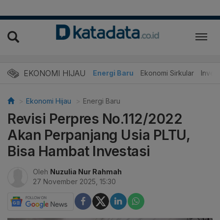
EKONOMI HIJAU
Energi Baru
Ekonomi Sirkular
Invest
Ekonomi Hijau
Energi Baru
Revisi Perpres No.112/2022
Akan Perpanjang Usia PLTU,
Bisa Hambat Investasi
Oleh
Nuzulia Nur Rahmah
27 November 2025, 15:30