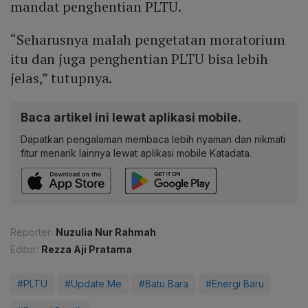
mandat penghentian PLTU.
“Seharusnya malah pengetatan moratorium
itu dan juga penghentian PLTU bisa lebih
jelas,” tutupnya.
Baca artikel ini lewat aplikasi mobile.
Dapatkan pengalaman membaca lebih nyaman dan nikmati
fitur menarik lainnya lewat aplikasi mobile Katadata.
Reporter:
Nuzulia Nur Rahmah
Editor:
Rezza Aji Pratama
#PLTU
#Update Me
#Batu Bara
#Energi Baru