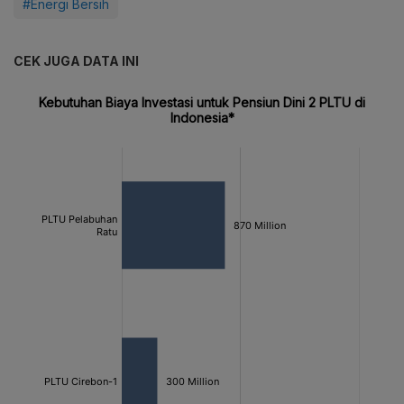
#Energi Bersih
CEK JUGA DATA INI