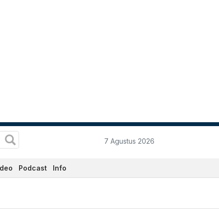
7 Agustus 2026
ideo
Podcast
Info