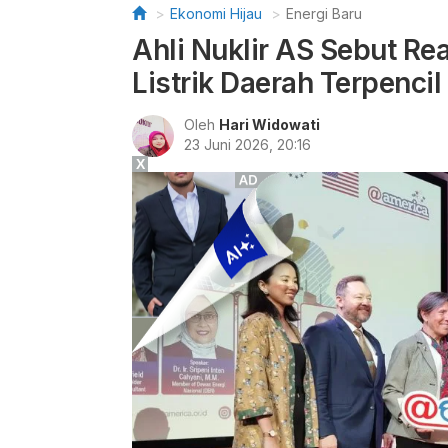
Ekonomi Hijau
Energi Baru
Ahli Nuklir AS Sebut Re
Listrik Daerah Terpencil
Oleh
Hari Widowati
23 Juni 2026, 20:16
X