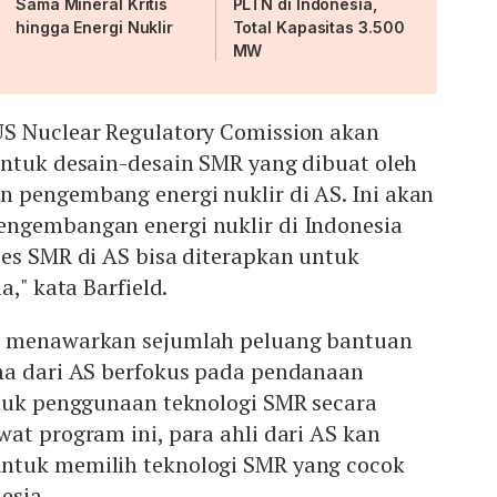
Sama Mineral Kritis
PLTN di Indonesia,
hingga Energi Nuklir
Total Kapasitas 3.500
MW
S Nuclear Regulatory Comission akan
untuk desain-desain SMR yang dibuat oleh
 pengembang energi nuklir di AS. Ini akan
ngembangan energi nuklir di Indonesia
ses SMR di AS bisa diterapkan untuk
a," kata Barfield.
a menawarkan sejumlah peluang bantuan
ma dari AS berfokus pada pendanaan
ntuk penggunaan teknologi SMR secara
at program ini, para ahli dari AS kan
ntuk memilih teknologi SMR yang cocok
nesia.