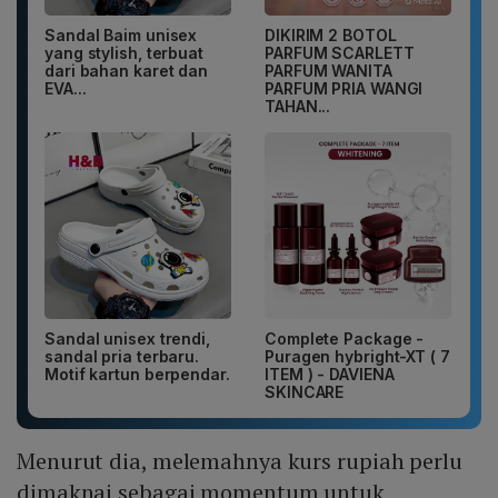
Sandal Baim unisex
DIKIRIM 2 BOTOL
yang stylish, terbuat
PARFUM SCARLETT
dari bahan karet dan
PARFUM WANITA
EVA...
PARFUM PRIA WANGI
TAHAN...
Sandal unisex trendi,
Complete Package -
sandal pria terbaru.
Puragen hybright-XT ( 7
Motif kartun berpendar.
ITEM ) - DAVIENA
SKINCARE
Menurut dia, melemahnya kurs rupiah perlu
dimaknai sebagai momentum untuk