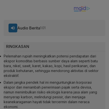
Audio Berita
1:01
RINGKASAN
Pelemahan rupiah meningkatkan potensi pendapatan dari
ekspor komoditas berbasis sumber daya alam seperti batu
bara, nikel, sawit, karet, kakao, kopi, hasil perikanan, dan
produk kehutanan, sehingga mendorong aktivitas di sektor
ekstraktif.
Dalam jangka pendek hal ini menguntungkan korporasi
ekspor dan menambah penerimaan pajak serta devisa,
namun menimbulkan risiko ekologis karena jasa alam yang
menyerap karbon, melindungi pesisir, dan menjaga
keanekaragaman hayati tidak tercermin dalam neraca
ekonomi.