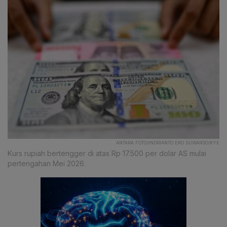
ANTARA FOTO/INDRIANTO EKO SUWARSO/KYE
Kurs rupiah bertengger di atas Rp 17.500 per dolar AS mulai
pertengahan Mei 2026.