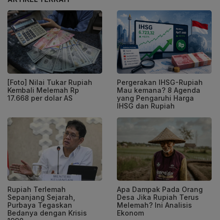
[Foto] Nilai Tukar Rupiah
Pergerakan IHSG-Rupiah
Kembali Melemah Rp
Mau kemana? 8 Agenda
17.668 per dolar AS
yang Pengaruhi Harga
IHSG dan Rupiah
Rupiah Terlemah
Apa Dampak Pada Orang
Sepanjang Sejarah,
Desa Jika Rupiah Terus
Purbaya Tegaskan
Melemah? Ini Analisis
Bedanya dengan Krisis
Ekonom