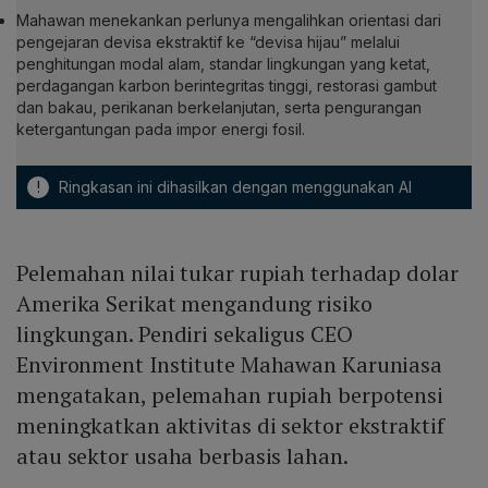
Mahawan menekankan perlunya mengalihkan orientasi dari
pengejaran devisa ekstraktif ke “devisa hijau” melalui
penghitungan modal alam, standar lingkungan yang ketat,
perdagangan karbon berintegritas tinggi, restorasi gambut
dan bakau, perikanan berkelanjutan, serta pengurangan
ketergantungan pada impor energi fosil.
!
Ringkasan ini dihasilkan dengan menggunakan AI
Pelemahan nilai tukar rupiah terhadap dolar
Amerika Serikat mengandung risiko
lingkungan. Pendiri sekaligus CEO
Environment Institute Mahawan Karuniasa
mengatakan, pelemahan rupiah berpotensi
meningkatkan aktivitas di sektor ekstraktif
atau sektor usaha berbasis lahan.