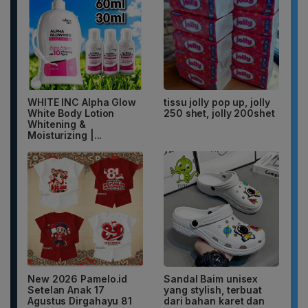
WHITE INC Alpha Glow
tissu jolly pop up, jolly
White Body Lotion
250 shet, jolly 200shet
Whitening &
Moisturizing |...
New 2026 Pamelo.id
Sandal Baim unisex
Setelan Anak 17
yang stylish, terbuat
Agustus Dirgahayu 81
dari bahan karet dan