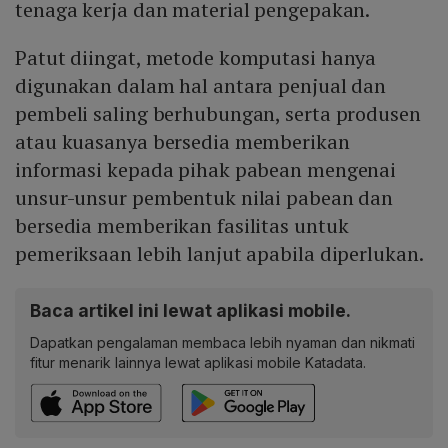
tenaga kerja dan material pengepakan.
Patut diingat, metode komputasi hanya
digunakan dalam hal antara penjual dan
pembeli saling berhubungan, serta produsen
atau kuasanya bersedia memberikan
informasi kepada pihak pabean mengenai
unsur-unsur pembentuk nilai pabean dan
bersedia memberikan fasilitas untuk
pemeriksaan lebih lanjut apabila diperlukan.
Baca artikel ini lewat aplikasi mobile.
Dapatkan pengalaman membaca lebih nyaman dan nikmati
fitur menarik lainnya lewat aplikasi mobile Katadata.