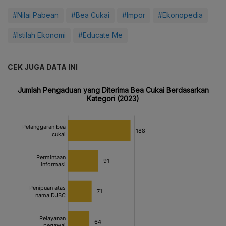
#Nilai Pabean
#Bea Cukai
#Impor
#Ekonopedia
#Istilah Ekonomi
#Educate Me
CEK JUGA DATA INI