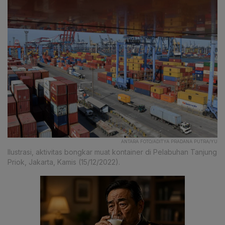
ANTARA FOTO/ADITYA PRADANA PUTRA/YU
Ilustrasi, aktivitas bongkar muat kontainer di Pelabuhan Tanjung
Priok, Jakarta, Kamis (15/12/2022).