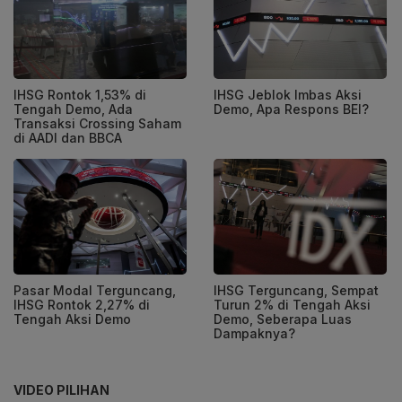
IHSG Rontok 1,53% di
IHSG Jeblok Imbas Aksi
Tengah Demo, Ada
Demo, Apa Respons BEI?
Transaksi Crossing Saham
di AADI dan BBCA
Pasar Modal Terguncang,
IHSG Terguncang, Sempat
IHSG Rontok 2,27% di
Turun 2% di Tengah Aksi
Tengah Aksi Demo
Demo, Seberapa Luas
Dampaknya?
VIDEO PILIHAN