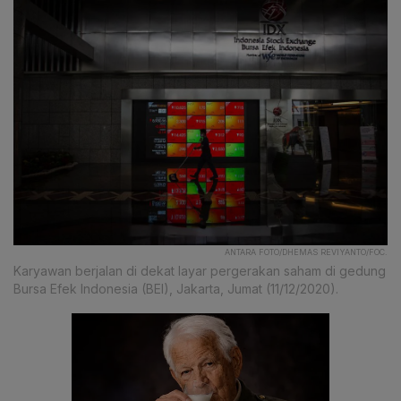
ANTARA FOTO/DHEMAS REVIYANTO/FOC.
Karyawan berjalan di dekat layar pergerakan saham di gedung
Bursa Efek Indonesia (BEI), Jakarta, Jumat (11/12/2020).