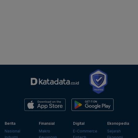
Berita
Finansial
Digital
Ekonopedia
Nasional
Makro
E-Commerce
Sejarah
Industri
Keuangan
Fintech
Ekonomi