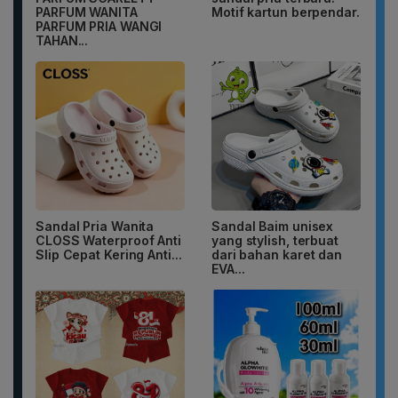
PARFUM WANITA
Motif kartun berpendar.
PARFUM PRIA WANGI
TAHAN...
Sandal Pria Wanita
Sandal Baim unisex
CLOSS Waterproof Anti
yang stylish, terbuat
Slip Cepat Kering Anti...
dari bahan karet dan
EVA...