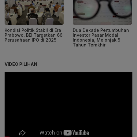
Kondisi Politik Stabil di Era
Dua Dekade Pertumbuhan
Prabowo, BEI Targetkan 66
Investor Pasar Modal
Perusahaan IPO di 2025
Indonesia, Melonjak 5
Tahun Terakhir
VIDEO PILIHAN