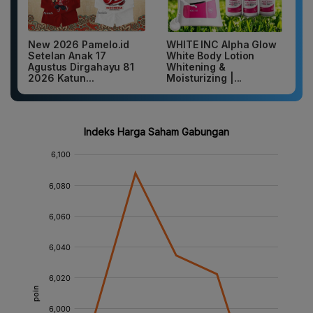
New 2026 Pamelo.id
WHITE INC Alpha Glow
Setelan Anak 17
White Body Lotion
Agustus Dirgahayu 81
Whitening &
2026 Katun...
Moisturizing |...