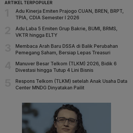
ARTIKEL TERPOPULER
Adu Kinerja Emiten Prajogo CUAN, BREN, BRPT,
TPIA, CDIA Semester I 2026
Adu Laba 5 Emiten Grup Bakrie, BUMI, BRMS,
VKTR hingga ELTY
Membaca Arah Baru DSSA di Balik Perubahan
Pemegang Saham, Bersiap Lepas Treasuri
Manuver Besar Telkom (TLKM) 2026, Bidik 6
Divestasi hingga Tutup 4 Lini Bisnis
Respons Telkom (TLKM) setelah Anak Usaha Data
Center MNDG Dinyatakan Pailit