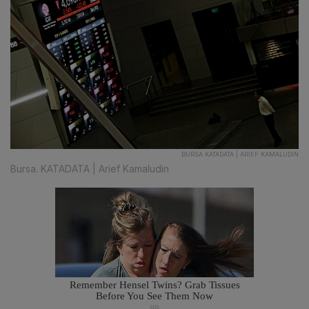
BURSA KATADATA | ARIEF KAMALUDIN
Bursa. KATADATA | Arief Kamaludin