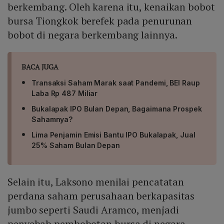
berkembang. Oleh karena itu, kenaikan bobot
bursa Tiongkok berefek pada penurunan
bobot di negara berkembang lainnya.
BACA JUGA
Transaksi Saham Marak saat Pandemi, BEI Raup
Laba Rp 487 Miliar
Bukalapak IPO Bulan Depan, Bagaimana Prospek
Sahamnya?
Lima Penjamin Emisi Bantu IPO Bukalapak, Jual
25% Saham Bulan Depan
Selain itu, Laksono menilai pencatatan
perdana saham perusahaan berkapasitas
jumbo seperti Saudi Aramco, menjadi
penyebab pembobotan bursa di negara