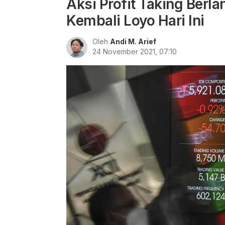
Aksi Profit Taking Berla
Kembali Loyo Hari Ini
Oleh
Andi M. Arief
24 November 2021, 07:10