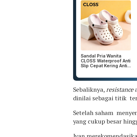
Sandal Pria Wanita
CLOSS Waterproof Anti
Slip Cepat Kering Anti...
Sebaliknya,
resistance
dinilai sebagai titik te
Setelah saham menyentu
yang cukup besar hing
Ivan merekomendasika