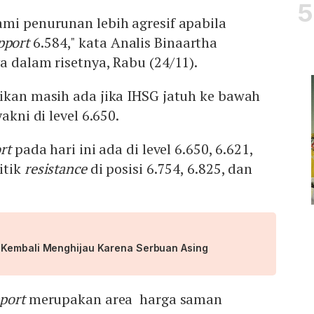
mi penurunan lebih agresif apabila
pport
6.584," kata Analis Binaartha
a dalam risetnya, Rabu (24/11).
aikan masih ada jika IHSG jatuh ke bawah
akni di level 6.650.
ort
pada hari ini ada di level 6.650, 6.621,
itik
resistance
di posisi 6.754, 6.825, dan
 Kembali Menghijau Karena Serbuan Asing
port
merupakan area harga saman