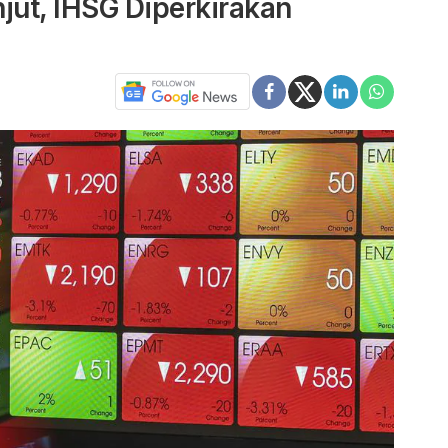
njut, IHSG Diperkirakan