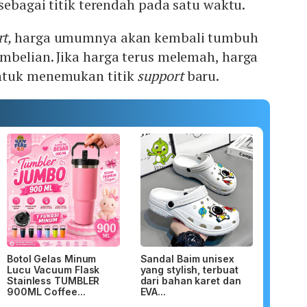
 sebagai titik terendah pada satu waktu.
rt,
harga umumnya akan kembali tumbuh
mbelian. Jika harga terus melemah, harga
ntuk menemukan titik
support
baru.
Botol Gelas Minum
Sandal Baim unisex
Lucu Vacuum Flask
yang stylish, terbuat
Stainless TUMBLER
dari bahan karet dan
900ML Coffee...
EVA...