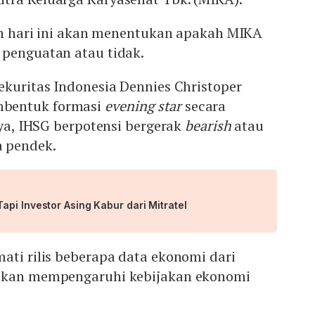
ran hari ini akan menentukan apakah MIKA
 penguatan atau tidak.
ekuritas Indonesia Dennies Christoper
bentuk formasi
evening star
secara
nya, IHSG berpotensi bergerak
bearish
atau
 pendek.
pi Investor Asing Kabur dari Mitratel
ati rilis beberapa data ekonomi dari
 akan mempengaruhi kebijakan ekonomi