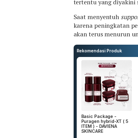
tertentu yang diyakini
Saat menyentuh
suppo
karena peningkatan pe
akan terus menurun u
Rekomendasi Produk
Basic Package -
Puragen hybrid-XT ( 5
ITEM ) - DAVIENA
SKINCARE