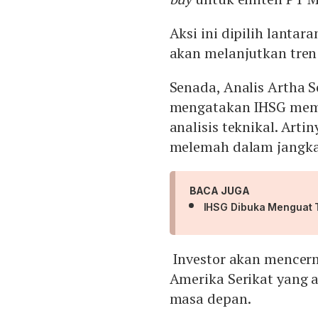
Aksi ini dipilih lanta
akan melanjutkan tren
Senada, Analis Artha S
mengatakan IHSG mem
analisis teknikal. Arti
melemah dalam jangka
BACA JUGA
IHSG Dibuka Menguat Ta
Investor akan mencerm
Amerika Serikat yang
masa depan.