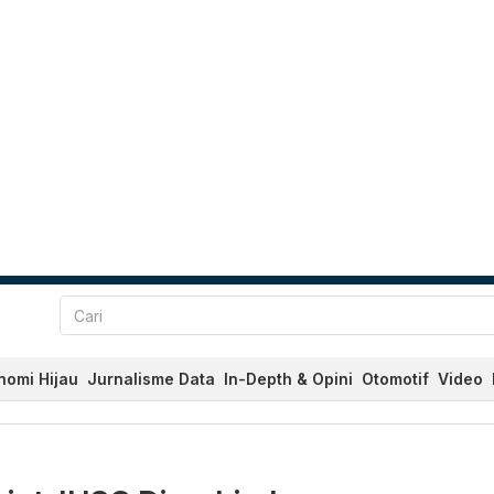
nomi Hijau
Jurnalisme Data
In-Depth & Opini
Otomotif
Video