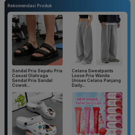
Rekomendasi Produk
Sandal Pria Sepatu Pria
Celana Sweatpants
Casual Olahraga
Loose Pria Wanita
Sendal Pria Sandal
Unisex Celana Panjang
Cowok...
Daily...