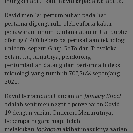
mungkin ada," kata David kepada Katadata.
David menilai pertumbuhan pada hari
pertama dipengaruhi oleh euforia kabar
penawaran umum perdana atau initial public
ofering (IPO) beberapa perusahaan teknologi
unicorn, seperti Grup GoTo dan Traveloka.
Selain itu, lanjutnya, pendorong
pertumbuhan datang dari performa indeks
teknologi yang tumbuh 707,56% sepanjang
2021.
David berpendapat ancaman
January Effect
adalah sentimen negatif penyebaran Covid-
19 dengan varian Omicron. Menurutnya,
beberapa negara maju telah
melakukan
lockdown
akibat masuknya varian