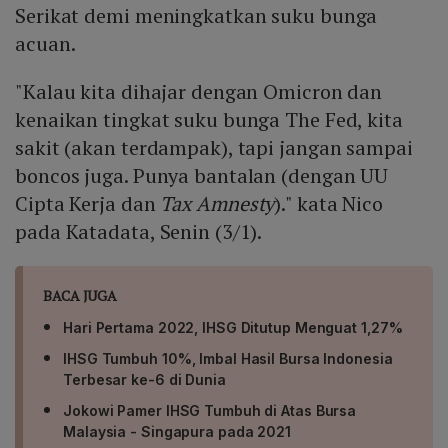
Serikat demi meningkatkan suku bunga
acuan.
"Kalau kita dihajar dengan Omicron dan
kenaikan tingkat suku bunga The Fed, kita
sakit (akan terdampak), tapi jangan sampai
boncos juga. Punya bantalan (dengan UU
Cipta Kerja dan
Tax Amnesty
)." kata Nico
pada Katadata, Senin (3/1).
BACA JUGA
Hari Pertama 2022, IHSG Ditutup Menguat 1,27%
IHSG Tumbuh 10%, Imbal Hasil Bursa Indonesia
Terbesar ke-6 di Dunia
Jokowi Pamer IHSG Tumbuh di Atas Bursa
Malaysia - Singapura pada 2021