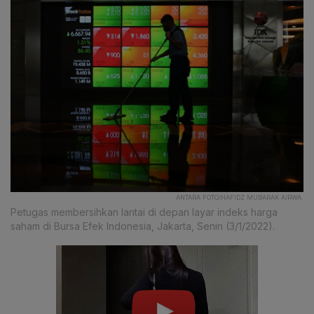
ANTARA FOTO/HAFIDZ MUBARAK A/RWA.
Petugas membersihkan lantai di depan layar indeks harga
saham di Bursa Efek Indonesia, Jakarta, Senin (3/1/2022).