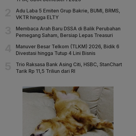
Adu Laba 5 Emiten Grup Bakrie, BUMI, BRMS,
VKTR hingga ELTY
Membaca Arah Baru DSSA di Balik Perubahan
Pemegang Saham, Bersiap Lepas Treasuri
Manuver Besar Telkom (TLKM) 2026, Bidik 6
Divestasi hingga Tutup 4 Lini Bisnis
Trio Raksasa Bank Asing Citi, HSBC, StanChart
Tarik Rp 11,5 Triliun dari RI