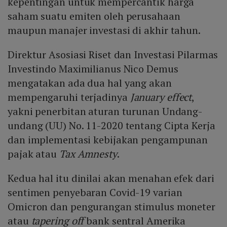
kepentingan untuk mempercantik harga
saham suatu emiten oleh perusahaan
maupun manajer investasi di akhir tahun.
Direktur Asosiasi Riset dan Investasi Pilarmas
Investindo Maximilianus Nico Demus
mengatakan ada dua hal yang akan
mempengaruhi terjadinya
January effect
,
yakni penerbitan aturan turunan Undang-
undang (UU) No. 11-2020 tentang Cipta Kerja
dan implementasi kebijakan pengampunan
pajak atau
Tax Amnesty
.
Kedua hal itu dinilai akan menahan efek dari
sentimen penyebaran Covid-19 varian
Omicron dan pengurangan stimulus moneter
atau
tapering off
bank sentral Amerika