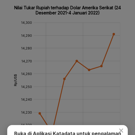
×
Buka di Aplikasi Katadata untuk pengalaman