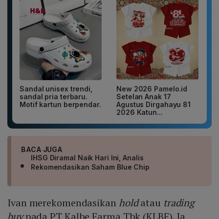
Sandal unisex trendi,
New 2026 Pamelo.id
sandal pria terbaru.
Setelan Anak 17
Motif kartun berpendar.
Agustus Dirgahayu 81
2026 Katun...
BACA JUGA
IHSG Diramal Naik Hari Ini, Analis
Rekomendasikan Saham Blue Chip
Ivan merekomendasikan
hold
atau
trading
buy
pada PT Kalbe Farma Tbk (KLBF). Ia