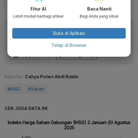
Fitur AI
Baca Nanti
Lebih mudah berbagi artikel
Bagi Anda yang sibuk
Baca artikel ini lewat aplikasi mobile.
Buka di Aplikasi
Dapatkan pengalaman membaca lebih nyaman dan nikmati
fitur menarik lainnya lewat aplikasi mobile Katadata.
Tetap di Browser
Reporter:
Cahya Puteri Abdi Rabbi
#IHSG
#Saham
CEK JUGA DATA INI