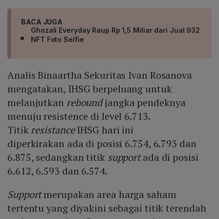
BACA JUGA
Ghozali Everyday Raup Rp 1,5 Miliar dari Jual 932
NFT Foto Selfie
Analis Binaartha Sekuritas Ivan Rosanova
mengatakan, IHSG berpeluang untuk
melanjutkan
rebound
jangka pendeknya
menuju resistence di level 6.713.
Titik
resistance
IHSG hari ini
diperkirakan ada di posisi 6.754, 6.793 dan
6.875, sedangkan titik
support
ada di posisi
6.612, 6.593 dan 6.574.
Support
merupakan area harga saham
tertentu yang diyakini sebagai titik terendah