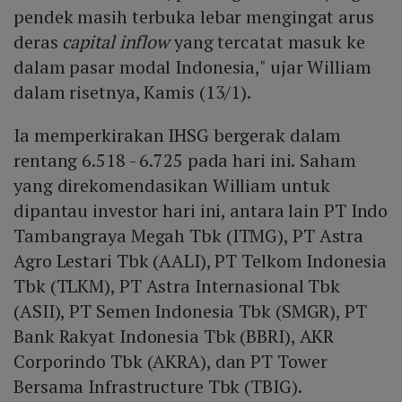
pendek masih terbuka lebar mengingat arus
deras
capital inflow
yang tercatat masuk ke
dalam pasar modal Indonesia," ujar William
dalam risetnya, Kamis (13/1).
Ia memperkirakan IHSG bergerak dalam
rentang 6.518 - 6.725 pada hari ini.
Saham
yang direkomendasikan William untuk
dipantau investor hari ini, antara lain PT Indo
Tambangraya Megah Tbk (ITMG), PT Astra
Agro Lestari Tbk (AALI), PT Telkom Indonesia
Tbk (TLKM), PT Astra Internasional Tbk
(ASII), PT Semen Indonesia Tbk (SMGR), PT
Bank Rakyat Indonesia Tbk (BBRI), AKR
Corporindo Tbk (AKRA), dan PT Tower
Bersama Infrastructure Tbk (TBIG).