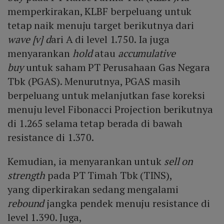
memperkirakan, KLBF berpeluang untuk
tetap naik menuju target berikutnya dari
wave [v] d
ari A di level 1.750. Ia juga
menyarankan
hold
atau
accumulative
buy
untuk saham PT Perusahaan Gas Negara
Tbk (PGAS). Menurutnya, PGAS masih
berpeluang untuk melanjutkan fase koreksi
menuju level Fibonacci Projection berikutnya
di 1.265 selama tetap berada di bawah
resistance di 1.370.
Kemudian, ia menyarankan untuk
sell on
strength
pada PT Timah Tbk (TINS),
yang diperkirakan sedang mengalami
rebound
jangka pendek menuju resistance di
level 1.390. Juga,