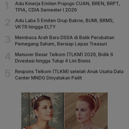
Adu Kinerja Emiten Prajogo CUAN, BREN, BRPT,
TPIA, CDIA Semester I 2026
Adu Laba 5 Emiten Grup Bakrie, BUMI, BRMS,
VKTR hingga ELTY
Membaca Arah Baru DSSA di Balik Perubahan
Pemegang Saham, Bersiap Lepas Treasuri
Manuver Besar Telkom (TLKM) 2026, Bidik 6
Divestasi hingga Tutup 4 Lini Bisnis
Respons Telkom (TLKM) setelah Anak Usaha Data
Center MNDG Dinyatakan Pailit