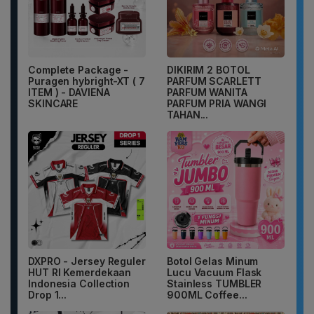
Complete Package -
DIKIRIM 2 BOTOL
Puragen hybright-XT ( 7
PARFUM SCARLETT
ITEM ) - DAVIENA
PARFUM WANITA
SKINCARE
PARFUM PRIA WANGI
TAHAN...
DXPRO - Jersey Reguler
Botol Gelas Minum
HUT RI Kemerdekaan
Lucu Vacuum Flask
Indonesia Collection
Stainless TUMBLER
Drop 1...
900ML Coffee...