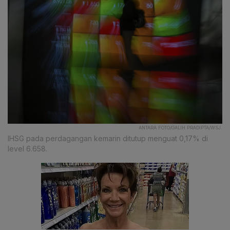
ANTARA FOTO/GALIH PRADIPTA/WSJ.
IHSG pada perdagangan kemarin ditutup menguat 0,17% di
level 6.658.