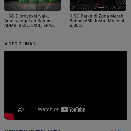
IHSG Diproyeksi Naik,
IHSG Parkir di Zona Merah,
Analis Jagokan Saham
Saham ASII Justru Melesat
ADMR, BKSL. EXCL, ERAA
9,95%
VIDEO PILIHAN