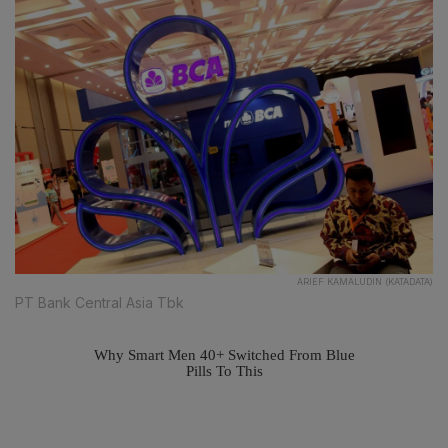
ARIEF KAMALUDIN (KATADATA)
PT Bank Central Asia Tbk