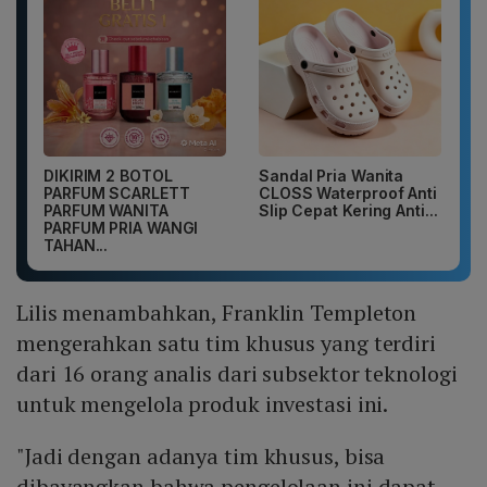
DIKIRIM 2 BOTOL
Sandal Pria Wanita
PARFUM SCARLETT
CLOSS Waterproof Anti
PARFUM WANITA
Slip Cepat Kering Anti...
PARFUM PRIA WANGI
TAHAN...
Lilis menambahkan, Franklin Templeton
mengerahkan satu tim khusus yang terdiri
dari 16 orang analis dari subsektor teknologi
untuk mengelola produk investasi ini.
"Jadi dengan adanya tim khusus, bisa
dibayangkan bahwa pengelolaan ini dapat