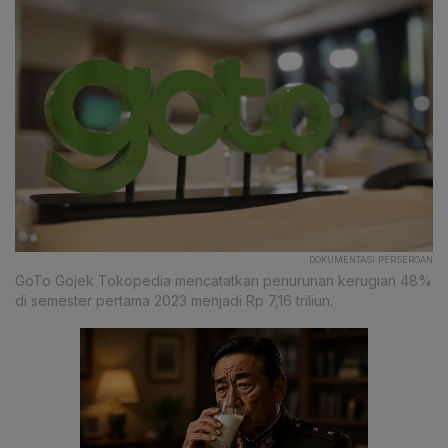
DOKUMENTASI PERSEROAN
GoTo Gojek Tokopedia mencatatkan penurunan kerugian 48%
di semester pertama 2023 menjadi Rp 7,16 triliun.