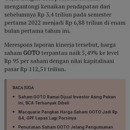
mengantongi kenaikan pendapatan dari
sebelumnya Rp 3,4 triliun pada semester
pertama 2022 menjadi Rp 6,88 triliun di enam
bulan pertama tahun ini.
Merespons laporan kinerja tersebut, harga
saham
GOTO
terpantau naik 5,49% ke level
Rp 95 per saham dengan nilai kapitalisasi
pasar Rp 112,51 triliun.
BACA JUGA
Saham GOTO Ramai Dijual Investor Asing Pekan
Ini, BCA Terbanyak Dibeli
Macquarie Pangkas Harga Saham GOTO Jadi Rp
84, GPF Lepas Lagi Porsinya
Penurunan Saham GOTO Jelang Pengumuman