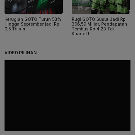
Kerugian GOTO Turun 53%
Rugi GOTO Susut Jadi Rp
Hingga September jadi Rp
366,59 Miliar, Pendapatan
9,5 Triliun
Tembus Rp 4,23 Tdi
Kuartal I
VIDEO PILIHAN