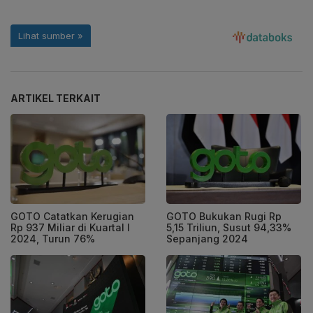
ARTIKEL TERKAIT
GOTO Catatkan Kerugian
GOTO Bukukan Rugi Rp
Rp 937 Miliar di Kuartal I
5,15 Triliun, Susut 94,33%
2024, Turun 76%
Sepanjang 2024