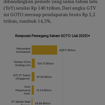
dibandingkan periode yang sama tahun lalu
(YoY) senilai Rp 140 triliun. Dari angka GTV
ini GOTO meraup pendapatan bruto Rp 5,2
triliun, tumbuh 14,3%.