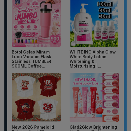
Botol Gelas Minum
WHITE INC Alpha Glow
Lucu Vacuum Flask
White Body Lotion
Stainless TUMBLER
Whitening &
900ML Coffee...
Moisturizing |...
New 2026 Pamelo.id
Glad2Glow Brightening