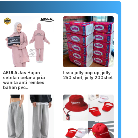
AKULA Jas Hujan
tissu jolly pop up, jolly
setelan celana pria
250 shet, jolly 200shet
wanita anti rembes
bahan pvc...