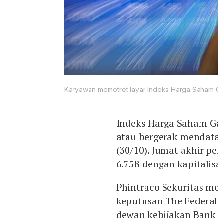
Karyawan memotret layar Indeks Harga Saham Ga
Indeks Harga Saham Ga
atau bergerak mendata
(30/10). Jumat akhir pe
6.758 dengan kapitalisa
Phintraco Sekuritas m
keputusan The Federa
dewan kebijakan Bank 