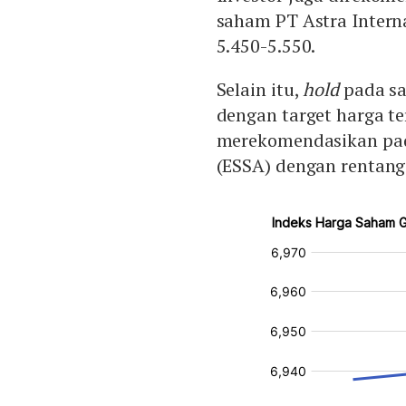
saham PT Astra Intern
5.450-5.550.
Selain itu,
hold
pada sa
dengan target harga ter
merekomendasikan pad
(ESSA) dengan rentang