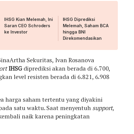
IHSG Kian Melemah, Ini
IHSG Diprediksi
Saran CEO Schroders
Melemah, Saham BCA
ke Investor
hingga BNI
Direkomendasikan
BinaArtha Sekuritas, Ivan Rosanova
ort
IHSG
diprediksi akan berada di 6.700,
kan level resisten berada di 6.821, 6.908
 harga saham tertentu yang diyakini
h pada satu waktu. Saat menyentuh
support
,
embali naik karena peningkatan