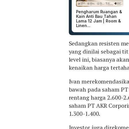
Pengharum Ruangan &
Kain Anti Bau Tahan
Lama 12 Jam | Room &
Linen...
Sedangkan resisten me
yang dinilai sebagai t
level ini, biasanya aka
kenaikan harga tertah
Ivan merekomendasik
bawah pada saham PT 
rentang harga 2.600-2.
saham PT AKR Corpori
1.300-1.400.
Investor juga direkom