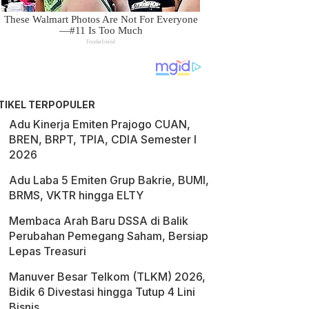
TIKEL TERPOPULER
Adu Kinerja Emiten Prajogo CUAN,
BREN, BRPT, TPIA, CDIA Semester I
2026
Adu Laba 5 Emiten Grup Bakrie, BUMI,
BRMS, VKTR hingga ELTY
Membaca Arah Baru DSSA di Balik
Perubahan Pemegang Saham, Bersiap
Lepas Treasuri
Manuver Besar Telkom (TLKM) 2026,
Bidik 6 Divestasi hingga Tutup 4 Lini
Bisnis