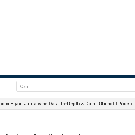
nomi Hijau
Jurnalisme Data
In-Depth & Opini
Otomotif
Video