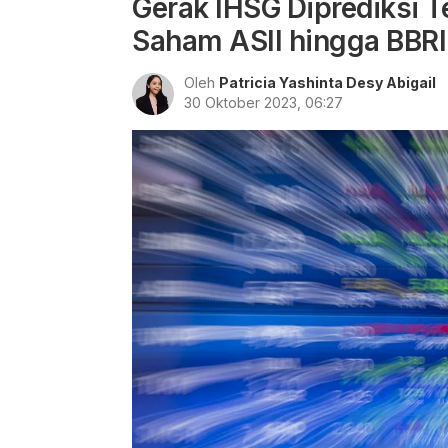
Gerak IHSG Diprediksi T
Saham ASII hingga BBRI
Oleh
Patricia Yashinta Desy Abigail
30 Oktober 2023, 06:27