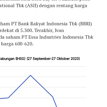
ational Tbk (ASII) dengan rentang harga
ham PT Bank Rakyat Indonesia Tbk (BBRI)
dekat di 5.300. Terakhir, Ivan
a saham PT Essa Industries Indonesia Tbk
 harga 600-620.