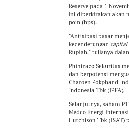
Reserve pada 1 Novemb
ini diperkirakan akan 
poin (bps).
"Antisipasi pasar men
kecenderungan
capital
Rupiah," tulisnya dalam
Phintraco Sekuritas 
dan berpotensi mengua
Charoen Pokphand Indo
Indonesia Tbk (JPFA).
Selanjutnya, saham PT
Medco Energi Internas
Hutchison Tbk (ISAT) p