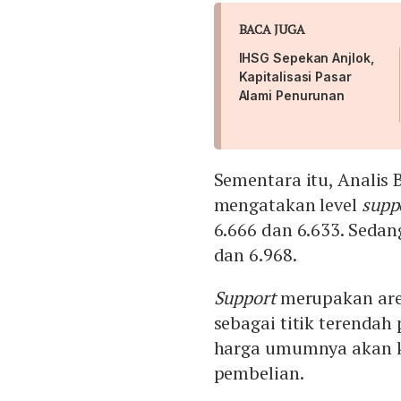
BACA JUGA
IHSG Sepekan Anjlok,
Kapitalisasi Pasar
Alami Penurunan
Sementara itu, Analis 
mengatakan level
supp
6.666 dan 6.633. Sedang
dan 6.968.
Support
merupakan area
sebagai titik terenda
harga umumnya akan k
pembelian.