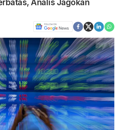
erbatas, Analis Jagokan