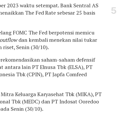
er 2023 waktu setempat. Bank Sentral AS
menaikkan The Fed Rate sebesar 25 basis
jelang FOMC The Fed berpotensi memicu
 outflow
dan kembali menekan nilai tukar
 riset, Senin (30/10).
merekomendasikan saham-saham defensif
t antara lain PT Elnusa Tbk (ELSA), PT
nesia Tbk (CPIN), PT Japfa Comfeed
 Mitra Keluarga Karyasehat Tbk (MIKA), PT
ional Tbk (MEDC) dan PT Indosat Ooredoo
ada Senin (30/10).