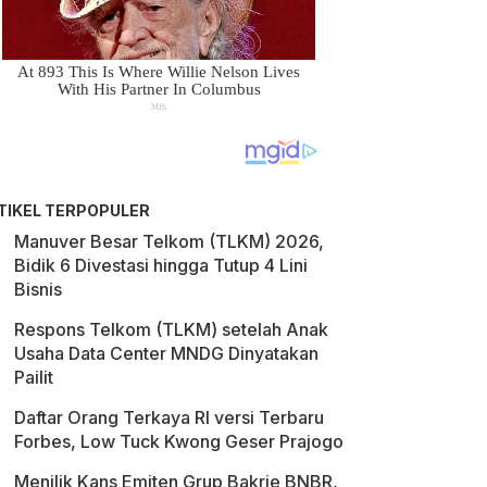
TIKEL TERPOPULER
Manuver Besar Telkom (TLKM) 2026,
Bidik 6 Divestasi hingga Tutup 4 Lini
Bisnis
Respons Telkom (TLKM) setelah Anak
Usaha Data Center MNDG Dinyatakan
Pailit
Daftar Orang Terkaya RI versi Terbaru
Forbes, Low Tuck Kwong Geser Prajogo
Menilik Kans Emiten Grup Bakrie BNBR,