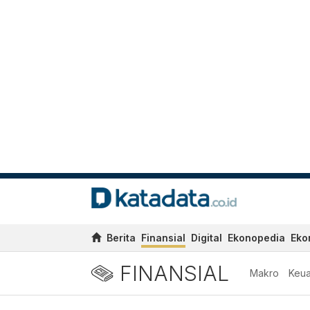
Berita
Finansial
Digital
Ekonopedia
Eko
FINANSIAL
Makro
Keu