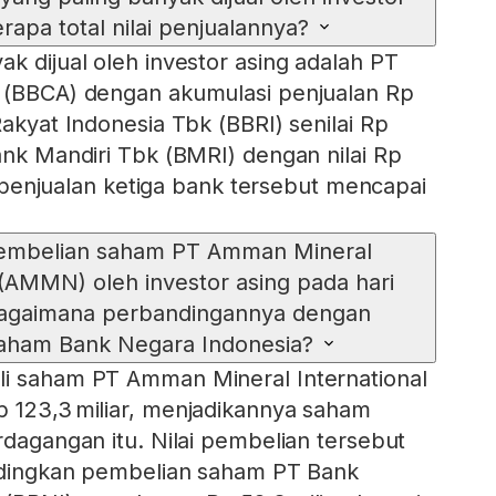
rapa total nilai penjualannya?
k dijual oleh investor asing adalah PT
k (BBCA) dengan akumulasi penjualan Rp
Rakyat Indonesia Tbk (BBRI) senilai Rp
Bank Mandiri Tbk (BMRI) dengan nilai Rp
lai penjualan ketiga bank tersebut mencapai
 pembelian saham PT Amman Mineral
 (AMMN) oleh investor asing pada hari
bagaimana perbandingannya dengan
aham Bank Negara Indonesia?
li saham PT Amman Mineral International
 123,3 miliar, menjadikannya saham
rdagangan itu. Nilai pembelian tersebut
andingkan pembelian saham PT Bank