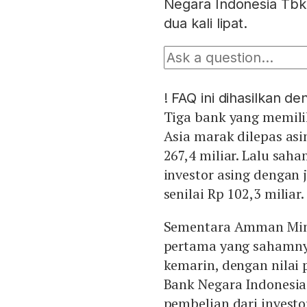
Negara Indonesia Tbk 
dua kali lipat.
!
FAQ ini dihasilkan d
Tiga bank yang memilik
Asia marak dilepas asi
267,4 miliar. Lalu sah
investor asing dengan 
senilai Rp 102,3 miliar.
Sementara Amman Mine
pertama yang sahamnya
kemarin, dengan nilai 
Bank Negara Indonesia 
pembelian dari investo