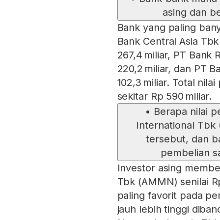
asing dan be
Bank yang paling banya
Bank Central Asia Tb
267,4 miliar, PT Bank 
220,2 miliar, dan PT 
102,3 miliar. Total ni
sekitar Rp 590 miliar.
•
Berapa nilai
International Tbk
tersebut, dan 
pembelian s
Investor asing membe
Tbk (AMMN) senilai Rp
paling favorit pada pe
jauh lebih tinggi dib