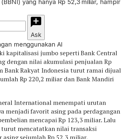
(BBNI) yang hanya Rp 52,3 miliar, hampir
Ask
engan menggunakan AI
i kapitalisasi jumbo seperti Bank Central
ng dengan nilai akumulasi penjualan Rp
am Bank Rakyat Indonesia turut ramai dijual
jumlah Rp 220,2 miliar dan Bank Mandiri
ral International menempati urutan
 menjadi favorit asing pada perdagangan
pembelian mencapai Rp 123,3 miliar. Lalu
turut mencatatkan nilai transaksi
r asing sejumlah Rp 52,3 miliar.