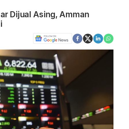
ar Dijual Asing, Amman
i