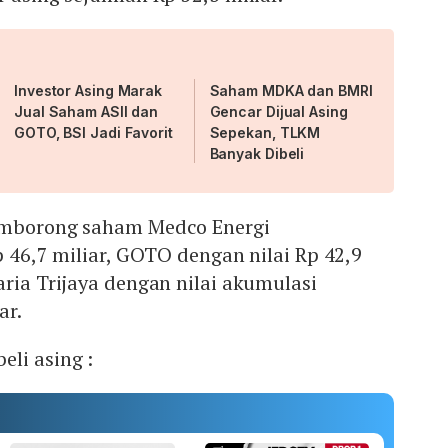
Investor Asing Marak
Saham MDKA dan BMRI
Jual Saham ASII dan
Gencar Dijual Asing
GOTO, BSI Jadi Favorit
Sepekan, TLKM
Banyak Dibeli
memborong saham Medco Energi
p 46,7 miliar, GOTO dengan nilai Rp 42,9
aria Trijaya dengan nilai akumulasi
ar.
li asing :