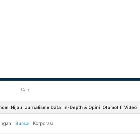
nomi Hijau
Jurnalisme Data
In-Depth & Opini
Otomotif
Video
angan
Bursa
Korporasi