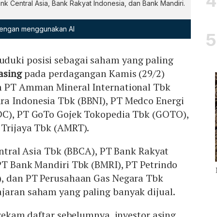
Bank Central Asia, Bank Rakyat Indonesia, dan Bank Mandiri.
 dengan menggunakan AI
uki posisi sebagai saham yang paling
 asing
pada perdagangan Kamis (29/2)
m PT Amman Mineral International Tbk
a Indonesia Tbk (BBNI), PT Medco Energi
DC), PT GoTo Gojek Tokopedia Tbk (GOTO),
 Trijaya Tbk (AMRT).
Central Asia Tbk (BBCA), PT Bank Rakyat
PT Bank Mandiri Tbk (BMRI), PT Petrindo
), dan PT Perusahaan Gas Negara Tbk
jaran saham yang paling banyak dijual.
 rekam daftar sebelumnya, investor asing