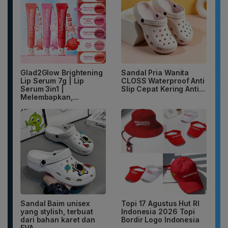
Glad2Glow Brightening
Sandal Pria Wanita
Lip Serum 7g | Lip
CLOSS Waterproof Anti
Serum 3in1 |
Slip Cepat Kering Anti...
Melembapkan,...
Sandal Baim unisex
Topi 17 Agustus Hut RI
yang stylish, terbuat
Indonesia 2026 Topi
dari bahan karet dan
Bordir Logo Indonesia
EVA...