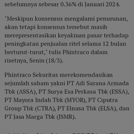
sebelumnya sebesar 0.36% di Januari 2024.
"Meskipun konsensus mengalami penurunan,
akan tetapi konsensus tersebut masih
merepresentasikan keyakinan pasar terhadap
peningkatan penjualan ritel selama 12 bulan
berturut-turut," tulis Phintraco dalam
risetnya, Senin (18/3).
Phintraco Sekuritas merekomendasikan
sejumlah saham yakni PT Adi Sarana Armada
Tbk (ASSA), PT Surya Esa Perkasa Tbk (ESSA),
PT Mayora Indah Tbk (MYOR), PT Ciputra
Group Tbk (CTRA), PT Elnusa Tbk (ELSA), dan
PT Jasa Marga Tbk (JSMR).