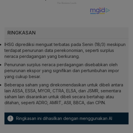
RINGKASAN
IHSG diprediksi menguat terbatas pada Senin (18/3) meskipun
terdapat penurunan data perekonomian, seperti surplus
neraca perdagangan yang berkurang.
Penurunan surplus neraca perdagangan disebabkan oleh
penurunan ekspor yang signifikan dan pertumbuhan impor
yang cukup besar.
Beberapa saham yang direkomendasikan untuk dibeli antara
lain ASSA, ESSA, MYOR, CTRA, ELSA, dan JSMR, sementara
saham lain disarankan untuk dibeli secara bertahap atau
ditahan, seperti ADRO, AMRT, ASII, BBCA, dan CPIN.
!
Ringkasan ini dihasilkan dengan menggunakan AI