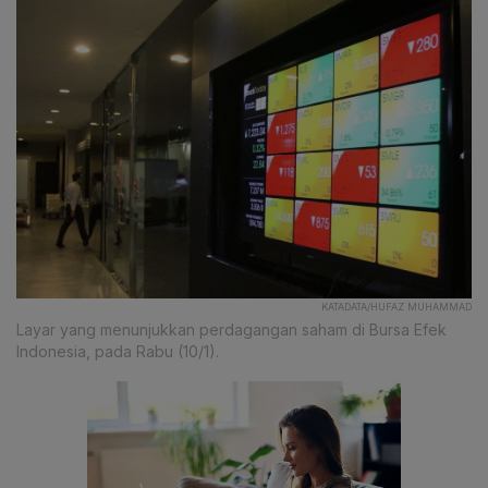
KATADATA/HUFAZ MUHAMMAD
Layar yang menunjukkan perdagangan saham di Bursa Efek
Indonesia, pada Rabu (10/1).