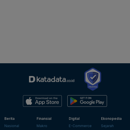
Berita
Finansial
Digital
Ekonopedia
Nasional
Makro
E-Commerce
Sejarah