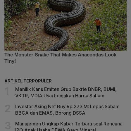
ARTIKEL TERPOPULER
Menilik Kans Emiten Grup Bakrie BNBR, BUMI,
VKTR, MDIA Usai Lonjakan Harga Saham
Investor Asing Net Buy Rp 273 M: Lepas Saham
BBCA dan EMAS, Borong DSSA
Manajemen Ungkap Kabar Terbaru soal Rencana
IPO Anak Usaha DEWA Gayo Mineral