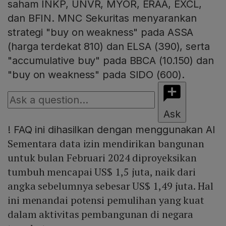
saham INKP, UNVR, MYOR, ERAA, EXCL,
dan BFIN. MNC Sekuritas menyarankan
strategi "buy on weakness" pada ASSA
(harga terdekat 810) dan ELSA (390), serta
"accumulative buy" pada BBCA (10.150) dan
"buy on weakness" pada SIDO (600).
Ask
!
FAQ ini dihasilkan dengan menggunakan AI
Sementara data izin mendirikan bangunan
untuk bulan Februari 2024 diproyeksikan
tumbuh mencapai US$ 1,5 juta, naik dari
angka sebelumnya sebesar US$ 1,49 juta. Hal
ini menandai potensi pemulihan yang kuat
dalam aktivitas pembangunan di negara