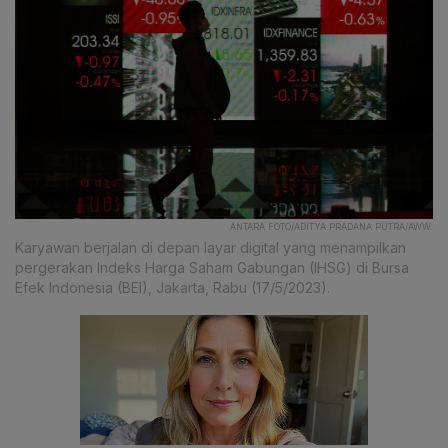
ANTARA FOTO/ADITYA PRADANA PUTRA/AWW.
Karyawan berjalan di depan layar digital yang menampilkan
pergerakan Indeks Harga Saham Gabungan (IHSG) di Bursa
Efek Indonesia (BEI), Jakarta, Rabu (17/5/2023).