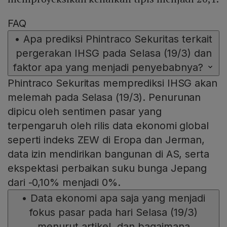
FAQ
•
Apa prediksi Phintraco Sekuritas terkait
pergerakan IHSG pada Selasa (19/3) dan
faktor apa yang menjadi penyebabnya?
Phintraco Sekuritas memprediksi IHSG akan
melemah pada Selasa (19/3). Penurunan
dipicu oleh sentimen pasar yang
terpengaruh oleh rilis data ekonomi global
seperti indeks ZEW di Eropa dan Jerman,
data izin mendirikan bangunan di AS, serta
ekspektasi perbaikan suku bunga Jepang
dari -0,10% menjadi 0%.
•
Data ekonomi apa saja yang menjadi
fokus pasar pada hari Selasa (19/3)
menurut artikel, dan bagaimana