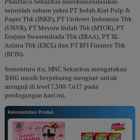
Phintraco Sekuritas merekomendasikan
sejumlah saham yakni PT Indah Kiat Pulp &
Paper Tbk (INKP), PT Unilever Indonesia Tbk
(UNVR), PT Mayora Indah Tbk (MYOR), PT
Erajaya Swasembada Tbk (ERAA), PT XL
Axiata Tbk (EXCL) dan PT BFI Finance Tbk
(BFIN).
Sementara itu, MNC Sekuritas mengatakan
IHSG masih berpeluang menguat untuk
menguji di level 7.500-7.617 pada
perdagangan hari ini.
Rekomendasi Produk