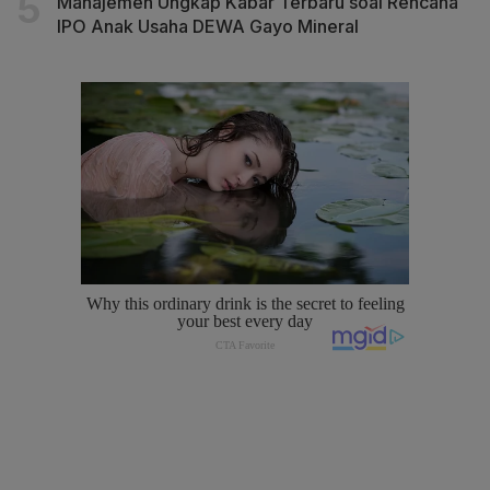
Manajemen Ungkap Kabar Terbaru soal Rencana
IPO Anak Usaha DEWA Gayo Mineral