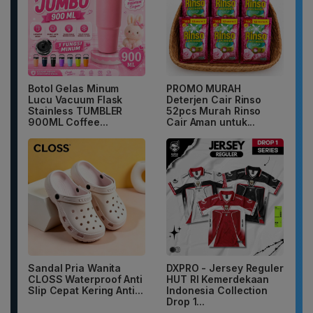
Botol Gelas Minum
PROMO MURAH
Lucu Vacuum Flask
Deterjen Cair Rinso
Stainless TUMBLER
52pcs Murah Rinso
900ML Coffee...
Cair Aman untuk...
Sandal Pria Wanita
DXPRO - Jersey Reguler
CLOSS Waterproof Anti
HUT RI Kemerdekaan
Slip Cepat Kering Anti...
Indonesia Collection
Drop 1...