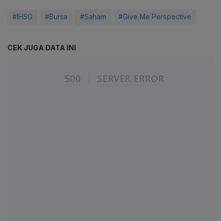
#IHSG
#Bursa
#Saham
#Give Me Perspective
CEK JUGA DATA INI