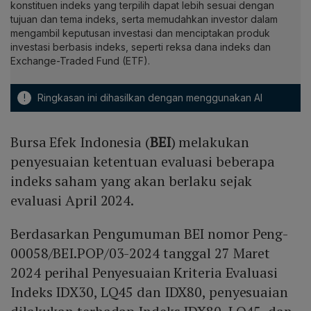
konstituen indeks yang terpilih dapat lebih sesuai dengan
tujuan dan tema indeks, serta memudahkan investor dalam
mengambil keputusan investasi dan menciptakan produk
investasi berbasis indeks, seperti reksa dana indeks dan
Exchange-Traded Fund (ETF).
!
Ringkasan ini dihasilkan dengan menggunakan AI
Bursa Efek Indonesia (
BEI
) melakukan
penyesuaian ketentuan evaluasi beberapa
indeks saham yang akan berlaku sejak
evaluasi April 2024.
Berdasarkan Pengumuman BEI nomor Peng-
00058/BEI.POP/03-2024 tanggal 27 Maret
2024 perihal Penyesuaian Kriteria Evaluasi
Indeks IDX30, LQ45 dan IDX80, penyesuaian