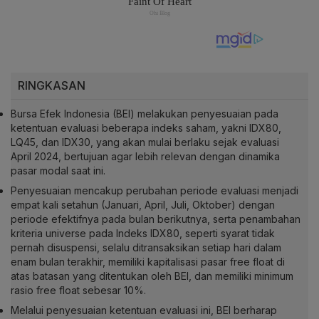
RINGKASAN
Bursa Efek Indonesia (BEI) melakukan penyesuaian pada
ketentuan evaluasi beberapa indeks saham, yakni IDX80,
LQ45, dan IDX30, yang akan mulai berlaku sejak evaluasi
April 2024, bertujuan agar lebih relevan dengan dinamika
pasar modal saat ini.
Penyesuaian mencakup perubahan periode evaluasi menjadi
empat kali setahun (Januari, April, Juli, Oktober) dengan
periode efektifnya pada bulan berikutnya, serta penambahan
kriteria universe pada Indeks IDX80, seperti syarat tidak
pernah disuspensi, selalu ditransaksikan setiap hari dalam
enam bulan terakhir, memiliki kapitalisasi pasar free float di
atas batasan yang ditentukan oleh BEI, dan memiliki minimum
rasio free float sebesar 10%.
Melalui penyesuaian ketentuan evaluasi ini, BEI berharap