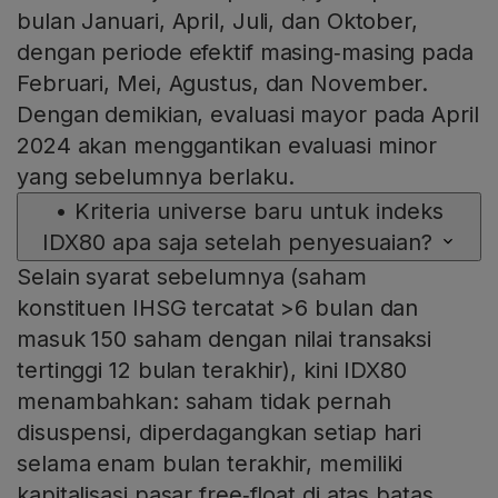
bulan Januari, April, Juli, dan Oktober,
dengan periode efektif masing‑masing pada
Februari, Mei, Agustus, dan November.
Dengan demikian, evaluasi mayor pada April
2024 akan menggantikan evaluasi minor
yang sebelumnya berlaku.
•
Kriteria universe baru untuk indeks
IDX80 apa saja setelah penyesuaian?
Selain syarat sebelumnya (saham
konstituen IHSG tercatat >6 bulan dan
masuk 150 saham dengan nilai transaksi
tertinggi 12 bulan terakhir), kini IDX80
menambahkan: saham tidak pernah
disuspensi, diperdagangkan setiap hari
selama enam bulan terakhir, memiliki
kapitalisasi pasar free‑float di atas batas