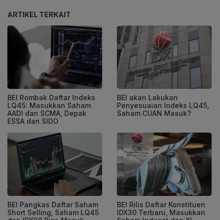
ARTIKEL TERKAIT
BEI Rombak Daftar Indeks
BEI akan Lakukan
LQ45: Masukkan Saham
Penyesuaian Indeks LQ45,
AADI dan SCMA, Depak
Saham CUAN Masuk?
ESSA dan SIDO
BEI Pangkas Daftar Saham
BEI Rilis Daftar Konstituen
Short Selling, Saham LQ45
IDX30 Terbaru, Masukkan