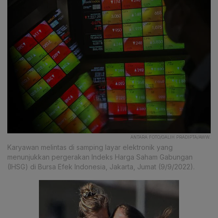
ANTARA FOTO/GALIH PRADIPTA/AWW.
Karyawan melintas di samping layar elektronik yang
menunjukkan pergerakan Indeks Harga Saham Gabungan
(IHSG) di Bursa Efek Indonesia, Jakarta, Jumat (9/9/2022).