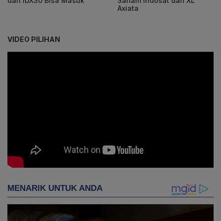
dan IDX30 Bisa Masuk
Saham Indosat dan XL
Axiata
VIDEO PILIHAN