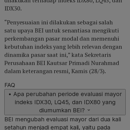
dilakukan terhadap Indeks IDX80, LQ45, dan
IDX30.
“Penyesuaian ini dilakukan sebagai salah
satu upaya BEI untuk senantiasa mengikuti
perkembangan pasar modal dan memenuhi
kebutuhan indeks yang lebih relevan dengan
dinamika pasar saat ini,” kata Sekretaris
Perusahaan BEI Kautsar Primadi Nurahmad
dalam keterangan resmi, Kamis (28/3).
FAQ
•
Apa perubahan periode evaluasi mayor
indeks IDX30, LQ45, dan IDX80 yang
diumumkan BEI?
BEI mengubah evaluasi mayor dari dua kali
setahun menjadi empat kali, yaitu pada