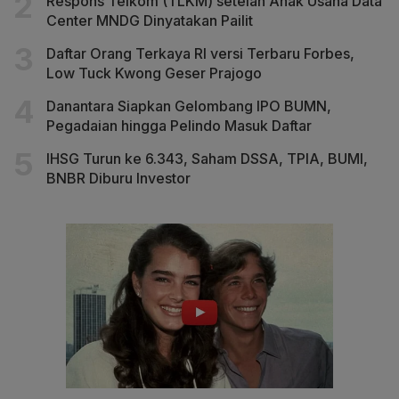
Respons Telkom (TLKM) setelah Anak Usaha Data
Center MNDG Dinyatakan Pailit
Daftar Orang Terkaya RI versi Terbaru Forbes,
Low Tuck Kwong Geser Prajogo
Danantara Siapkan Gelombang IPO BUMN,
Pegadaian hingga Pelindo Masuk Daftar
IHSG Turun ke 6.343, Saham DSSA, TPIA, BUMI,
BNBR Diburu Investor