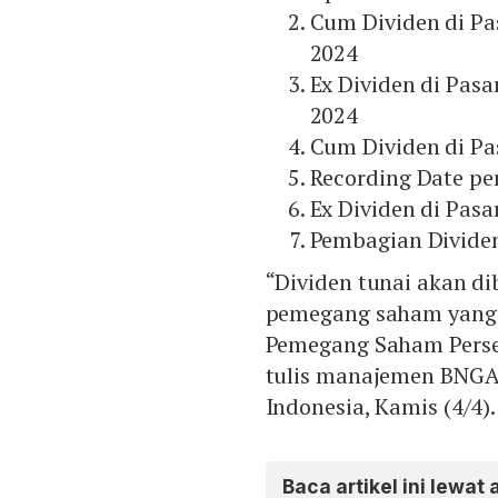
Cum Dividen di Pas
2024
Ex Dividen di Pasa
2024
Cum Dividen di Pas
Recording Date pe
Ex Dividen di Pasa
Pembagian Dividen
“Dividen tunai akan d
pemegang saham yang 
Pemegang Saham Perser
tulis manajemen BNGA 
Indonesia, Kamis (4/4).
Baca artikel ini lewat 