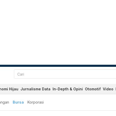
nomi Hijau
Jurnalisme Data
In-Depth & Opini
Otomotif
Video
angan
Bursa
Korporasi