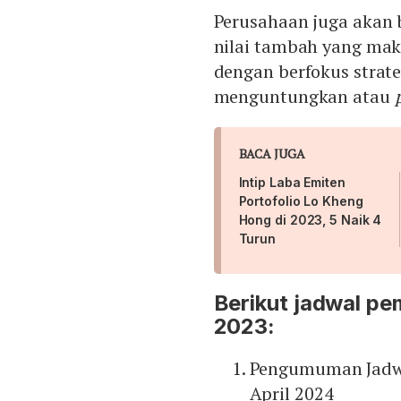
Perusahaan juga akan
nilai tambah yang mak
dengan berfokus strat
menguntungkan atau
BACA JUGA
Intip Laba Emiten
Portofolio Lo Kheng
Hong di 2023, 5 Naik 4
Turun
Berikut jadwal p
2023:
Pengumuman Jadwa
April 2024