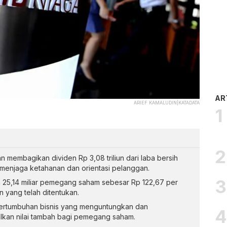
AR
ARIEF KAMALUDIN|KATADATA
membagikan dividen Rp 3,08 triliun dari laba bersih
enjaga ketahanan dan orientasi pelanggan.
 25,14 miliar pemegang saham sebesar Rp 122,67 per
 yang telah ditentukan.
ertumbuhan bisnis yang menguntungkan dan
lkan nilai tambah bagi pemegang saham.