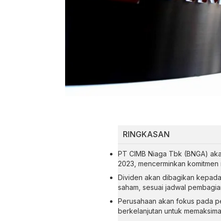
RINGKASAN
PT CIMB Niaga Tbk (BNGA) akan 
2023, mencerminkan komitmen m
Dividen akan dibagikan kepada
saham, sesuai jadwal pembagian
Perusahaan akan fokus pada p
berkelanjutan untuk memaksima