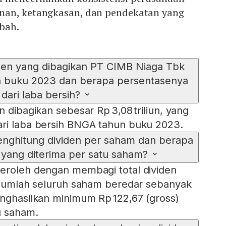
nan, ketangkasan, dan pendekatan yang
abah.
iden yang dibagikan PT CIMB Niaga Tbk
n buku 2023 dan berapa persentasenya
dari laba bersih?
n dibagikan sebesar Rp 3,08 triliun, yang
ari laba bersih BNGA tahun buku 2023.
nghitung dividen per saham dan berapa
 yang diterima per satu saham?
peroleh dengan membagi total dividen
n jumlah seluruh saham beredar sebanyak
enghasilkan minimum Rp 122,67 (gross)
u saham.