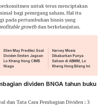
 berkomitmen untuk terus menciptakan
simal bagi pemegang saham. Hal itu
egi pada pertumbuhan bisnis yang
profitable growth
dan berkelanjutan.
Ellen May Prediksi Soal
Harvey Moeis
Dividen Emiten Jagoan
Dikabarkan Punya
Lo Kheng Hong CIMB
Saham di ABMM, Lo
Niaga
Kheng Hong Bilang Ini
embagian dividen BNGA tahun buku
l dan Tata Cara Pembagian Dividen : 3