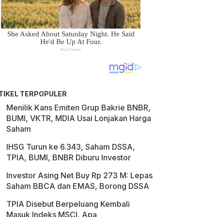
TIKEL TERPOPULER
Menilik Kans Emiten Grup Bakrie BNBR,
BUMI, VKTR, MDIA Usai Lonjakan Harga
Saham
IHSG Turun ke 6.343, Saham DSSA,
TPIA, BUMI, BNBR Diburu Investor
Investor Asing Net Buy Rp 273 M: Lepas
Saham BBCA dan EMAS, Borong DSSA
TPIA Disebut Berpeluang Kembali
Masuk Indeks MSCI, Apa