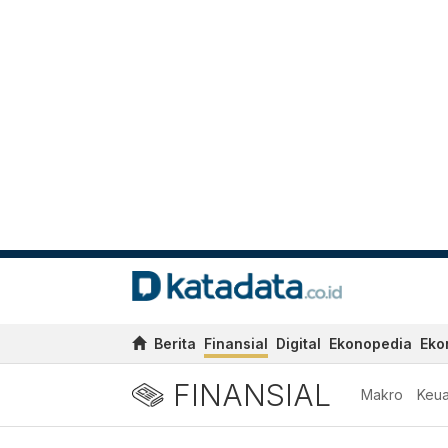
Berita
Finansial
Digital
Ekonopedia
Eko
FINANSIAL
Makro
Keu