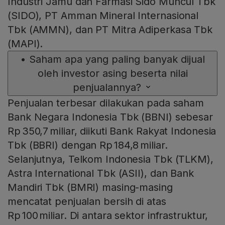
Industri Jamu dan Farmasi Sido Muncul Tbk
(SIDO), PT Amman Mineral Internasional
Tbk (AMMN), dan PT Mitra Adiperkasa Tbk
(MAPI).
•
Saham apa yang paling banyak dijual
oleh investor asing beserta nilai
penjualannya?
Penjualan terbesar dilakukan pada saham
Bank Negara Indonesia Tbk (BBNI) sebesar
Rp 350,7 miliar, diikuti Bank Rakyat Indonesia
Tbk (BBRI) dengan Rp 184,8 miliar.
Selanjutnya, Telkom Indonesia Tbk (TLKM),
Astra International Tbk (ASII), dan Bank
Mandiri Tbk (BMRI) masing-masing
mencatat penjualan bersih di atas
Rp 100 miliar. Di antara sektor infrastruktur,