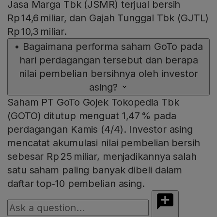
Jasa Marga Tbk (JSMR) terjual bersih
Rp 14,6 miliar, dan Gajah Tunggal Tbk (GJTL)
Rp 10,3 miliar.
•
Bagaimana performa saham GoTo pada
hari perdagangan tersebut dan berapa
nilai pembelian bersihnya oleh investor
asing?
Saham PT GoTo Gojek Tokopedia Tbk
(GOTO) ditutup menguat 1,47 % pada
perdagangan Kamis (4/4). Investor asing
mencatat akumulasi nilai pembelian bersih
sebesar Rp 25 miliar, menjadikannya salah
satu saham paling banyak dibeli dalam
daftar top‑10 pembelian asing.