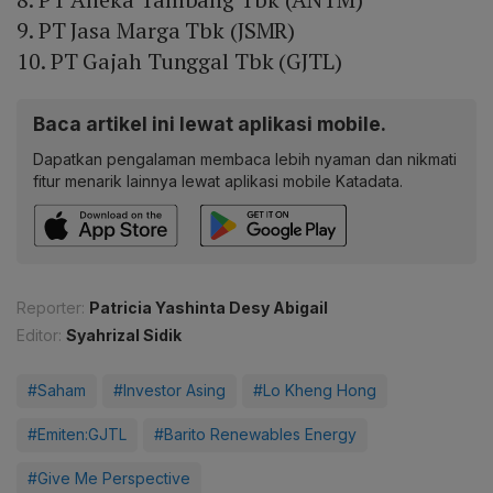
9. PT Jasa Marga Tbk (JSMR)
10. PT Gajah Tunggal Tbk (GJTL)
Baca artikel ini lewat aplikasi mobile.
Dapatkan pengalaman membaca lebih nyaman dan nikmati
fitur menarik lainnya lewat aplikasi mobile Katadata.
Reporter:
Patricia Yashinta Desy Abigail
Editor:
Syahrizal Sidik
#Saham
#Investor Asing
#Lo Kheng Hong
#Emiten:GJTL
#Barito Renewables Energy
#Give Me Perspective