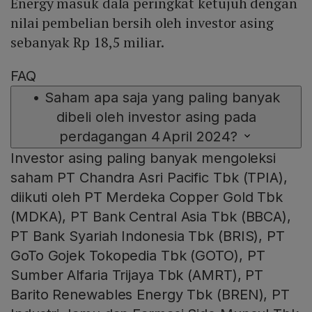
Energy masuk dala peringkat ketujuh dengan
nilai pembelian bersih oleh investor asing
sebanyak Rp 18,5 miliar.
FAQ
•
Saham apa saja yang paling banyak
dibeli oleh investor asing pada
perdagangan 4 April 2024?
Investor asing paling banyak mengoleksi
saham PT Chandra Asri Pacific Tbk (TPIA),
diikuti oleh PT Merdeka Copper Gold Tbk
(MDKA), PT Bank Central Asia Tbk (BBCA),
PT Bank Syariah Indonesia Tbk (BRIS), PT
GoTo Gojek Tokopedia Tbk (GOTO), PT
Sumber Alfaria Trijaya Tbk (AMRT), PT
Barito Renewables Energy Tbk (BREN), PT