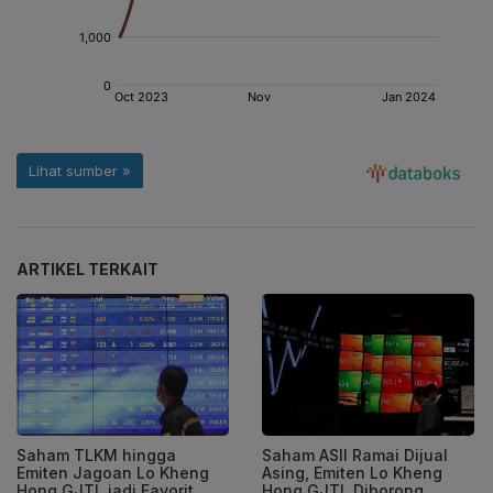
ARTIKEL TERKAIT
Saham TLKM hingga
Saham ASII Ramai Dijual
Emiten Jagoan Lo Kheng
Asing, Emiten Lo Kheng
Hong GJTL jadi Favorit
Hong GJTL Diborong