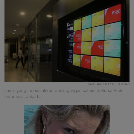
KATADATA/HUFAZ MUHAMMAD
Layar yang menunjukkan perdagangan saham di Bursa Efek
Indonesia, Jakarta