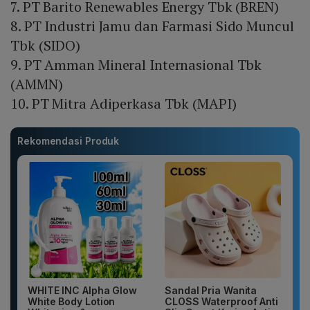
7. PT Barito Renewables Energy Tbk (BREN)
8. PT Industri Jamu dan Farmasi Sido Muncul
Tbk (SIDO)
9. PT Amman Mineral Internasional Tbk
(AMMN)
10. PT Mitra Adiperkasa Tbk (MAPI)
Rekomendasi Produk
WHITE INC Alpha Glow
Sandal Pria Wanita
White Body Lotion
CLOSS Waterproof Anti