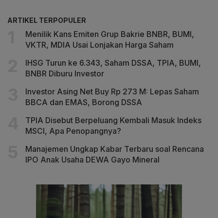
ARTIKEL TERPOPULER
Menilik Kans Emiten Grup Bakrie BNBR, BUMI,
VKTR, MDIA Usai Lonjakan Harga Saham
IHSG Turun ke 6.343, Saham DSSA, TPIA, BUMI,
BNBR Diburu Investor
Investor Asing Net Buy Rp 273 M: Lepas Saham
BBCA dan EMAS, Borong DSSA
TPIA Disebut Berpeluang Kembali Masuk Indeks
MSCI, Apa Penopangnya?
Manajemen Ungkap Kabar Terbaru soal Rencana
IPO Anak Usaha DEWA Gayo Mineral