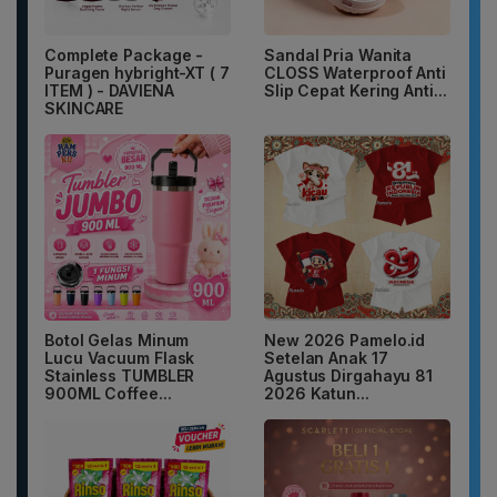
Complete Package -
Sandal Pria Wanita
Puragen hybright-XT ( 7
CLOSS Waterproof Anti
ITEM ) - DAVIENA
Slip Cepat Kering Anti...
SKINCARE
Botol Gelas Minum
New 2026 Pamelo.id
Lucu Vacuum Flask
Setelan Anak 17
Stainless TUMBLER
Agustus Dirgahayu 81
900ML Coffee...
2026 Katun...