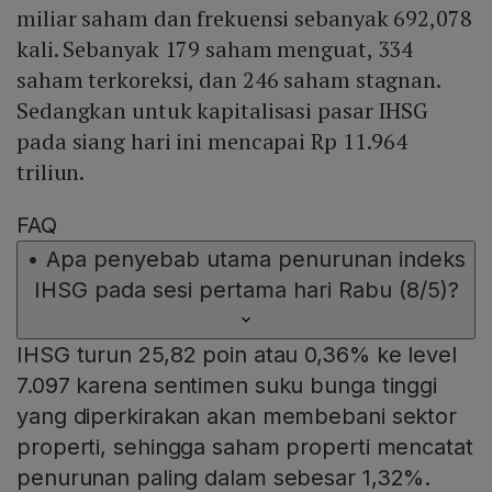
miliar saham dan frekuensi sebanyak 692,078
kali. Sebanyak 179 saham menguat, 334
saham terkoreksi, dan 246 saham stagnan.
Sedangkan untuk kapitalisasi pasar IHSG
pada siang hari ini mencapai Rp 11.964
triliun.
FAQ
•
Apa penyebab utama penurunan indeks
IHSG pada sesi pertama hari Rabu (8/5)?
IHSG turun 25,82 poin atau 0,36% ke level
7.097 karena sentimen suku bunga tinggi
yang diperkirakan akan membebani sektor
properti, sehingga saham properti mencatat
penurunan paling dalam sebesar 1,32%.