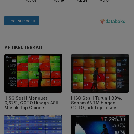
ARTIKEL TERKAIT
IHSG Sesi I Menguat
IHSG Sesi I Turun 1,39%,
0,67%, GOTO Hingga ASII
Saham ANTM hingga
Masuk Top Gainers
GOTO jadi Top Losers