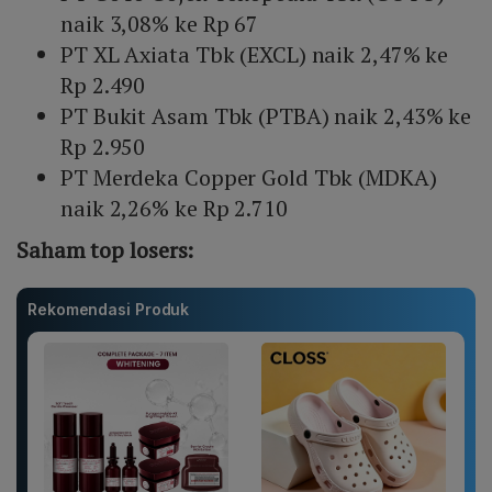
naik 3,08% ke Rp 67
PT XL Axiata Tbk (EXCL) naik 2,47% ke
Rp 2.490
PT Bukit Asam Tbk (PTBA) naik 2,43% ke
Rp 2.950
PT Merdeka Copper Gold Tbk (MDKA)
naik 2,26% ke Rp 2.710
Saham top losers:
Rekomendasi Produk