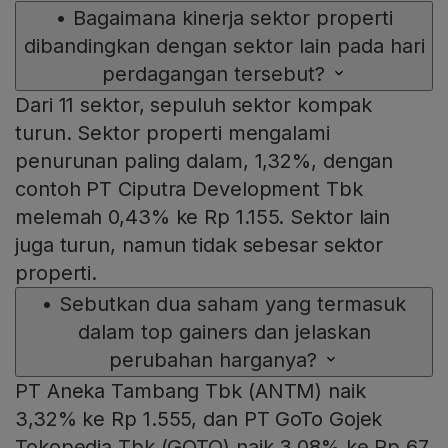
•
Bagaimana kinerja sektor properti
dibandingkan dengan sektor lain pada hari
perdagangan tersebut?
Dari 11 sektor, sepuluh sektor kompak
turun. Sektor properti mengalami
penurunan paling dalam, 1,32%, dengan
contoh PT Ciputra Development Tbk
melemah 0,43% ke Rp 1.155. Sektor lain
juga turun, namun tidak sebesar sektor
properti.
•
Sebutkan dua saham yang termasuk
dalam top gainers dan jelaskan
perubahan harganya?
PT Aneka Tambang Tbk (ANTM) naik
3,32% ke Rp 1.555, dan PT GoTo Gojek
Tokopedia Tbk (GOTO) naik 3,08% ke Rp 67,