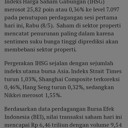
Indeks Harga Saham Gabungan (IHSG)
merosot 25,82 poin atau 0,36% ke level 7.097
pada penutupan perdagangan sesi pertama
hari ini, Rabu (8/5). Saham di sektor properti
mencatat penurunan paling dalam karena
sentimen suku bunga tinggi diprediksi akan
membebani sektor properti.
Pergerakan IHSG sejalan dengan sejumlah
indeks utama bursa Asia. Indeks Strait Times
turun 1,03%, Shanghai Composite terkoreksi
0,46%, Hang Seng turun 0,32%, sedangkan
Nikkei merosot 1,55%.
Berdasarkan data perdagangan Bursa Efek
Indonesia (BEI), nilai transaksi saham hari ini
mencapai Rp 6,46 triliun dengan volume 9,54