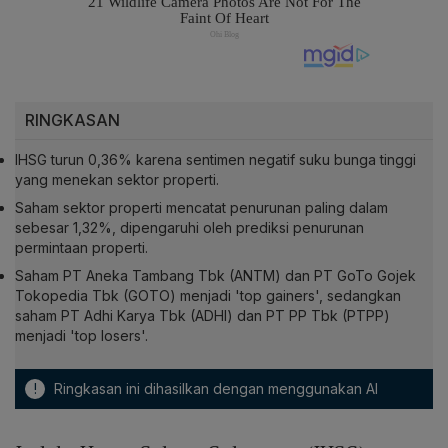
RINGKASAN
IHSG turun 0,36% karena sentimen negatif suku bunga tinggi
yang menekan sektor properti.
Saham sektor properti mencatat penurunan paling dalam
sebesar 1,32%, dipengaruhi oleh prediksi penurunan
permintaan properti.
Saham PT Aneka Tambang Tbk (ANTM) dan PT GoTo Gojek
Tokopedia Tbk (GOTO) menjadi 'top gainers', sedangkan
saham PT Adhi Karya Tbk (ADHI) dan PT PP Tbk (PTPP)
menjadi 'top losers'.
!
Ringkasan ini dihasilkan dengan menggunakan AI