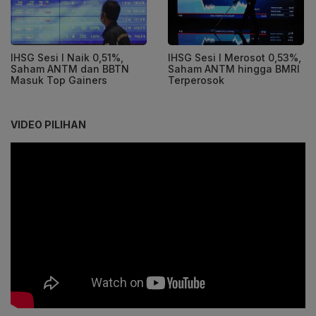
IHSG Sesi I Naik 0,51%,
IHSG Sesi I Merosot 0,53%,
Saham ANTM dan BBTN
Saham ANTM hingga BMRI
Masuk Top Gainers
Terperosok
VIDEO PILIHAN