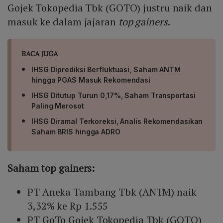
Gojek Tokopedia Tbk (GOTO) justru naik dan
masuk ke dalam jajaran
top gainers
.
BACA JUGA
IHSG Diprediksi Berfluktuasi, Saham ANTM
hingga PGAS Masuk Rekomendasi
IHSG Ditutup Turun 0,17%, Saham Transportasi
Paling Merosot
IHSG Diramal Terkoreksi, Analis Rekomendasikan
Saham BRIS hingga ADRO
Saham top gainers:
PT Aneka Tambang Tbk (ANTM) naik
3,32% ke Rp 1.555
PT GoTo Gojek Tokopedia Tbk (GOTO)