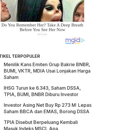
TIKEL TERPOPULER
Menilik Kans Emiten Grup Bakrie BNBR,
BUMI, VKTR, MDIA Usai Lonjakan Harga
Saham
IHSG Turun ke 6.343, Saham DSSA,
TPIA, BUMI, BNBR Diburu Investor
Investor Asing Net Buy Rp 273 M: Lepas
Saham BBCA dan EMAS, Borong DSSA
TPIA Disebut Berpeluang Kembali
Masuk Indeks MSCI, Apa