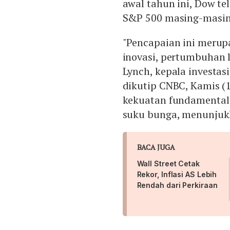
awal tahun ini, Dow t
S&P 500 masing-masin
"Pencapaian ini meru
inovasi, pertumbuhan 
Lynch, kepala investa
dikutip CNBC, Kamis (
kekuatan fundamental 
suku bunga, menunjukk
BACA JUGA
Wall Street Cetak
Rekor, Inflasi AS Lebih
Rendah dari Perkiraan