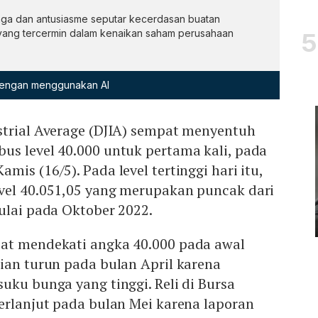
ga dan antusiasme seputar kecerdasan buatan
yang tercermin dalam kenaikan saham perusahaan
 dengan menggunakan AI
strial Average (DJIA) sempat menyentuh
us level 40.000 untuk pertama kali, pada
amis (16/5). Pada level tertinggi hari itu,
vel 40.051,05 yang merupakan puncak dari
ulai pada Oktober 2022.
at mendekati angka 40.000 pada awal
ian turun pada bulan April karena
uku bunga yang tinggi. Reli di Bursa
erlanjut pada bulan Mei karena laporan