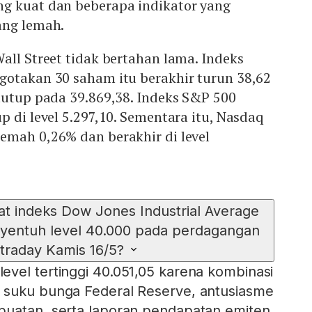
g kuat dan beberapa indikator yang
ang lemah.
all Street tidak bertahan lama. Indeks
gotakan 30 saham itu berakhir turun 38,62
tutup pada 39.869,38. Indeks S&P 500
p di level 5.297,10. Sementara itu, Nasdaq
emah 0,26% dan berakhir di level
 indeks Dow Jones Industrial Average
nyentuh level 40.000 pada perdagangan
ntraday Kamis 16/5?
vel tertinggi 40.051,05 karena kombinasi
 suku bunga Federal Reserve, antusiasme
buatan, serta laporan pendapatan emiten