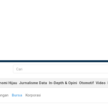
nomi Hijau
Jurnalisme Data
In-Depth & Opini
Otomotif
Video
angan
Bursa
Korporasi