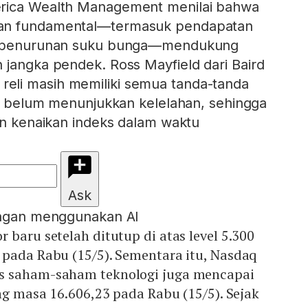
rica Wealth Management menilai bahwa
an fundamental—termasuk pendapatan
si penurunan suku bunga—mendukung
 jangka pendek. Ross Mayfield dari Baird
li masih memiliki semua tanda-tanda
dan belum menunjukkan kelelahan, sehingga
tan kenaikan indeks dalam waktu
Ask
engan menggunakan AI
 baru setelah ditutup di atas level 5.300
 pada Rabu (15/5). Sementara itu, Nasdaq
s saham-saham teknologi juga mencapai
ang masa 16.606,23 pada Rabu (15/5). Sejak