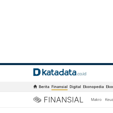
Berita
Finansial
Digital
Ekonopedia
Eko
FINANSIAL
Makro
Keu