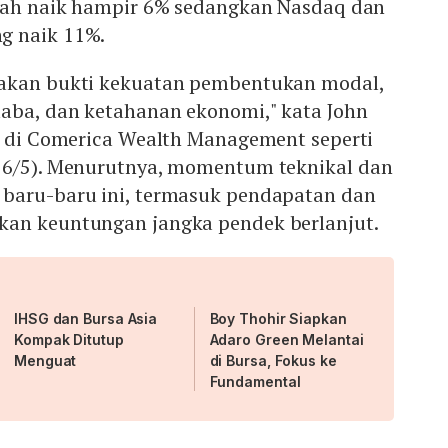
elah naik hampir 6% sedangkan Nasdaq dan
g naik 11%.
pakan bukti kekuatan pembentukan modal,
laba, dan ketahanan ekonomi," kata John
si di Comerica Wealth Management seperti
16/5). Menurutnya, momentum teknikal dan
baru-baru ini, termasuk pendapatan dan
an keuntungan jangka pendek berlanjut.
IHSG dan Bursa Asia
Boy Thohir Siapkan
Kompak Ditutup
Adaro Green Melantai
Menguat
di Bursa, Fokus ke
Fundamental