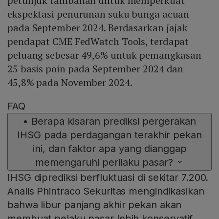
petunjuk tambahan untuk memperkuat
ekspektasi penurunan suku bunga acuan
pada September 2024. Berdasarkan jajak
pendapat CME FedWatch Tools, terdapat
peluang sebesar 49,6% untuk pemangkasan
25 basis poin pada September 2024 dan
45,8% pada November 2024.
FAQ
•
Berapa kisaran prediksi pergerakan
IHSG pada perdagangan terakhir pekan
ini, dan faktor apa yang dianggap
memengaruhi perilaku pasar?
IHSG diprediksi berfluktuasi di sekitar 7.200.
Analis Phintraco Sekuritas mengindikasikan
bahwa libur panjang akhir pekan akan
membuat pelaku pasar lebih konservatif,