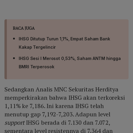
BACA JUGA
IHSG Ditutup Turun 1,1%, Empat Saham Bank
Kakap Tergelincir
IHSG Sesi I Merosot 0,53%, Saham ANTM hingga
BMRI Terperosok
Sedangkan Analis MNC Sekuritas Herditya
memperkirakan bahwa IHSG akan terkoreksi
1,11% ke 7,186. Ini karena IHSG telah
menutup gap 7,192-7,203. Adapun level
support
IHSG berada di 7.130 dan 7.072,
sementara level resistennya di 7.364 dan