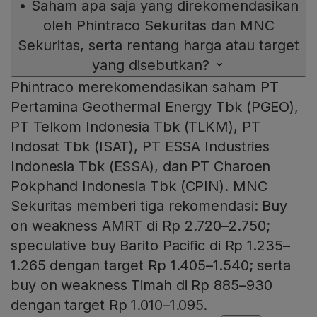
•
Saham apa saja yang direkomendasikan
oleh Phintraco Sekuritas dan MNC
Sekuritas, serta rentang harga atau target
yang disebutkan?
Phintraco merekomendasikan saham PT
Pertamina Geothermal Energy Tbk (PGEO),
PT Telkom Indonesia Tbk (TLKM), PT
Indosat Tbk (ISAT), PT ESSA Industries
Indonesia Tbk (ESSA), dan PT Charoen
Pokphand Indonesia Tbk (CPIN). MNC
Sekuritas memberi tiga rekomendasi: Buy
on weakness AMRT di Rp 2.720–2.750;
speculative buy Barito Pacific di Rp 1.235–
1.265 dengan target Rp 1.405–1.540; serta
buy on weakness Timah di Rp 885–930
dengan target Rp 1.010–1.095.