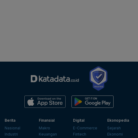
Berita
Finansial
Digital
Ekonopedia
Nasional
Makro
E-Commerce
Sejarah
Industri
Keuangan
Fintech
Ekonomi