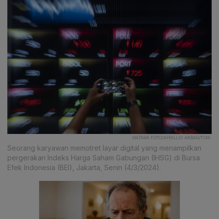
ANTARA FOTO/APRILLIO AKBAR/TOM.
Seorang karyawan memotret layar digital yang menampilkan
pergerakan Indeks Harga Saham Gabungan (IHSG) di Bursa
Efek Indonesia (BEI), Jakarta, Senin (4/3/2024).