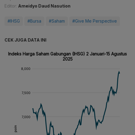
Editor:
Ameidyo Daud Nasution
#IHSG
#Bursa
#Saham
#Give Me Perspective
CEK JUGA DATA INI