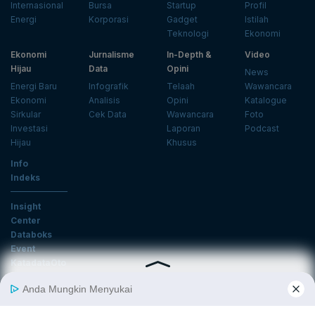
Internasional
Bursa
Startup
Profil
Energi
Korporasi
Gadget
Istilah
Teknologi
Ekonomi
Ekonomi
Jurnalisme
In-Depth &
Video
Hijau
Data
Opini
News
Energi Baru
Infografik
Telaah
Wawancara
Ekonomi
Analisis
Opini
Katalogue
Sirkular
Cek Data
Wawancara
Foto
Investasi
Laporan
Podcast
Hijau
Khusus
Info
Indeks
Insight
Center
Databoks
Event
KatadataOto
Langganan Newsletter