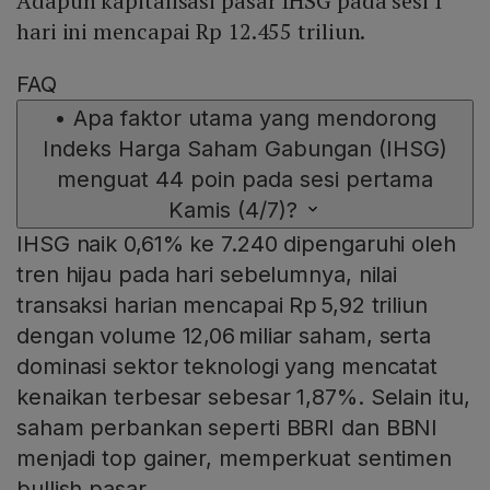
Adapun kapitalisasi pasar IHSG pada sesi I
hari ini mencapai Rp 12.455 triliun.
FAQ
•
Apa faktor utama yang mendorong
Indeks Harga Saham Gabungan (IHSG)
menguat 44 poin pada sesi pertama
Kamis (4/7)?
IHSG naik 0,61% ke 7.240 dipengaruhi oleh
tren hijau pada hari sebelumnya, nilai
transaksi harian mencapai Rp 5,92 triliun
dengan volume 12,06 miliar saham, serta
dominasi sektor teknologi yang mencatat
kenaikan terbesar sebesar 1,87%. Selain itu,
saham perbankan seperti BBRI dan BBNI
menjadi top gainer, memperkuat sentimen
bullish pasar.