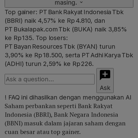
masing.
Top gainer: PT Bank Rakyat Indonesia Tbk
(BBRI) naik 4,57% ke Rp 4.810, dan
PT Bukalapak.com Tbk (BUKA) naik 3,85%
ke Rp 135. Top losers:
PT Bayan Resources Tbk (BYAN) turun
3,90% ke Rp 18.500, serta PT Adhi Karya Tbk
(ADHI) turun 2,59% ke Rp 226.
Ask
!
FAQ ini dihasilkan dengan menggunakan AI
Saham perbankan seperti Bank Rakyat
Indonesia (BBRI), Bank Negara Indonesia
(BBNI) masuk dalam jajaran saham dengan
cuan besar atau top gainer.