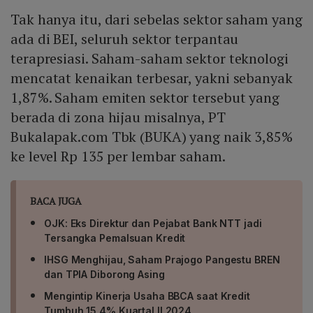
Tak hanya itu, dari sebelas sektor saham yang
ada di BEI, seluruh sektor terpantau
terapresiasi. Saham-saham sektor teknologi
mencatat kenaikan terbesar, yakni sebanyak
1,87%. Saham emiten sektor tersebut yang
berada di zona hijau misalnya, PT
Bukalapak.com Tbk (BUKA) yang naik 3,85%
ke level Rp 135 per lembar saham.
BACA JUGA
OJK: Eks Direktur dan Pejabat Bank NTT jadi
Tersangka Pemalsuan Kredit
IHSG Menghijau, Saham Prajogo Pangestu BREN
dan TPIA Diborong Asing
Mengintip Kinerja Usaha BBCA saat Kredit
Tumbuh 15,4% Kuartal II 2024