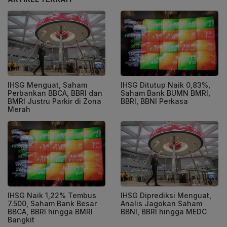
IHSG Menguat, Saham
IHSG Ditutup Naik 0,83%,
Perbankan BBCA, BBRI dan
Saham Bank BUMN BMRI,
BMRI Justru Parkir di Zona
BBRI, BBNI Perkasa
Merah
IHSG Naik 1,22% Tembus
IHSG Diprediksi Menguat,
7.500, Saham Bank Besar
Analis Jagokan Saham
BBCA, BBRI hingga BMRI
BBNI, BBRI hingga MEDC
Bangkit