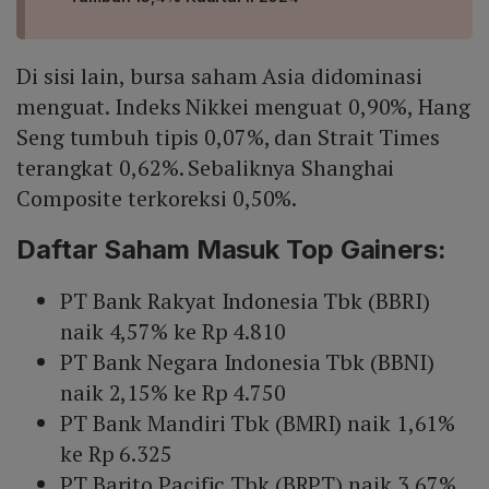
Di sisi lain, bursa saham Asia didominasi
menguat. Indeks Nikkei menguat 0,90%, Hang
Seng tumbuh tipis 0,07%, dan Strait Times
terangkat 0,62%. Sebaliknya Shanghai
Composite terkoreksi 0,50%.
Daftar Saham Masuk Top Gainers:
PT Bank Rakyat Indonesia Tbk (BBRI)
naik 4,57% ke Rp 4.810
PT Bank Negara Indonesia Tbk (BBNI)
naik 2,15% ke Rp 4.750
PT Bank Mandiri Tbk (BMRI) naik 1,61%
ke Rp 6.325
PT Barito Pacific Tbk (BRPT) naik 3,67%