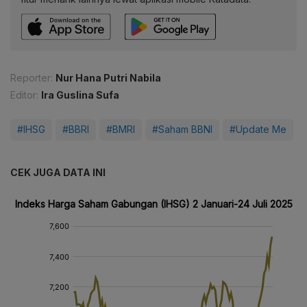
Reporter:
Nur Hana Putri Nabila
Editor:
Ira Guslina Sufa
#IHSG
#BBRI
#BMRI
#Saham BBNI
#Update Me
CEK JUGA DATA INI