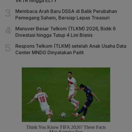
VKTR hingga ELTY
Membaca Arah Baru DSSA di Balik Perubahan
Pemegang Saham, Bersiap Lepas Treasuri
Manuver Besar Telkom (TLKM) 2026, Bidik 6
Divestasi hingga Tutup 4 Lini Bisnis
Respons Telkom (TLKM) setelah Anak Usaha Data
Center MNDG Dinyatakan Pailit