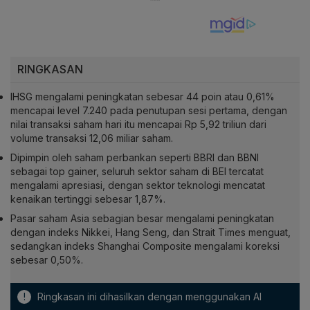
RINGKASAN
IHSG mengalami peningkatan sebesar 44 poin atau 0,61%
mencapai level 7.240 pada penutupan sesi pertama, dengan
nilai transaksi saham hari itu mencapai Rp 5,92 triliun dari
volume transaksi 12,06 miliar saham.
Dipimpin oleh saham perbankan seperti BBRI dan BBNI
sebagai top gainer, seluruh sektor saham di BEI tercatat
mengalami apresiasi, dengan sektor teknologi mencatat
kenaikan tertinggi sebesar 1,87%.
Pasar saham Asia sebagian besar mengalami peningkatan
dengan indeks Nikkei, Hang Seng, dan Strait Times menguat,
sedangkan indeks Shanghai Composite mengalami koreksi
sebesar 0,50%.
!
Ringkasan ini dihasilkan dengan menggunakan AI