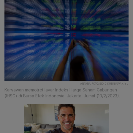
ANTARA FOTO/SIGID KURNIAWAN/YU
Karyawan memotret layar Indeks Harga Saham Gabungan
(IHSG) di Bursa Efek Indonesia, Jakarta, Jumat (10/2/2023).