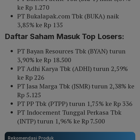
ke Rp 1.270
PT Bukalapak.com Tbk (BUKA) naik
3,85% ke Rp 135
Daftar Saham Masuk Top Losers:
PT Bayan Resources Tbk (BYAN) turun
3,90% ke Rp 18.500
PT Adhi Karya Tbk (ADHI) turun 2,59%
ke Rp 226
PT Jasa Marga Tbk (JSMR) turun 2,38% ke
Rp 5.125
PT PP Tbk (PTPP) turun 1,75% ke Rp 336
PT Indocement Tunggal Perkasa Tbk
(INTP) turun 1,96% ke Rp 7.500
Rekomendasi Produk