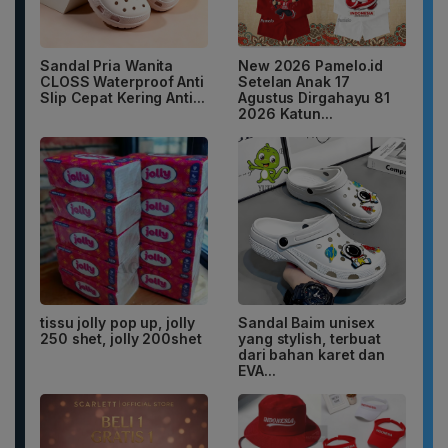
Sandal Pria Wanita
New 2026 Pamelo.id
CLOSS Waterproof Anti
Setelan Anak 17
Slip Cepat Kering Anti...
Agustus Dirgahayu 81
2026 Katun...
tissu jolly pop up, jolly
Sandal Baim unisex
250 shet, jolly 200shet
yang stylish, terbuat
dari bahan karet dan
EVA...