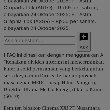
dibayarkan 24 Oktober 2025; PT Astra
Otoparts Tbk (AUTO) – Rp 59 per saham,
dibayarkan 24 Oktober 2025; PT Astra
Graphia Tbk (ASGR) – Rp 30 per saham,
dibayarkan 24 Oktober 2025.
Ask
!
FAQ ini dihasilkan dengan menggunakan AI
“Kenaikan dividen interim ini mencerminkan
kinerja solid perusahaan yang berkelanjutan
serta keyakinan Direksi terhadap prospek
masa depan MEDC,” ucap Hilmi Panigoro,
Direktur Utama Medco Energi, dikutip Kamis
(30/10).
Eemiten bioskop Cinema XXI PT Nusantara