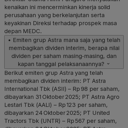
kenaikan ini mencerminkan kinerja solid
perusahaan yang berkelanjutan serta
keyakinan Direksi terhadap prospek masa
depan MEDC.
•
Emiten grup Astra mana saja yang telah
membagikan dividen interim, berapa nilai
dividen per saham masing‑masing, dan
kapan tanggal pelaksanaannya?
Berikut emiten grup Astra yang telah
membagikan dividen interim: PT Astra
International Tbk (ASII) – Rp 98 per saham,
dibayarkan 31 Oktober 2025; PT Astra Agro
Lestari Tbk (AALI) – Rp 123 per saham,
dibayarkan 24 Oktober 2025; PT United
Tractors Tbk (UNTR) – Rp 567 per saham,