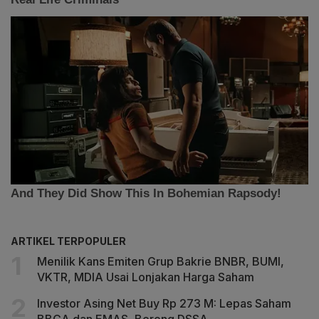
ARTIKEL TERPOPULER
Menilik Kans Emiten Grup Bakrie BNBR, BUMI,
VKTR, MDIA Usai Lonjakan Harga Saham
Investor Asing Net Buy Rp 273 M: Lepas Saham
BBCA dan EMAS, Borong DSSA