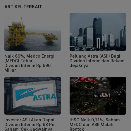
ARTIKEL TERKAIT
Naik 66%, Medco Energi
Peluang Astra (ASII) Bagi
(MEDC) Tebar
Dividen Interim dan Rekam
Dividen Interim Rp 696
Jejaknya
Miliar
Investor ASII Akan Dapat
IHSG Naik 0,71%, Saham
Dividen Interim Rp 98 Per
MEDC dan ASII Malah
Saham, Cek Jadwalnya
Rontok