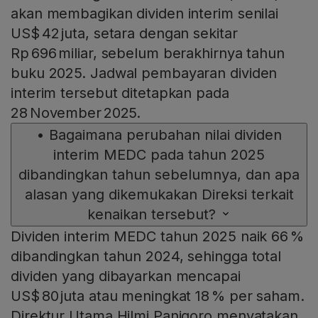
akan membagikan dividen interim senilai
US$ 42 juta, setara dengan sekitar
Rp 696 miliar, sebelum berakhirnya tahun
buku 2025. Jadwal pembayaran dividen
interim tersebut ditetapkan pada
28 November 2025.
•
Bagaimana perubahan nilai dividen
interim MEDC pada tahun 2025
dibandingkan tahun sebelumnya, dan apa
alasan yang dikemukakan Direksi terkait
kenaikan tersebut?
Dividen interim MEDC tahun 2025 naik 66 %
dibandingkan tahun 2024, sehingga total
dividen yang dibayarkan mencapai
US$ 80 juta atau meningkat 18 % per saham.
Direktur Utama Hilmi Panigoro menyatakan