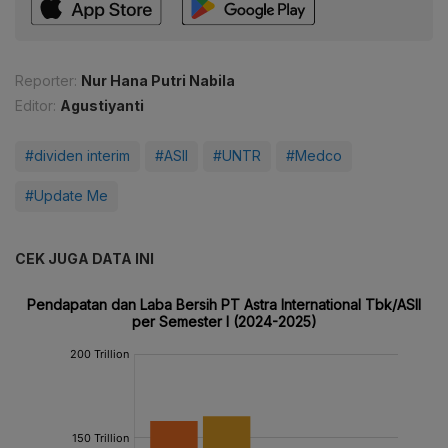
Reporter:
Nur Hana Putri Nabila
Editor:
Agustiyanti
#dividen interim
#ASII
#UNTR
#Medco
#Update Me
CEK JUGA DATA INI