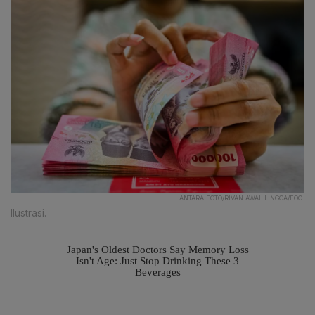
ANTARA FOTO/RIVAN AWAL LINGGA/FOC.
Ilustrasi.