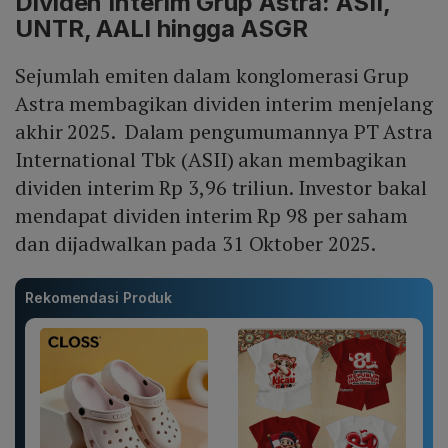
Dividen Interim Grup Astra: ASII,
UNTR, AALI hingga ASGR
Sejumlah emiten dalam konglomerasi Grup
Astra membagikan dividen interim menjelang
akhir 2025. Dalam pengumumannya PT Astra
International Tbk (ASII) akan membagikan
dividen interim Rp 3,96 triliun. Investor bakal
mendapat dividen interim Rp 98 per saham
dan dijadwalkan pada 31 Oktober 2025.
Rekomendasi Produk