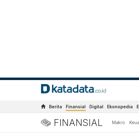
Berita
Finansial
Digital
Ekonopedia
E
FINANSIAL
Makro
Keu