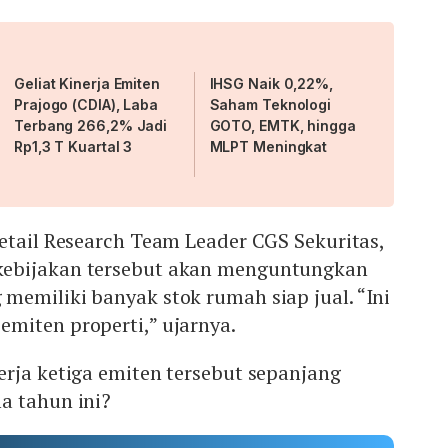
Geliat Kinerja Emiten
IHSG Naik 0,22%,
Prajogo (CDIA), Laba
Saham Teknologi
Terbang 266,2% Jadi
GOTO, EMTK, hingga
Rp1,3 T Kuartal 3
MLPT Meningkat
etail Research Team Leader CGS Sekuritas,
ebijakan tersebut akan menguntungkan
emiliki banyak stok rumah siap jual. “Ini
miten properti,” ujarnya.
rja ketiga emiten tersebut sepanjang
a tahun ini?