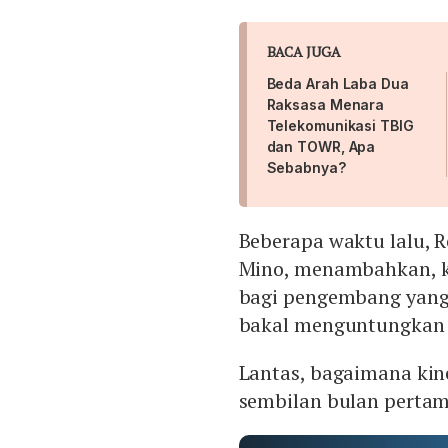
BACA JUGA
Beda Arah Laba Dua
Raksasa Menara
Telekomunikasi TBIG
dan TOWR, Apa
Sebabnya?
Beberapa waktu lalu, R
Mino, menambahkan, k
bagi pengembang yang m
bakal menguntungkan e
Lantas, bagaimana kine
sembilan bulan pertam