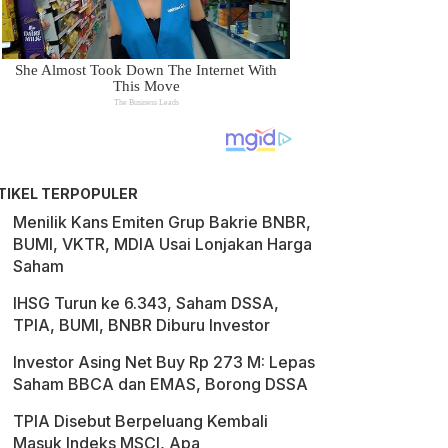
TIKEL TERPOPULER
Menilik Kans Emiten Grup Bakrie BNBR,
BUMI, VKTR, MDIA Usai Lonjakan Harga
Saham
IHSG Turun ke 6.343, Saham DSSA,
TPIA, BUMI, BNBR Diburu Investor
Investor Asing Net Buy Rp 273 M: Lepas
Saham BBCA dan EMAS, Borong DSSA
TPIA Disebut Berpeluang Kembali
Masuk Indeks MSCI, Apa