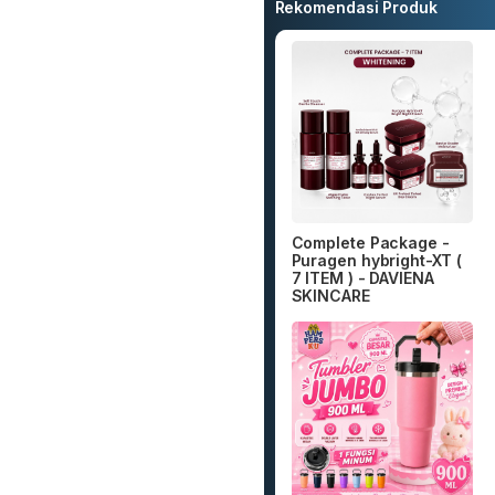
Rekomendasi Produk
Complete Package -
Puragen hybright-XT (
7 ITEM ) - DAVIENA
SKINCARE