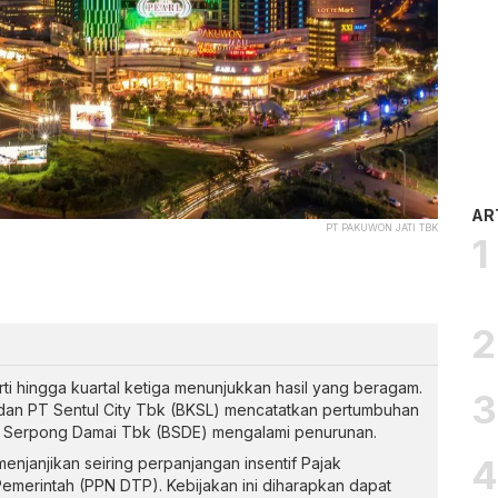
AR
PT PAKUWON JATI TBK
ti hingga kuartal ketiga menunjukkan hasil yang beragam.
an PT Sentul City Tbk (BKSL) mencatatkan pertumbuhan
i Serpong Damai Tbk (BSDE) mengalami penurunan.
menjanjikan seiring perpanjangan insentif Pajak
emerintah (PPN DTP). Kebijakan ini diharapkan dapat