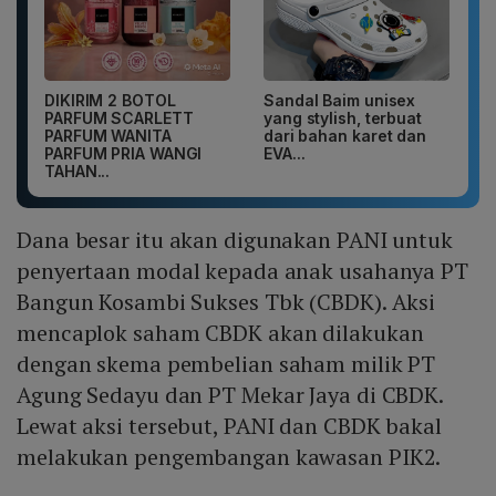
DIKIRIM 2 BOTOL
Sandal Baim unisex
PARFUM SCARLETT
yang stylish, terbuat
PARFUM WANITA
dari bahan karet dan
PARFUM PRIA WANGI
EVA...
TAHAN...
Dana besar itu akan digunakan PANI untuk
penyertaan modal kepada anak usahanya PT
Bangun Kosambi Sukses Tbk (CBDK). Aksi
mencaplok saham CBDK akan dilakukan
dengan skema pembelian saham milik PT
Agung Sedayu dan PT Mekar Jaya di CBDK.
Lewat aksi tersebut, PANI dan CBDK bakal
melakukan pengembangan kawasan PIK2.