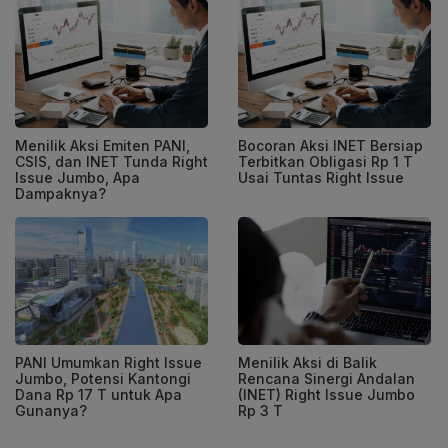
Menilik Aksi Emiten PANI,
Bocoran Aksi INET Bersiap
CSIS, dan INET Tunda Right
Terbitkan Obligasi Rp 1 T
Issue Jumbo, Apa
Usai Tuntas Right Issue
Dampaknya?
PANI Umumkan Right Issue
Menilik Aksi di Balik
Jumbo, Potensi Kantongi
Rencana Sinergi Andalan
Dana Rp 17 T untuk Apa
(INET) Right Issue Jumbo
Gunanya?
Rp 3 T