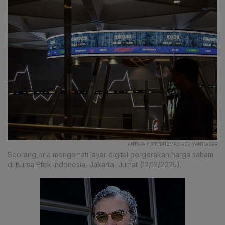
ANTARA FOTO/DHEMAS REVIYANTO/BAR
Seorang pria mengamati layar digital pergerakan harga saham
di Bursa Efek Indonesia, Jakarta, Jumat (12/12/2025).