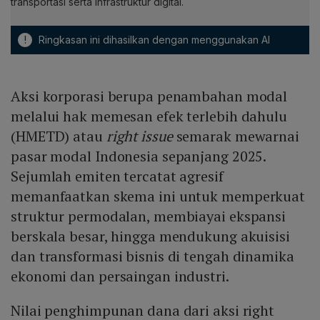
transportasi serta infrastruktur digital.
!
Ringkasan ini dihasilkan dengan menggunakan AI
Aksi korporasi berupa penambahan modal
melalui hak memesan efek terlebih dahulu
(HMETD) atau
right issue
semarak mewarnai
pasar modal Indonesia sepanjang 2025.
Sejumlah emiten tercatat agresif
memanfaatkan skema ini untuk memperkuat
struktur permodalan, membiayai ekspansi
berskala besar, hingga mendukung akuisisi
dan transformasi bisnis di tengah dinamika
ekonomi dan persaingan industri.
Nilai penghimpunan dana dari aksi right