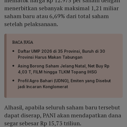
mematok harga Rp 12.975 per saham dengan
menerbitkan sebanyak maksimal 1,21 miliar
saham baru atau 6,69% dari total saham
setelah pelaksanaan.
BACA JUGA
Daftar UMP 2026 di 35 Provinsi, Buruh di 30
Provinsi Harus Makan Tabungan
Asing Borong Saham Jelang Natal, Net Buy Rp
4,03 T, FILM hingga TLKM Topang IHSG
Profil Agro Bahari (UDNG), Emiten yang Disebut
jadi Incaran Konglomerat
Alhasil, apabila seluruh saham baru tersebut
dapat diserap, PANI akan mendapatkan dana
segar sebesar Rp 15,73 triliun.