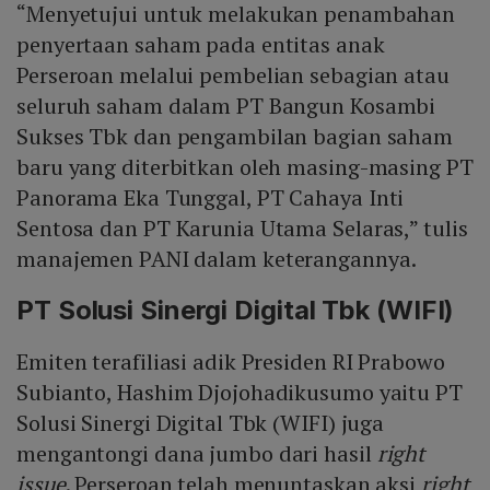
“Menyetujui untuk melakukan penambahan
penyertaan saham pada entitas anak
Perseroan melalui pembelian sebagian atau
seluruh saham dalam PT Bangun Kosambi
Sukses Tbk dan pengambilan bagian saham
baru yang diterbitkan oleh masing-masing PT
Panorama Eka Tunggal, PT Cahaya Inti
Sentosa dan PT Karunia Utama Selaras,” tulis
manajemen PANI dalam keterangannya.
PT Solusi Sinergi Digital Tbk (WIFI)
Emiten terafiliasi adik Presiden RI Prabowo
Subianto, Hashim Djojohadikusumo yaitu PT
Solusi Sinergi Digital Tbk (WIFI) juga
mengantongi dana jumbo dari hasil
right
issue
. Perseroan telah menuntaskan aksi
right