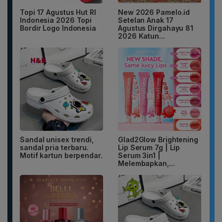
Topi 17 Agustus Hut RI
New 2026 Pamelo.id
Indonesia 2026 Topi
Setelan Anak 17
Bordir Logo Indonesia
Agustus Dirgahayu 81
2026 Katun...
Sandal unisex trendi,
Glad2Glow Brightening
sandal pria terbaru.
Lip Serum 7g | Lip
Motif kartun berpendar.
Serum 3in1 |
Melembapkan,...