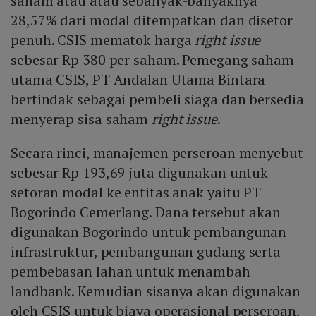
saham atau atau sebanyak-banyaknya
28,57% dari modal ditempatkan dan disetor
penuh. CSIS mematok harga
right issue
sebesar Rp 380 per saham. Pemegang saham
utama CSIS, PT Andalan Utama Bintara
bertindak sebagai pembeli siaga dan bersedia
menyerap sisa saham
right issue
.
Secara rinci, manajemen perseroan menyebut
sebesar Rp 193,69 juta digunakan untuk
setoran modal ke entitas anak yaitu PT
Bogorindo Cemerlang. Dana tersebut akan
digunakan Bogorindo untuk pembangunan
infrastruktur, pembangunan gudang serta
pembebasan lahan untuk menambah
landbank. Kemudian sisanya akan digunakan
oleh CSIS untuk biaya operasional perseroan,