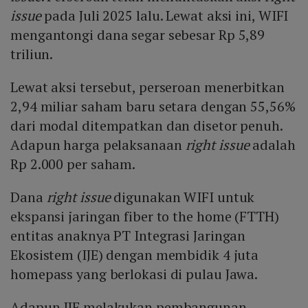
issue
pada Juli 2025 lalu. Lewat aksi ini, WIFI
mengantongi dana segar sebesar Rp 5,89
triliun.
Lewat aksi tersebut, perseroan menerbitkan
2,94 miliar saham baru setara dengan 55,56%
dari modal ditempatkan dan disetor penuh.
Adapun harga pelaksanaan
right issue
adalah
Rp 2.000 per saham.
Dana
right issue
digunakan WIFI untuk
ekspansi jaringan fiber to the home (FTTH)
entitas anaknya PT Integrasi Jaringan
Ekosistem (IJE) dengan membidik 4 juta
homepass yang berlokasi di pulau Jawa.
Adapun IJE melakukan pembangunan