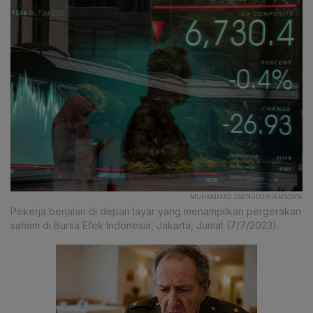
MUHAMMAD ZAENUDDIN|KATADATA
Pekerja berjalan di depan layar yang menampilkan pergerakan
saham di Bursa Efek Indonesia, Jakarta, Jumat (7/7/2023).