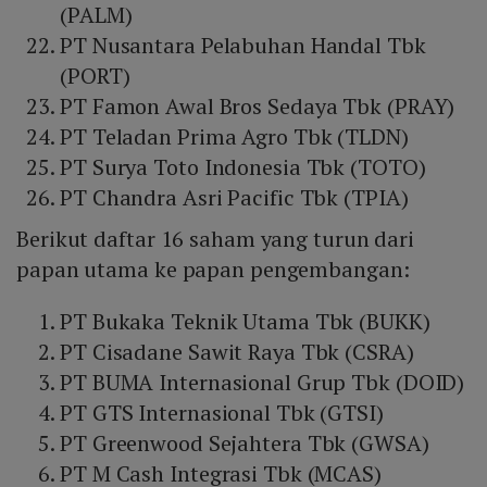
(PALM)
PT Nusantara Pelabuhan Handal Tbk
(PORT)
PT Famon Awal Bros Sedaya Tbk (PRAY)
PT Teladan Prima Agro Tbk (TLDN)
PT Surya Toto Indonesia Tbk (TOTO)
PT Chandra Asri Pacific Tbk (TPIA)
Berikut daftar 16 saham yang turun dari
papan utama ke papan pengembangan:
PT Bukaka Teknik Utama Tbk (BUKK)
PT Cisadane Sawit Raya Tbk (CSRA)
PT BUMA Internasional Grup Tbk (DOID)
PT GTS Internasional Tbk (GTSI)
PT Greenwood Sejahtera Tbk (GWSA)
PT M Cash Integrasi Tbk (MCAS)