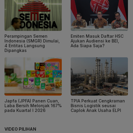
Perampingan Semen
Emiten Masuk Daftar HSC
Indonesia (SMGR) Dimulai,
Ajukan Audiensi ke BEI,
4 Entitas Langsung
Ada Siapa Saja?
Dipangkas
Japfa (JPFA) Panen Cuan,
TPIA Perkuat Cengkraman
Laba Bersih Melonjak 167%
Bisnis Logistik seusai
pada Kuartal I 2026
Caplok Anak Usaha ELPI
VIDEO PILIHAN