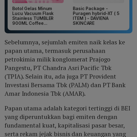
Botol Gelas Minum
Basic Package -
Lucu Vacuum Flask
Puragen hybrid-XT ( 5
Stainless TUMBLER
ITEM ) - DAVIENA
900ML Coffee...
SKINCARE
Sebelumnya, sejumlah emiten naik kelas ke
papan utama, termasuk perusahaan
petrokimia milik konglomerat Prajogo
Pangestu, PT Chandra Asri Pacific Tbk
(TPIA). Selain itu, ada juga PT Provident
Investasi Bersama Tbk (PALM) dan PT Bank
Amar Indonesia Tbk (AMAR).
Papan utama adalah kategori tertinggi di BEI
yang diperuntukkan bagi emiten dengan
fundamental kuat, kapitalisasi pasar besar,
serta rekam jejak bisnis dan keuangan yang