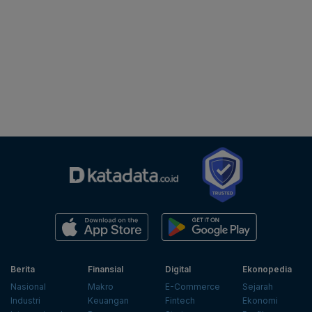
Berita
Finansial
Digital
Ekonopedia
Nasional
Makro
E-Commerce
Sejarah
Industri
Keuangan
Fintech
Ekonomi