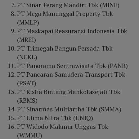
PT Sinar Terang Mandiri Tbk (MINE)
PT Mega Manunggal Property Tbk
(MMLP)
PT Maskapai Reasuransi Indonesia Tbk
(MREI)
PT Trimegah Bangun Persada Tbk
(NCKL)
PT Panorama Sentrawisata Tbk (PANR)
PT Pancaran Samudera Transport Tbk
(PSAT)
PT Ristia Bintang Mahkotasejati Tbk
(RBMS)
PT Sinarmas Multiartha Tbk (SMMA)
PT Ulima Nitra Tbk (UNIQ)
PT Widodo Makmur Unggas Tbk
(WMMU)