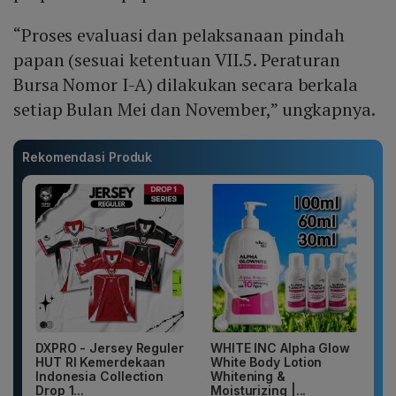
“Proses evaluasi dan pelaksanaan pindah
papan (sesuai ketentuan VII.5. Peraturan
Bursa Nomor I-A) dilakukan secara berkala
setiap Bulan Mei dan November,” ungkapnya.
Rekomendasi Produk
DXPRO - Jersey Reguler
WHITE INC Alpha Glow
HUT RI Kemerdekaan
White Body Lotion
Indonesia Collection
Whitening &
Drop 1...
Moisturizing |...