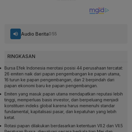
Audio Berita
0:55
RINGKASAN
Bursa Efek Indonesia merotasi posisi 44 perusahaan tercatat:
26 emiten naik dari papan pengembangan ke papan utama,
16 turun ke papan pengembangan, dan 2 berpindah dari
papan ekonomi baru ke papan pengembangan.
Emiten yang masuk papan utama mendapatkan reputasi lebih
tinggi, memperluas basis investor, dan berpeluang menjadi
konstituen indeks global karena harus memenuhi standar
fundamental, kapitalisasi pasar, dan kepatuhan yang lebih
ketat.
Rotasi papan dilakukan berdasarkan ketentuan VII.2 dan VII.5
Peraturan Bursa, dievaluasi secara berkala tiap Mei dan