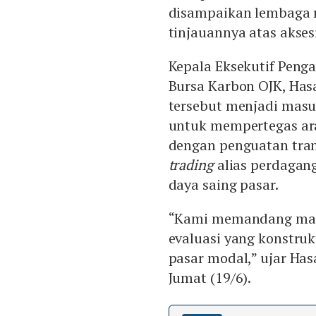
disampaikan lembaga re
tinjauannya atas aksesi
Kepala Eksekutif Penga
Bursa Karbon OJK, Has
tersebut menjadi masu
untuk mempertegas ara
dengan penguatan trans
trading
alias perdagan
daya saing pasar.
“Kami memandang masu
evaluasi yang konstruk
pasar modal,” ujar Ha
Jumat (19/6).