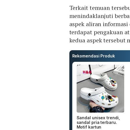
Terkait temuan terseb
menindaklanjuti berba
aspek aliran informasi 
terdapat pengakuan at
kedua aspek tersebut 
Rekomendasi Produk
Sandal unisex trendi,
sandal pria terbaru.
Motif kartun