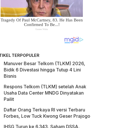
TIKEL TERPOPULER
Manuver Besar Telkom (TLKM) 2026,
Bidik 6 Divestasi hingga Tutup 4 Lini
Bisnis
Respons Telkom (TLKM) setelah Anak
Usaha Data Center MNDG Dinyatakan
Pailit
Daftar Orang Terkaya RI versi Terbaru
Forbes, Low Tuck Kwong Geser Prajogo
IHSG Turun ke 6.343, Saham DSSA,