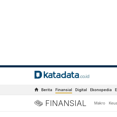
Berita
Finansial
Digital
Ekonopedia
E
FINANSIAL
Makro
Keu