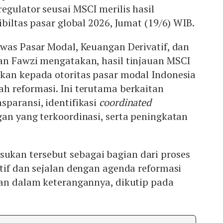
gulator seusai MSCI merilis hasil
biltas pasar global 2026, Jumat (19/6) WIB.
was Pasar Modal, Keuangan Derivatif, dan
an Fawzi mengatakan, hasil tinjauan MSCI
kan kepada otoritas pasar modal Indonesia
h reformasi. Ini terutama berkaitan
paransi, identifikasi
coordinated
gan yang terkoordinasi, serta peningkatan
kan tersebut sebagai bagian dari proses
tif dan sejalan dengan agenda reformasi
san dalam keterangannya, dikutip pada