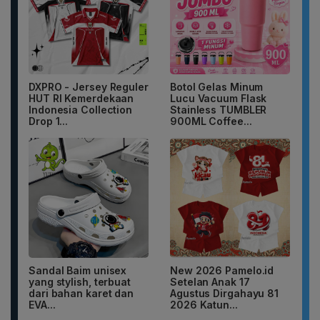
DXPRO - Jersey Reguler
Botol Gelas Minum
HUT RI Kemerdekaan
Lucu Vacuum Flask
Indonesia Collection
Stainless TUMBLER
Drop 1...
900ML Coffee...
Sandal Baim unisex
New 2026 Pamelo.id
yang stylish, terbuat
Setelan Anak 17
dari bahan karet dan
Agustus Dirgahayu 81
EVA...
2026 Katun...