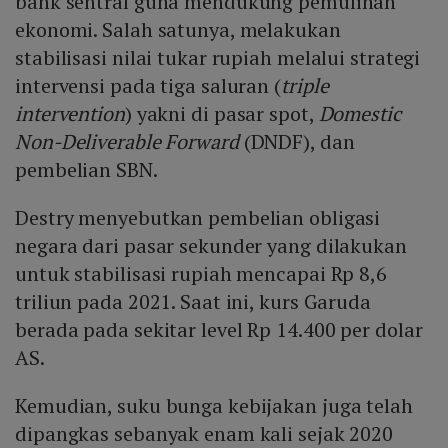
bank sentral guna mendukung pemulihan
ekonomi. Salah satunya, melakukan
stabilisasi nilai tukar rupiah melalui strategi
intervensi pada tiga saluran (
triple
intervention
) yakni di pasar spot,
Domestic
Non-Deliverable Forward
(DNDF), dan
pembelian SBN.
Destry menyebutkan pembelian obligasi
negara dari pasar sekunder yang dilakukan
untuk stabilisasi rupiah mencapai Rp 8,6
triliun pada 2021. Saat ini, kurs Garuda
berada pada sekitar level Rp 14.400 per dolar
AS.
Kemudian, suku bunga kebijakan juga telah
dipangkas sebanyak enam kali sejak 2020