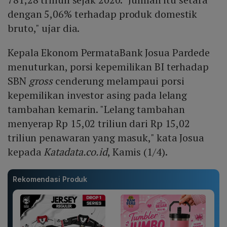
dengan 5,06% terhadap produk domestik
bruto," ujar dia.
Kepala Ekonom PermataBank Josua Pardede
menuturkan, porsi kepemilikan BI terhadap
SBN
gross
cenderung melampaui porsi
kepemilikan investor asing pada lelang
tambahan kemarin. "Lelang tambahan
menyerap Rp 15,02 triliun dari Rp 15,02
triliun penawaran yang masuk," kata Josua
kepada
Katadata.co.id
, Kamis (1/4).
Rekomendasi Produk