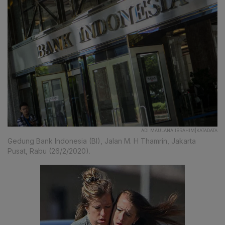
ADI MAULANA IBRAHIM|KATADATA
Gedung Bank Indonesia (BI), Jalan M. H Thamrin, Jakarta
Pusat, Rabu (26/2/2020).