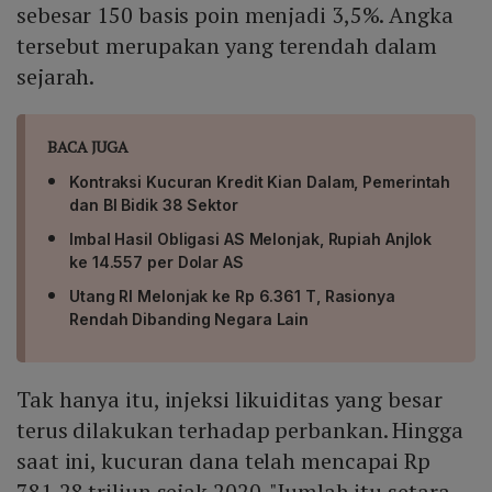
sebesar 150 basis poin menjadi 3,5%. Angka
tersebut merupakan yang terendah dalam
sejarah.
BACA JUGA
Kontraksi Kucuran Kredit Kian Dalam, Pemerintah
dan BI Bidik 38 Sektor
Imbal Hasil Obligasi AS Melonjak, Rupiah Anjlok
ke 14.557 per Dolar AS
Utang RI Melonjak ke Rp 6.361 T, Rasionya
Rendah Dibanding Negara Lain
Tak hanya itu, injeksi likuiditas yang besar
terus dilakukan terhadap perbankan. Hingga
saat ini, kucuran dana telah mencapai Rp
781,28 triliun sejak 2020. "Jumlah itu setara