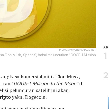
AR
INSTAGRAM/@CRYPTOIDLEMINER
gkasa Elon Musk, SpaceX, bakal meluncurkan "DOGE-1 Mission
r angkasa komersial milik Elon Musk,
rkan "
DOGE-1 Mission to the Moon"
di
Misi peluncuran satelit ini akan
ripto
yakni Dogecoin.
 jadi yang pertama dibayarkan