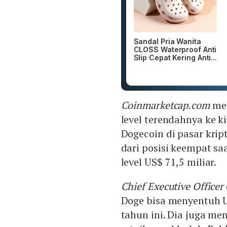
Sandal Pria Wanita
CLOSS Waterproof Anti
Slip Cepat Kering Anti...
Coinmarketcap.com
men
level terendahnya ke k
Dogecoin di pasar krip
dari posisi keempat saa
level US$ 71,5 miliar.
Chief Executive Officer
Doge bisa menyentuh U
tahun ini. Dia juga me