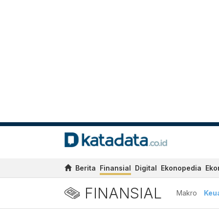
Berita
Finansial
Digital
Ekonopedia
Eko
FINANSIAL
Makro
Keu