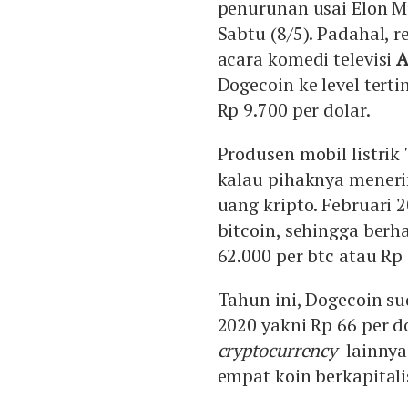
penurunan usai Elon M
Sabtu (8/5). Padahal, 
acara komedi televisi
A
Dogecoin ke level terti
Rp 9.700 per dolar.
Produsen mobil listr
kalau pihaknya meneri
uang kripto. Februari 
bitcoin, sehingga berh
62.000 per btc atau Rp 
Tahun ini, Dogecoin sud
2020 yakni Rp 66 per d
cryptocurrency
lainnya 
empat koin berkapitali