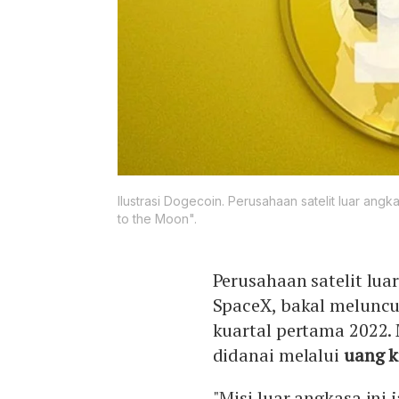
Ilustrasi Dogecoin. Perusahaan satelit luar an
to the Moon".
Perusahaan satelit lua
SpaceX, bakal meluncu
kuartal pertama 2022. 
didanai melalui
uang k
"Misi luar angkasa ini