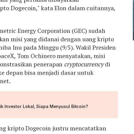
to Dogecoin," kata Elon dalam cuitannya,
metric Energy Corporation (GEC) sudah
an misi yang didanai dengan uang kripto
iba Inu pada Minggu (9/5). Wakil Presiden
paceX, Tom Ochinero menyatakan, misi
onstrasikan penerapan
cryptocurrency
di
ke depan bisa menjadi dasar untuk
net.
ik Investor Lokal, Siapa Menyusul Bitcoin?
g kripto Dogecoin justru mencatatkan