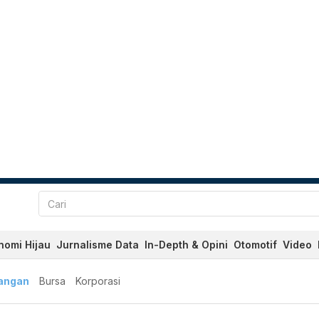
nomi Hijau
Jurnalisme Data
In-Depth & Opini
Otomotif
Video
angan
Bursa
Korporasi