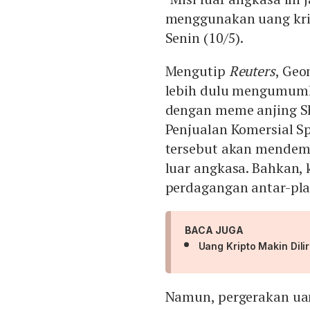
menggunakan uang krip
Senin (10/5).
Mengutip
Reuters
, Geo
lebih dulu mengumumk
dengan meme anjing Sh
Penjualan Komersial S
tersebut akan mendem
luar angkasa. Bahkan, 
perdagangan antar-pla
BACA JUGA
Uang Kripto Makin Dilir
Namun, pergerakan uan