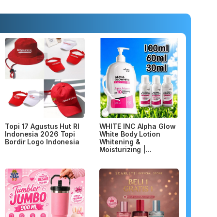
Topi 17 Agustus Hut RI
WHITE INC Alpha Glow
Indonesia 2026 Topi
White Body Lotion
Bordir Logo Indonesia
Whitening &
Moisturizing |...