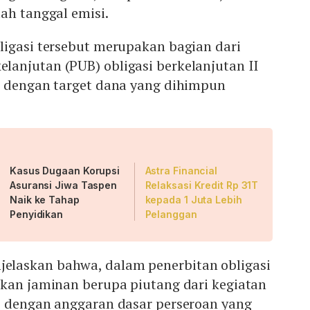
ah tanggal emisi.
ligasi tersebut merupakan bagian dari
anjutan (PUB) obligasi berkelanjutan II
e dengan target dana yang dihimpun
Kasus Dugaan Korupsi
Astra Financial
Asuransi Jiwa Taspen
Relaksasi Kredit Rp 31T
Naik ke Tahap
kepada 1 Juta Lebih
Penyidikan
Pelanggan
laskan bahwa, dalam penerbitan obligasi
ikan jaminan berupa piutang dari kegiatan
i dengan anggaran dasar perseroan yang