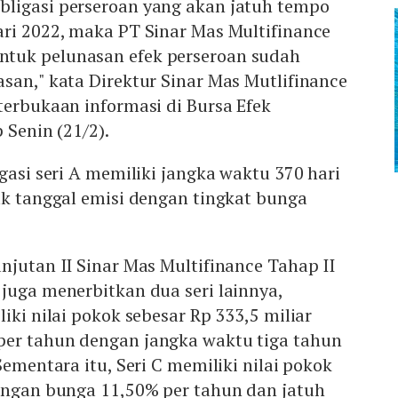
ligasi perseroan yang akan jatuh tempo
ari 2022, maka PT Sinar Mas Multifinance
tuk pelunasan efek perseroan sudah
san," kata Direktur Sinar Mas Mutlifinance
terbukaan informasi di Bursa Efek
p Senin (21/2).
igasi seri A memiliki jangka waktu 370 hari
ak tanggal emisi dengan tingkat bunga
njutan II Sinar Mas Multifinance Tahap II
juga menerbitkan dua seri lainnya,
iki nilai pokok sebesar Rp 333,5 miliar
er tahun dengan jangka waktu tiga tahun
Sementara itu, Seri C memiliki nilai pokok
dengan bunga 11,50% per tahun dan jatuh