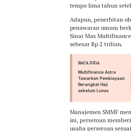
tempo lima tahun setel
Adapun, penerbitan ob
penawaran umum berkel
Sinar Mas Multifinanc
sebesar Rp 2 triliun.
BACA JUGA
Multifinance Astra
Tawarkan Pembiayaan
Berangkat Haji
sebelum Lunas
Manajemen SMMF menje
ini, perseroan member
usaha perseroan sesua