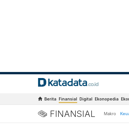
Berita
Finansial
Digital
Ekonopedia
Eko
FINANSIAL
Makro
Keu