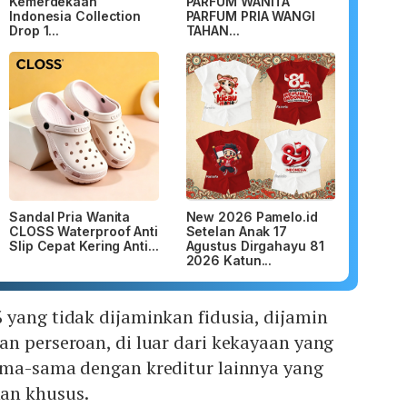
Kemerdekaan
PARFUM WANITA
Indonesia Collection
PARFUM PRIA WANGI
Drop 1...
TAHAN...
Sandal Pria Wanita
New 2026 Pamelo.id
CLOSS Waterproof Anti
Setelan Anak 17
Slip Cepat Kering Anti...
Agustus Dirgahayu 81
2026 Katun...
yang tidak dijaminkan fidusia, dijamin
n perseroan, di luar dari kekayaan yang
ama-sama dengan kreditur lainnya yang
an khusus.