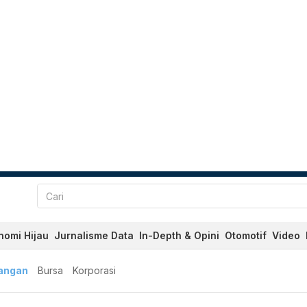
nomi Hijau
Jurnalisme Data
In-Depth & Opini
Otomotif
Video
angan
Bursa
Korporasi