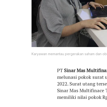
Karyawan memantau pergerakan saham dan obliga
PT
Sinar Mas Multifin
melunasi pokok surat 
2022. Surat utang ters
Sinar Mas Multifinace 
memiliki nilai pokok Rp