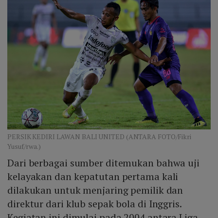
PERSIK KEDIRI LAWAN BALI UNITED (ANTARA FOTO/Fikri
Yusuf/rwa.)
Dari berbagai sumber ditemukan bahwa uji
kelayakan dan kepatutan pertama kali
dilakukan untuk menjaring pemilik dan
direktur dari klub sepak bola di Inggris.
Kegiatan ini dimulai pada 2004 antara Liga