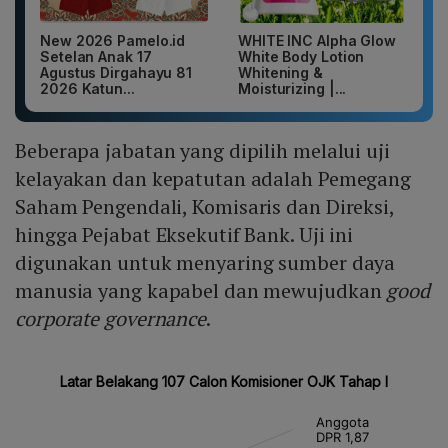
New 2026 Pamelo.id
WHITE INC Alpha Glow
Setelan Anak 17
White Body Lotion
Agustus Dirgahayu 81
Whitening &
2026 Katun...
Moisturizing |...
Beberapa jabatan yang dipilih melalui uji
kelayakan dan kepatutan adalah Pemegang
Saham Pengendali, Komisaris dan Direksi,
hingga Pejabat Eksekutif Bank. Uji ini
digunakan untuk menyaring sumber daya
manusia yang kapabel dan mewujudkan
good
corporate governance
.