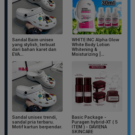
Sandal Baim unisex
WHITE INC Alpha Glow
yang stylish, terbuat
White Body Lotion
dari bahan karet dan
Whitening &
EVA...
Moisturizing |...
Sandal unisex trendi,
Basic Package -
sandal pria terbaru.
Puragen hybrid-XT ( 5
Motif kartun berpendar.
ITEM ) - DAVIENA
SKINCARE