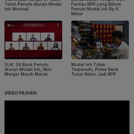
Telah Penuhi Aturan Modal
Pantau BPR yang Belum
Inti Minimal
Penuhi Modal Inti Rp 6
Miliar
OJK: 26 Bank Penuhi
Modal Inti Tidak
Aturan Modal Inti, Aksi
Terpenuhi, Prima Bank
Merger Masih Marak
Turun Kelas Jadi BPR
VIDEO PILIHAN