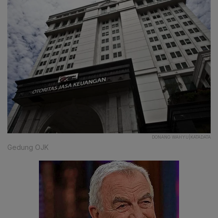
DONANG WAHYU|KATADATA
Gedung OJK