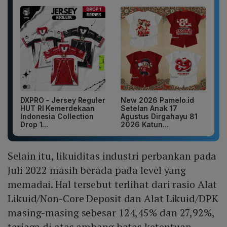
DXPRO - Jersey Reguler
New 2026 Pamelo.id
HUT RI Kemerdekaan
Setelan Anak 17
Indonesia Collection
Agustus Dirgahayu 81
Drop 1...
2026 Katun...
Selain itu, likuiditas industri perbankan pada
Juli 2022 masih berada pada level yang
memadai. Hal tersebut terlihat dari rasio Alat
Likuid/Non-Core Deposit dan Alat Likuid/DPK
masing-masing sebesar 124,45% dan 27,92%,
terjaga di atas ambang batas ketentuan