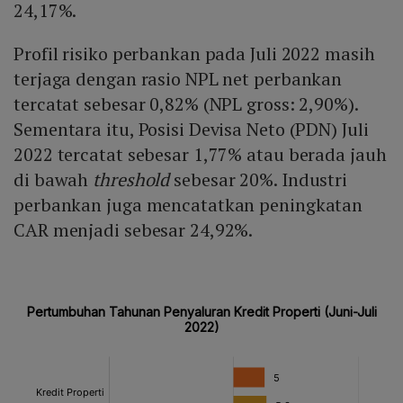
24,17%.
Profil risiko perbankan pada Juli 2022 masih
terjaga dengan rasio NPL net perbankan
tercatat sebesar 0,82% (NPL gross: 2,90%).
Sementara itu, Posisi Devisa Neto (PDN) Juli
2022 tercatat sebesar 1,77% atau berada jauh
di bawah
threshold
sebesar 20%. Industri
perbankan juga mencatatkan peningkatan
CAR menjadi sebesar 24,92%.