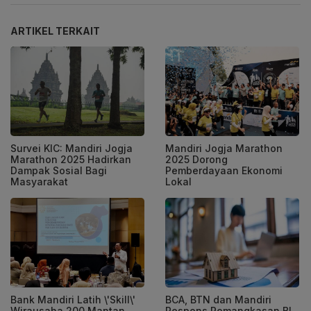
ARTIKEL TERKAIT
Survei KIC: Mandiri Jogja
Mandiri Jogja Marathon
Marathon 2025 Hadirkan
2025 Dorong
Dampak Sosial Bagi
Pemberdayaan Ekonomi
Masyarakat
Lokal
Bank Mandiri Latih \'Skill\'
BCA, BTN dan Mandiri
Wirausaha 200 Mantan
Respons Pemangkasan BI