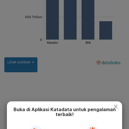
×
Buka di Aplikasi Katadata untuk pengalaman
Baca artikel ini lewat aplikasi mobile.
terbaik!
Dapatkan pengalaman membaca lebih nyaman dan nikmati
fitur menarik lainnya lewat aplikasi mobile Katadata.