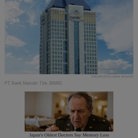
DOKUMENTASI BANK MANDIRI
PT Bank Mandiri Tbk (BMRI)