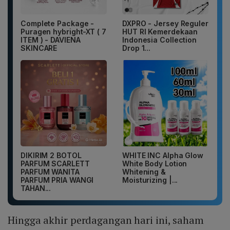
Complete Package -
DXPRO - Jersey Reguler
Puragen hybright-XT ( 7
HUT RI Kemerdekaan
ITEM ) - DAVIENA
Indonesia Collection
SKINCARE
Drop 1...
DIKIRIM 2 BOTOL
WHITE INC Alpha Glow
PARFUM SCARLETT
White Body Lotion
PARFUM WANITA
Whitening &
PARFUM PRIA WANGI
Moisturizing |...
TAHAN...
Hingga akhir perdagangan hari ini, saham