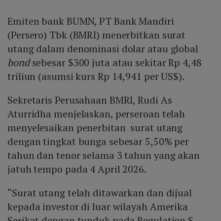
Emiten bank BUMN, PT Bank Mandiri
(Persero) Tbk (BMRI) menerbitkan surat
utang dalam denominasi dolar atau global
bond
sebesar $300 juta atau sekitar Rp 4,48
triliun (asumsi kurs Rp 14,941 per US$).
Sekretaris Perusahaan BMRI, Rudi As
Aturridha menjelaskan, perseroan telah
menyelesaikan penerbitan surat utang
dengan tingkat bunga sebesar 5,50% per
tahun dan tenor selama 3 tahun yang akan
jatuh tempo pada 4 April 2026.
“Surat utang telah ditawarkan dan dijual
kepada investor di luar wilayah Amerika
Serikat dengan tunduk pada Regulation S