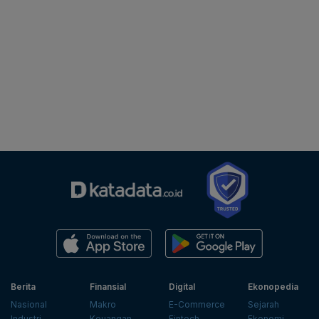
Berita
Finansial
Digital
Ekonopedia
Nasional
Makro
E-Commerce
Sejarah
Industri
Keuangan
Fintech
Ekonomi