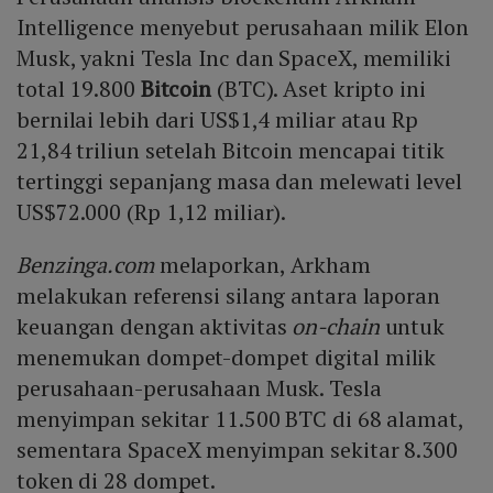
Intelligence menyebut perusahaan milik Elon
Musk, yakni Tesla Inc dan SpaceX, memiliki
total 19.800
Bitcoin
(BTC). Aset kripto ini
bernilai lebih dari US$1,4 miliar atau Rp
21,84 triliun setelah Bitcoin mencapai titik
tertinggi sepanjang masa dan melewati level
US$72.000 (Rp 1,12 miliar).
Benzinga.com
melaporkan, Arkham
melakukan referensi silang antara laporan
keuangan dengan aktivitas
on-chain
untuk
menemukan dompet-dompet digital milik
perusahaan-perusahaan Musk. Tesla
menyimpan sekitar 11.500 BTC di 68 alamat,
sementara SpaceX menyimpan sekitar 8.300
token di 28 dompet.