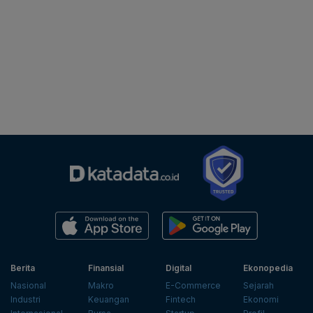
Berita
Finansial
Digital
Ekonopedia
Nasional
Makro
E-Commerce
Sejarah
Industri
Keuangan
Fintech
Ekonomi