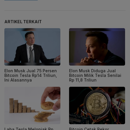
ARTIKEL TERKAIT
Elon Musk Jual 75 Persen
Elon Musk Diduga Jual
Bitcoin Tesla Rp14 Triliun,
Bitcoin Milik Tesla Senilai
Ini Alasannya
Rp 11,8 Triliun
Laba Tesla Melonjak Rp
Bitcoin Cetak Rekor