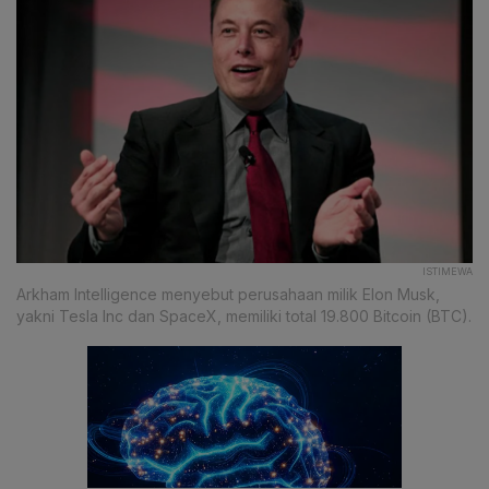
ISTIMEWA
Arkham Intelligence menyebut perusahaan milik Elon Musk,
yakni Tesla Inc dan SpaceX, memiliki total 19.800 Bitcoin (BTC).