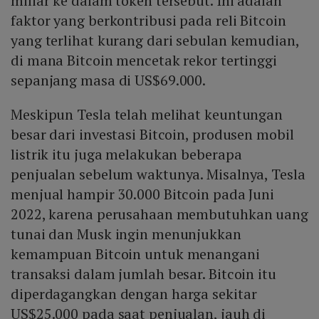
miliar ke dalam token tersebut. Ini adalah
faktor yang berkontribusi pada reli Bitcoin
yang terlihat kurang dari sebulan kemudian,
di mana Bitcoin mencetak rekor tertinggi
sepanjang masa di US$69.000.
Meskipun Tesla telah melihat keuntungan
besar dari investasi Bitcoin, produsen mobil
listrik itu juga melakukan beberapa
penjualan sebelum waktunya. Misalnya, Tesla
menjual hampir 30.000 Bitcoin pada Juni
2022, karena perusahaan membutuhkan uang
tunai dan Musk ingin menunjukkan
kemampuan Bitcoin untuk menangani
transaksi dalam jumlah besar. Bitcoin itu
diperdagangkan dengan harga sekitar
US$25.000 pada saat penjualan, jauh di