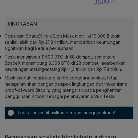
RINGKASAN
Tesla dan SpaceX milik Elon Musk memiliki 19.800 Bitcoin
senilai lebih dari Rp 21,84 triliun, memberikan keuntungan
signifikan bagi kedua perusahaan.
Tesla menyimpan 11.500 BTC di 68 dompet, sementara
SpaceX menampung 8.300 BTC di 28 dompet, memberikan
keuntungan masing-masing Rp 4,3 triliun dan Rp 7,8 triliun.
Musk sangat mendukung kripto sebagai investasi, tetapi
memprihatinkan dengan dampak lingkungan dari mekanisme
proof-of-work Bitcoin, yang mengarah pada penghentian
penggunaan Bitcoin sebagai pembayaran untuk Tesla.
!
Ringkasan ini dihasilkan dengan menggunakan AI
Perusahaan analisis blockchain Arkham