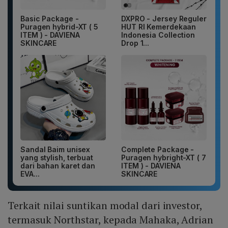
Basic Package -
DXPRO - Jersey Reguler
Puragen hybrid-XT ( 5
HUT RI Kemerdekaan
ITEM ) - DAVIENA
Indonesia Collection
SKINCARE
Drop 1...
Sandal Baim unisex
Complete Package -
yang stylish, terbuat
Puragen hybright-XT ( 7
dari bahan karet dan
ITEM ) - DAVIENA
EVA...
SKINCARE
Terkait nilai suntikan modal dari investor,
termasuk Northstar, kepada Mahaka, Adrian