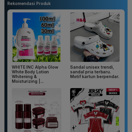
Rekomendasi Produk
WHITE INC Alpha Glow
Sandal unisex trendi,
White Body Lotion
sandal pria terbaru.
Whitening &
Motif kartun berpendar.
Moisturizing |...