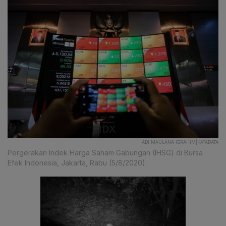
ADI MAULANA IBRAHIM|KATADATA
Pergerakan Indek Harga Saham Gabungan (IHSG) di Bursa
Efek Indonesia, Jakarta, Rabu (5/8/2020).