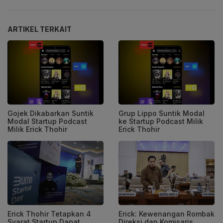
ARTIKEL TERKAIT
Gojek Dikabarkan Suntik
Grup Lippo Suntik Modal
Modal Startup Podcast
ke Startup Podcast Milik
Milik Erick Thohir
Erick Thohir
Erick Thohir Tetapkan 4
Erick: Kewenangan Rombak
Syarat Startup Dapat
Direksi dan Komisaris