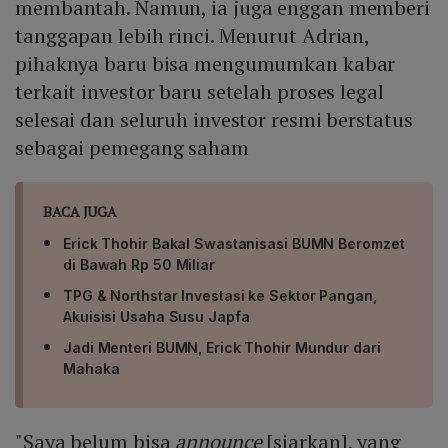
membantah. Namun, ia juga enggan memberi
tanggapan lebih rinci. Menurut Adrian,
pihaknya baru bisa mengumumkan kabar
terkait investor baru setelah proses legal
selesai dan seluruh investor resmi berstatus
sebagai pemegang saham
BACA JUGA
Erick Thohir Bakal Swastanisasi BUMN Beromzet
di Bawah Rp 50 Miliar
TPG & Northstar Investasi ke Sektor Pangan,
Akuisisi Usaha Susu Japfa
Jadi Menteri BUMN, Erick Thohir Mundur dari
Mahaka
"Saya belum bisa
announce
[siarkan], yang