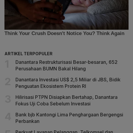
ARTIKEL TERPOPULER
Danantara Restrukturisasi Besar-besaran, 652
Perusahaan BUMN Bakal Hilang
Danantara Investasi US$ 2,5 Miliar di JBS, Bidik
Penguatan Ekosistem Protein RI
Hilirisasi PTPN Disiapkan Bertahap, Danantara
Fokus Uji Coba Sebelum Investasi
Bank bjb Kantongi Lima Penghargaan Bergengsi
Perbankan
Perkuat Layanan Pelanggan, Telkomsel dan