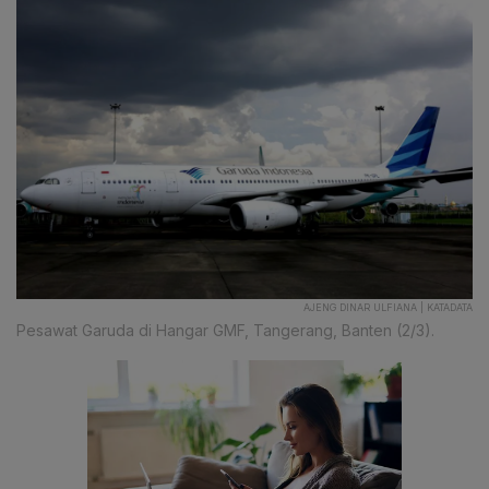
AJENG DINAR ULFIANA | KATADATA
Pesawat Garuda di Hangar GMF, Tangerang, Banten (2/3).