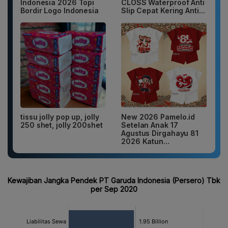
Indonesia 2026 Topi
CLOSS Waterproof Anti
Bordir Logo Indonesia
Slip Cepat Kering Anti...
tissu jolly pop up, jolly
New 2026 Pamelo.id
250 shet, jolly 200shet
Setelan Anak 17
Agustus Dirgahayu 81
2026 Katun...