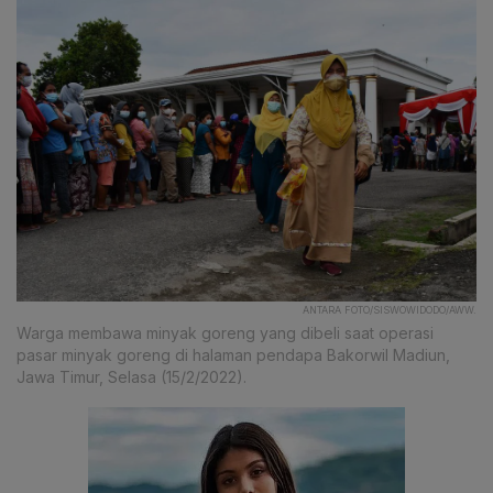
ANTARA FOTO/SISWOWIDODO/AWW.
Warga membawa minyak goreng yang dibeli saat operasi
pasar minyak goreng di halaman pendapa Bakorwil Madiun,
Jawa Timur, Selasa (15/2/2022).