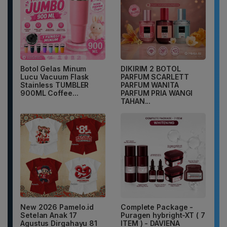
Botol Gelas Minum
DIKIRIM 2 BOTOL
Lucu Vacuum Flask
PARFUM SCARLETT
Stainless TUMBLER
PARFUM WANITA
900ML Coffee...
PARFUM PRIA WANGI
TAHAN...
New 2026 Pamelo.id
Complete Package -
Setelan Anak 17
Puragen hybright-XT ( 7
Agustus Dirgahayu 81
ITEM ) - DAVIENA