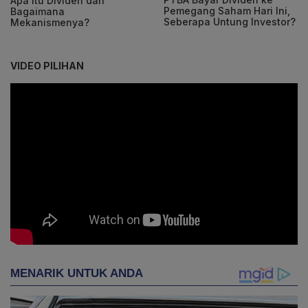
Apa Itu Dividen dan
Pemegang Saham Hari Ini,
Bagaimana
Seberapa Untung Investor?
Mekanismenya?
VIDEO PILIHAN