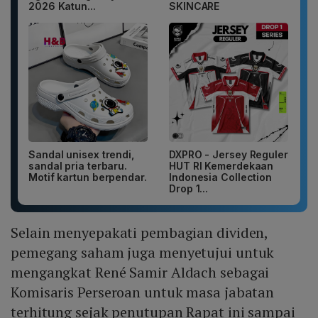
2026 Katun...
SKINCARE
Sandal unisex trendi,
DXPRO - Jersey Reguler
sandal pria terbaru.
HUT RI Kemerdekaan
Motif kartun berpendar.
Indonesia Collection
Drop 1...
Selain menyepakati pembagian dividen,
pemegang saham juga menyetujui untuk
mengangkat René Samir Aldach sebagai
Komisaris Perseroan untuk masa jabatan
terhitung sejak penutupan Rapat ini sampai