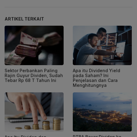
ARTIKEL TERKAIT
Sektor Perbankan Paling
Apa itu Dividend Yield
Rajin Guyur Dividen, Sudah
pada Saham? Ini
Tebar Rp 68 T Tahun Ini
Penjelasan dan Cara
Menghitungnya
PTBA Bayar Dividen ke