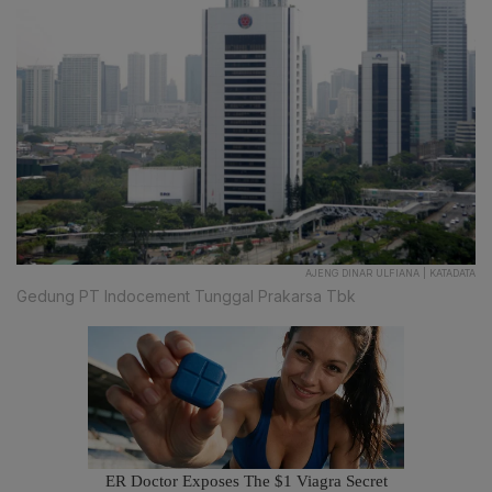
AJENG DINAR ULFIANA | KATADATA
Gedung PT Indocement Tunggal Prakarsa Tbk