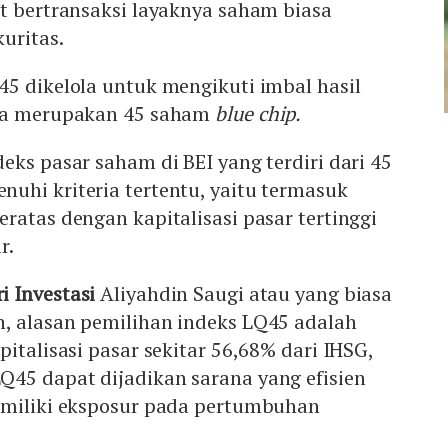
t bertransaksi layaknya saham biasa
kuritas.
5 dikelola untuk mengikuti imbal hasil
nya merupakan 45 saham
blue chip.
eks pasar saham di BEI yang terdiri dari 45
uhi kriteria tertentu, yaitu termasuk
ratas dengan kapitalisasi pasar tertinggi
r.
i Investasi
Aliyahdin Saugi atau yang biasa
, alasan pemilihan indeks LQ45 adalah
italisasi pasar sekitar 56,68% dari IHSG,
45 dapat dijadikan sarana yang efisien
emiliki eksposur pada pertumbuhan