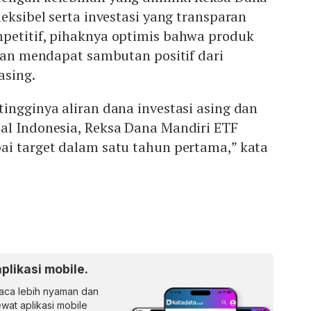
leksibel serta investasi yang transparan
petitif, pihaknya optimis bahwa produk
akan mendapat sambutan positif dari
asing.
ingginya aliran dana investasi asing dan
al Indonesia, Reksa Dana Mandiri ETF
ai target dalam satu tahun pertama,” kata
aplikasi mobile.
ca lebih nyaman dan
lewat aplikasi mobile