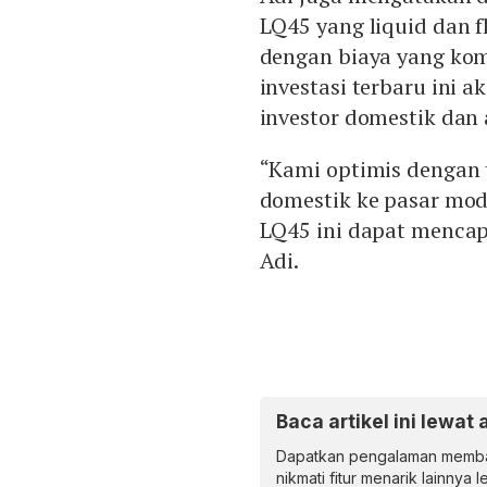
LQ45 yang liquid dan f
dengan biaya yang kom
investasi terbaru ini 
investor domestik dan 
“Kami optimis dengan t
domestik ke pasar mod
LQ45 ini dapat mencap
Adi.
Baca artikel ini lewat 
Dapatkan pengalaman memba
nikmati fitur menarik lainnya 