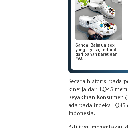
Sandal Baim unisex
yang stylish, terbuat
dari bahan karet dan
EVA...
Secara historis, pada p
kinerja dari LQ45 memi
Keyakinan Konsumen (
ada pada indeks LQ45 
Indonesia.
Adi juga mengatakan d