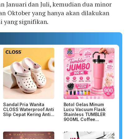
n Januari dan Juli, kemudian dua minor
dan Oktober yang hanya akan dilakukan
i yang signifikan.
Sandal Pria Wanita
Botol Gelas Minum
CLOSS Waterproof Anti
Lucu Vacuum Flask
Slip Cepat Kering Anti...
Stainless TUMBLER
900ML Coffee...