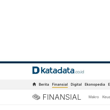
Berita
Finansial
Digital
Ekonopedia
E
FINANSIAL
Makro
Keu