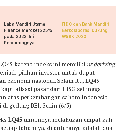
Laba Mandiri Utama
ITDC dan Bank Mandiri
Finance Meroket 225%
Berkolaborasi Dukung
pada 2022, Ini
WSBK 2023
Pendorongnya
LQ45 karena indeks ini memiliki
underlying
enjadi pilihan investor untuk dapat
 ekonomi nasional. Selain itu, LQ45
apitalisasi pasar dari IHSG sehingga
an atas perkembangan saham Indonesia
 di gedung BEI, Senin (6/3).
eks
LQ45
umumnya melakukan empat kali
setiap tahunnya, di antaranya adalah dua