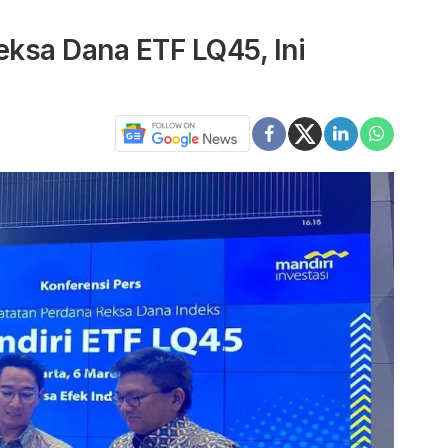
Reksa Dana ETF LQ45, Ini